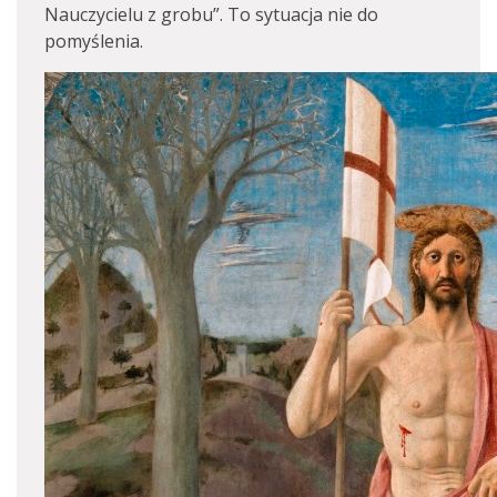
Nauczycielu z grobu”. To sytuacja nie do
pomyślenia.