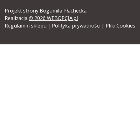
Projekt strony
Bogumiła Płachecka
Realizacja
© 2026 WEBOPCJA.pl
Regulamin sklepu
|
Polityka prywatności
|
Pliki Cookies