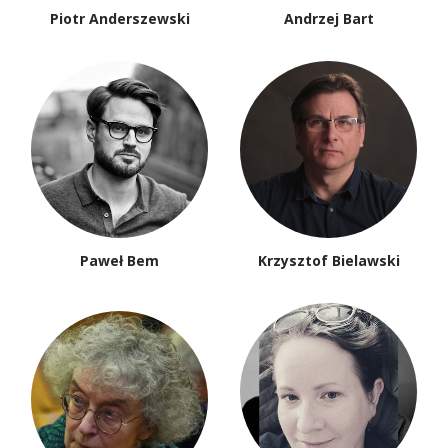
Piotr Anderszewski
Andrzej Bart
Paweł Bem
Krzysztof Bielawski