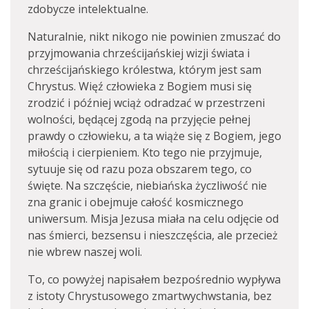
zdobycze intelektualne.
Naturalnie, nikt nikogo nie powinien zmuszać do
przyjmowania chrześcijańskiej wizji świata i
chrześcijańskiego królestwa, którym jest sam
Chrystus. Więź człowieka z Bogiem musi się
zrodzić i później wciąż odradzać w przestrzeni
wolności, będącej zgodą na przyjęcie pełnej
prawdy o człowieku, a ta wiąże się z Bogiem, jego
miłością i cierpieniem. Kto tego nie przyjmuje,
sytuuje się od razu poza obszarem tego, co
święte. Na szczęście, niebiańska życzliwość nie
zna granic i obejmuje całość kosmicznego
uniwersum. Misja Jezusa miała na celu odjęcie od
nas śmierci, bezsensu i nieszczęścia, ale przecież
nie wbrew naszej woli.
To, co powyżej napisałem bezpośrednio wypływa
z istoty Chrystusowego zmartwychwstania, bez