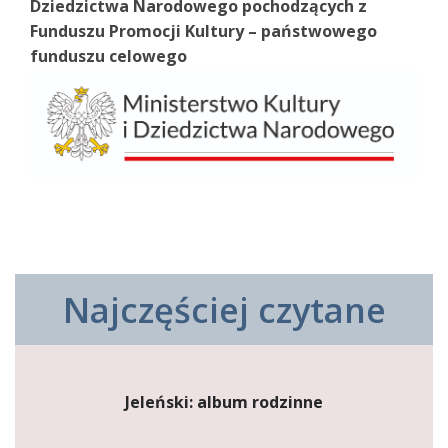
Dziedzictwa Narodowego pochodzących z
Funduszu Promocji Kultury – państwowego
funduszu celowego
Najczęściej czytane
Jeleński: album rodzinne