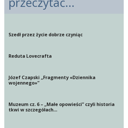
przeczytać...
Szedł przez życie dobrze czyniąc
Reduta Lovecrafta
Józef Czapski „Fragmenty «Dziennika
wojennego»”
Muzeum cz. 6 – „Małe opowieści” czyli historia
tkwi w szczegółach…