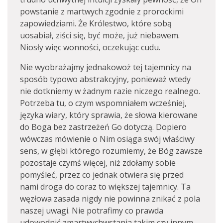
powstanie z martwych zgodnie z prorockimi
zapowiedziami. Że Królestwo, które sobą
uosabiał, ziści się, być może, już niebawem.
Niosły więc wonności, oczekując cudu.
Nie wyobrażajmy jednakowoż tej tajemnicy na
sposób typowo abstrakcyjny, ponieważ wtedy
nie dotkniemy w żadnym razie niczego realnego.
Potrzeba tu, o czym wspomniałem wcześniej,
języka wiary, który sprawia, że słowa kierowane
do Boga bez zastrzeżeń Go dotyczą. Dopiero
wówczas mówienie o Nim osiąga swój właściwy
sens, w głębi którego rozumiemy, że Bóg zawsze
pozostaje czymś więcej, niż zdołamy sobie
pomyśleć, przez co jednak otwiera się przed
nami droga do coraz to większej tajemnicy. Ta
węzłowa zasada nigdy nie powinna znikać z pola
naszej uwagi. Nie potrafimy co prawda
udowodnić zmartwychwstania takim czy innym