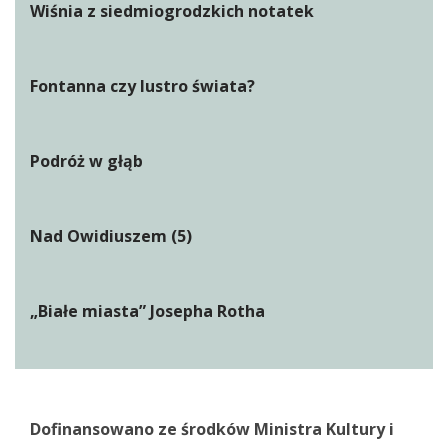
Wiśnia z siedmiogrodzkich notatek
Fontanna czy lustro świata?
Podróż w głąb
Nad Owidiuszem (5)
„Białe miasta” Josepha Rotha
Dofinansowano ze środków Ministra Kultury i