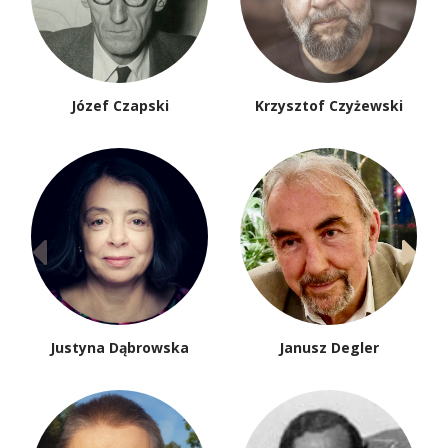
Józef Czapski
Krzysztof Czyżewski
Justyna Dąbrowska
Janusz Degler