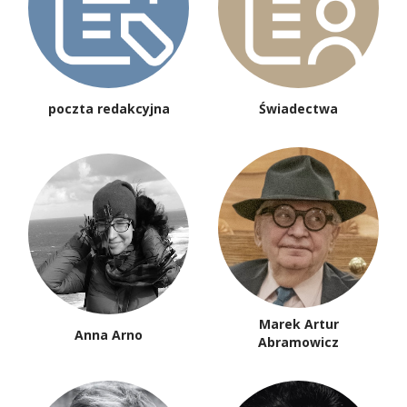
poczta redakcyjna
Świadectwa
Marek Artur
Anna Arno
Abramowicz