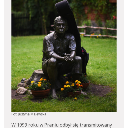
Fot. Justyna Majewska
W 1999 roku w Praniu odbył się transmitowany