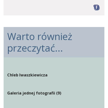
F
Warto również
przeczytać...
Chleb Iwaszkiewicza
Galeria jednej fotografii (9)