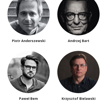
Piotr Anderszewski
Andrzej Bart
Paweł Bem
Krzysztof Bielawski