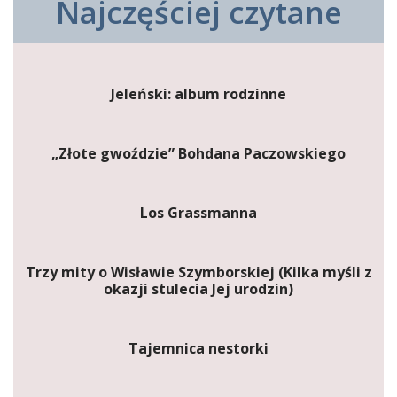
Najczęściej czytane
Jeleński: album rodzinne
„Złote gwoździe” Bohdana Paczowskiego
Los Grassmanna
Trzy mity o Wisławie Szymborskiej (Kilka myśli z
okazji stulecia Jej urodzin)
Tajemnica nestorki