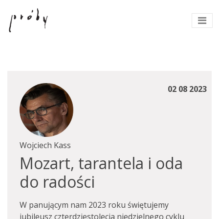
02 08 2023
Wojciech Kass
Mozart, tarantela i oda
do radości
W panującym nam 2023 roku świętujemy
jubileusz czterdziestolecia niedzielnego cyklu