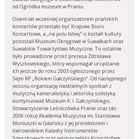
od Ogródka muzeum w Praniu.
Osiem lat wcześniej organizatorem prańskich
koncertów przestało być Krajowe Biuro
Koncertowe, a „na polu bitwy” o kształt kultury
pozostali Muzeum Okręgowe w Suwałkach oraz
Suwalskie Towarzystwo Muzyczne. To ostatnie
było prowadzone przez prezesa Zdzisława
Wyszkowskiego, który wspomagał urządzanie
ich jeszcze do roku 2003 ogłoszonego przez
Sejm RP „Rokiem Gałczyńskiego”. Od następnego
sezonu organizację niedzielnych spotkań z
muzyczną kameralistyką i aktorską solistyką
kontynuowali Muzeum K. I. Gałczyńskiego,
Stowarzyszenie Leśniczówka Pranie oraz (do
2006 roku) Akademia Muzyczna im. Stanisława
Moniuszki w Gdańsku z jej prorektorem i
kierownikiem Katedry Instrumentów
Smyczkowych oraz wiolonczelistą Krzysztofem