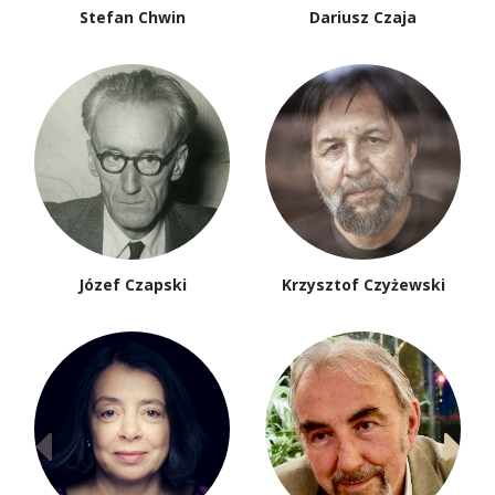
Stefan Chwin
Dariusz Czaja
Józef Czapski
Krzysztof Czyżewski