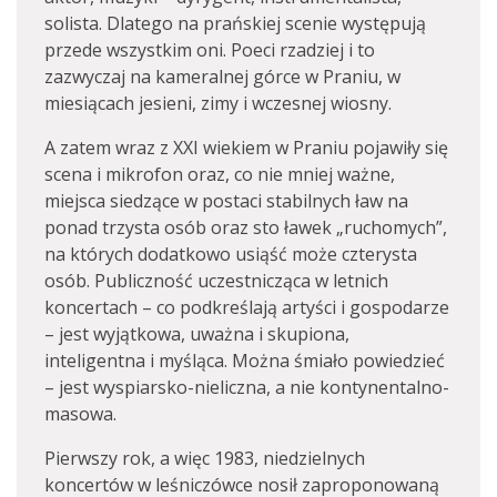
solista. Dlatego na prańskiej scenie występują
przede wszystkim oni. Poeci rzadziej i to
zazwyczaj na kameralnej górce w Praniu, w
miesiącach jesieni, zimy i wczesnej wiosny.
A zatem wraz z XXI wiekiem w Praniu pojawiły się
scena i mikrofon oraz, co nie mniej ważne,
miejsca siedzące w postaci stabilnych ław na
ponad trzysta osób oraz sto ławek „ruchomych”,
na których dodatkowo usiąść może czterysta
osób. Publiczność uczestnicząca w letnich
koncertach – co podkreślają artyści i gospodarze
– jest wyjątkowa, uważna i skupiona,
inteligentna i myśląca. Można śmiało powiedzieć
– jest wyspiarsko-nieliczna, a nie kontynentalno-
masowa.
Pierwszy rok, a więc 1983, niedzielnych
koncertów w leśniczówce nosił zaproponowaną