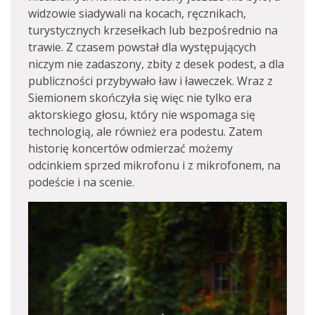
widzowie siadywali na kocach, ręcznikach,
turystycznych krzesełkach lub bezpośrednio na
trawie. Z czasem powstał dla występujących
niczym nie zadaszony, zbity z desek podest, a dla
publiczności przybywało ław i ławeczek. Wraz z
Siemionem skończyła się więc nie tylko era
aktorskiego głosu, który nie wspomaga się
technologią, ale również era podestu. Zatem
historię koncertów odmierzać możemy
odcinkiem sprzed mikrofonu i z mikrofonem, na
podeście i na scenie.