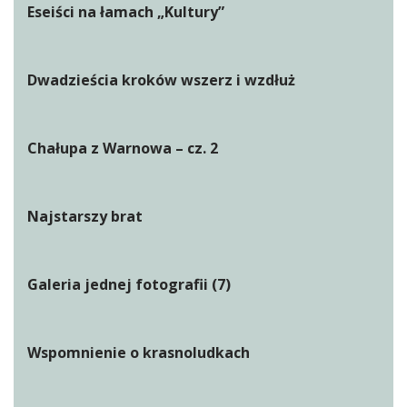
Eseiści na łamach „Kultury”
Dwadzieścia kroków wszerz i wzdłuż
Chałupa z Warnowa – cz. 2
Najstarszy brat
Galeria jednej fotografii (7)
Wspomnienie o krasnoludkach