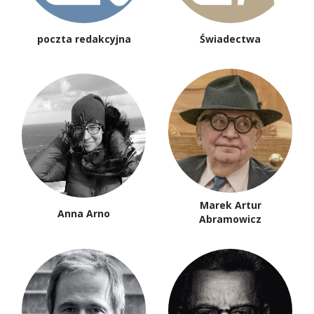
poczta redakcyjna
Świadectwa
Marek Artur
Anna Arno
Abramowicz