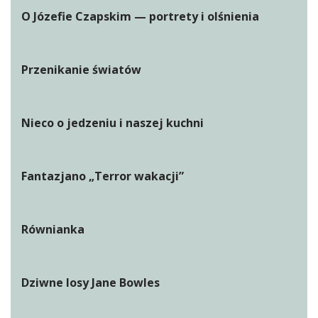
O Józefie Czapskim — portrety i olśnienia
Przenikanie światów
Nieco o jedzeniu i naszej kuchni
Fantazjano „Terror wakacji”
Równianka
Dziwne losy Jane Bowles