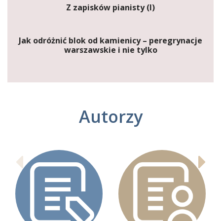
Z zapisków pianisty (I)
Jak odróżnić blok od kamienicy – peregrynacje
warszawskie i nie tylko
Autorzy