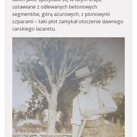
ustawiane z odlewanych betonowych
segmentów, górą ażurowych, z pionowymi
szparami – taki płot zamykał otoczenie dawnego
carskiego lazaretu.