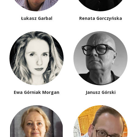
Łukasz Garbal
Renata Gorczyńska
Ewa Górniak Morgan
Janusz Górski