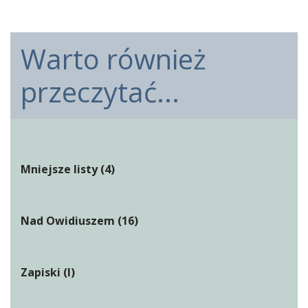
Warto również
przeczytać...
Mniejsze listy (4)
Nad Owidiuszem (16)
Zapiski (I)