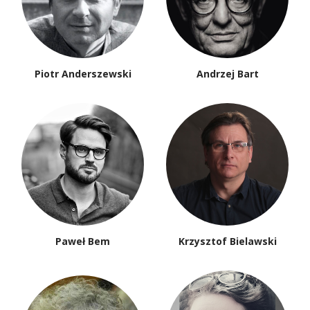
Piotr Anderszewski
Andrzej Bart
Paweł Bem
Krzysztof Bielawski