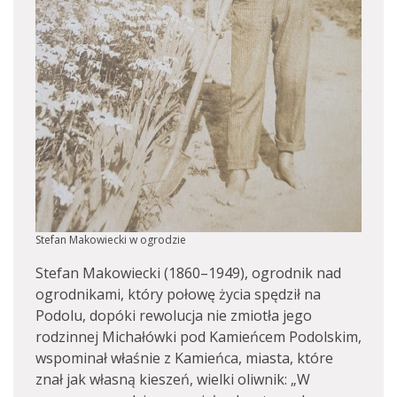
Stefan Makowiecki w ogrodzie
Stefan Makowiecki (1860–1949), ogrodnik nad
ogrodnikami, który połowę życia spędził na
Podolu, dopóki rewolucja nie zmiotła jego
rodzinnej Michałówki pod Kamieńcem Podolskim,
wspominał właśnie z Kamieńca, miasta, które
znał jak własną kieszeń, wielki oliwnik: „W