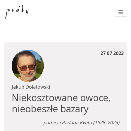
27 07 2023
Jakub Dolatowski
Niekosztowane owoce,
nieobeszłe bazary
pamięci Radana Kvĕta (1928–2023)