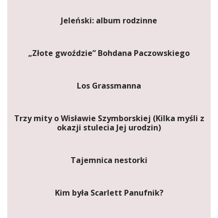
Jeleński: album rodzinne
„Złote gwoździe” Bohdana Paczowskiego
Los Grassmanna
Trzy mity o Wisławie Szymborskiej (Kilka myśli z
okazji stulecia Jej urodzin)
Tajemnica nestorki
Kim była Scarlett Panufnik?