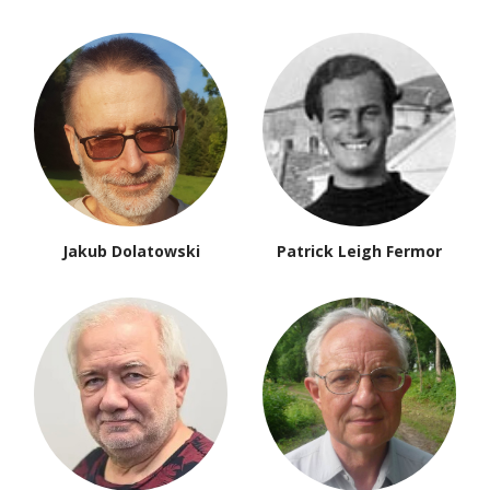
Jakub Dolatowski
Patrick Leigh Fermor