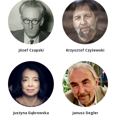
Józef Czapski
Krzysztof Czyżewski
Justyna Dąbrowska
Janusz Degler