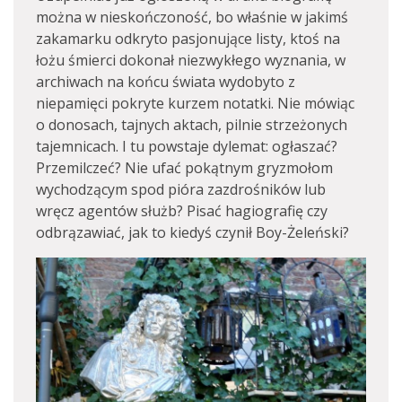
można w nieskończoność, bo właśnie w jakimś
zakamarku odkryto pasjonujące listy, ktoś na
łożu śmierci dokonał niezwykłego wyznania, w
archiwach na końcu świata wydobyto z
niepamięci pokryte kurzem notatki. Nie mówiąc
o donosach, tajnych aktach, pilnie strzeżonych
tajemnicach. I tu powstaje dylemat: ogłaszać?
Przemilczeć? Nie ufać pokątnym gryzmołom
wychodzącym spod pióra zazdrośników lub
wręcz agentów służb? Pisać hagiografię czy
odbrązawiać, jak to kiedyś czynił Boy-Żeleński?