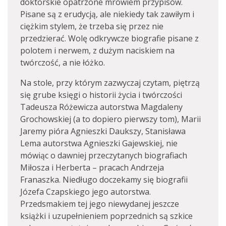
doktorskie opatrzone mrowiem przypisów.
Pisane są z erudycją, ale niekiedy tak zawiłym i
ciężkim stylem, że trzeba się przez nie
przedzierać. Wolę odkrywcze biografie pisane z
polotem i nerwem, z dużym naciskiem na
twórczość, a nie łóżko.
Na stole, przy którym zazwyczaj czytam, piętrzą
się grube księgi o historii życia i twórczości
Tadeusza Różewicza autorstwa Magdaleny
Grochowskiej (a to dopiero pierwszy tom), Marii
Jaremy pióra Agnieszki Daukszy, Stanisława
Lema autorstwa Agnieszki Gajewskiej, nie
mówiąc o dawniej przeczytanych biografiach
Miłosza i Herberta – pracach Andrzeja
Franaszka. Niedługo doczekamy się biografii
Józefa Czapskiego jego autorstwa.
Przedsmakiem tej jego niewydanej jeszcze
książki i uzupełnieniem poprzednich są szkice