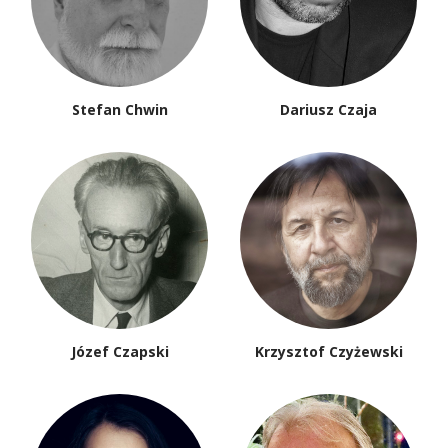
Stefan Chwin
Dariusz Czaja
Józef Czapski
Krzysztof Czyżewski