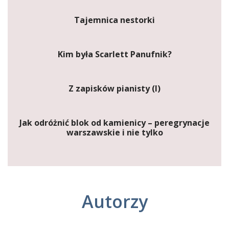
Tajemnica nestorki
Kim była Scarlett Panufnik?
Z zapisków pianisty (I)
Jak odróżnić blok od kamienicy – peregrynacje
warszawskie i nie tylko
Autorzy