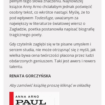
pełnym tego słowa znaczeniu. Najnowszej
książce Anny Arno chciałabym jednak poświęcić
osobny tekst, co wkrótce nastąpi. Myślę, że to
pod wpływem
Todesfuge
, uważanym za
największy w literaturze światowej wiersz o
Zagładzie, poetka postanowiła napisać biografię
tragicznego poety.
Gdy czytelnik zagłębi się w te pisane umysłem i
sercem studia, nie może otrząsnąć się z myśli, jak
wielka bywa cena twórczości płacona przez ludzi
obdarzonych geniuszem. Taki jest awers i rewers
talentu.
RENATA GORCZYŃSKA
Aby zamówić książkę proszę kliknąć w okładkę