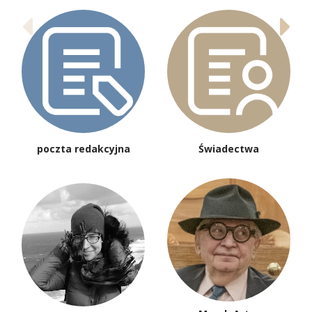
poczta redakcyjna
Świadectwa