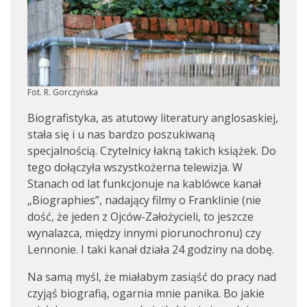
Fot. R. Gorczyńska
Biografistyka, as atutowy literatury anglosaskiej,
stała się i u nas bardzo poszukiwaną
specjalnością. Czytelnicy łakną takich książek. Do
tego dołączyła wszystkożerna telewizja. W
Stanach od lat funkcjonuje na kablówce kanał
„Biographies”, nadający filmy o Franklinie (nie
dość, że jeden z Ojców-Założycieli, to jeszcze
wynalazca, między innymi piorunochronu) czy
Lennonie. I taki kanał działa 24 godziny na dobę.
Na samą myśl, że miałabym zasiąść do pracy nad
czyjąś biografią, ogarnia mnie panika. Bo jakie