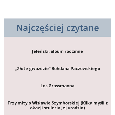
Najczęściej czytane
Jeleński: album rodzinne
„Złote gwoździe” Bohdana Paczowskiego
Los Grassmanna
Trzy mity o Wisławie Szymborskiej (Kilka myśli z
okazji stulecia Jej urodzin)