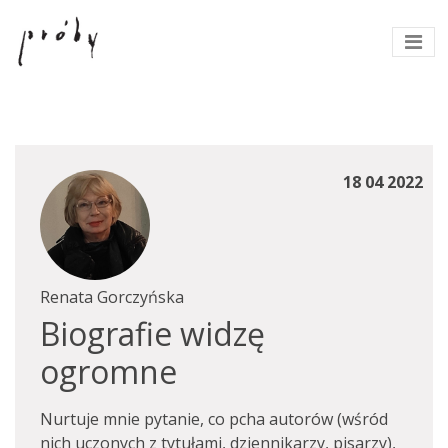
18 04 2022
Renata Gorczyńska
Biografie widzę
ogromne
Nurtuje mnie pytanie, co pcha autorów (wśród
nich uczonych z tytułami, dziennikarzy, pisarzy),