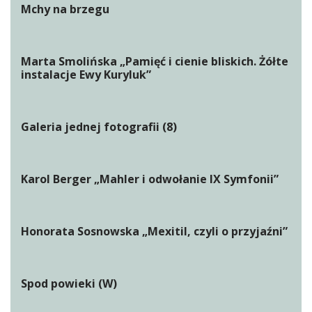
Mchy na brzegu
Marta Smolińska „Pamięć i cienie bliskich. Żółte
instalacje Ewy Kuryluk”
Galeria jednej fotografii (8)
Karol Berger „Mahler i odwołanie IX Symfonii”
Honorata Sosnowska „Mexitil, czyli o przyjaźni”
Spod powieki (W)