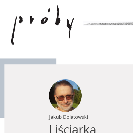
Jakub Dolatowski
Liściarka