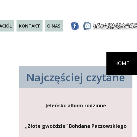
JACIÓŁ
KONTAKT
O NAS
HOME
Najczęściej czytane
Jeleński: album rodzinne
„Złote gwoździe” Bohdana Paczowskiego