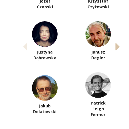
Józef
Krzysztof
Czapski
Czyżewski
Justyna
Janusz
Dąbrowska
Degler
Patrick
Jakub
Leigh
Dolatowski
Fermor