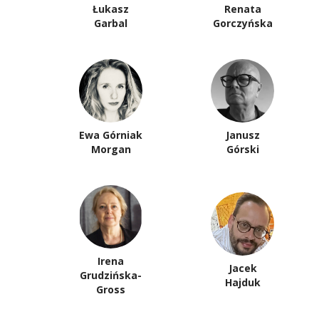
Łukasz
Renata
Garbal
Gorczyńska
Ewa Górniak
Janusz
Morgan
Górski
Irena
Jacek
Grudzińska-
Hajduk
Gross