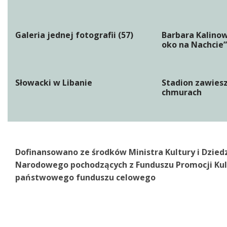
Galeria jednej fotografii (57)
Barbara Kalino
oko na Nachcie”
Słowacki w Libanie
Stadion zawies
chmurach
Dofinansowano ze środków Ministra Kultury i Dzied
Narodowego pochodzących z Funduszu Promocji Kul
państwowego funduszu celowego