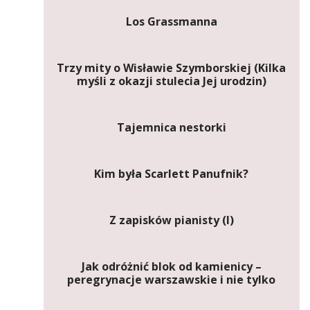
Los Grassmanna
Trzy mity o Wisławie Szymborskiej (Kilka
myśli z okazji stulecia Jej urodzin)
Tajemnica nestorki
Kim była Scarlett Panufnik?
Z zapisków pianisty (I)
Jak odróżnić blok od kamienicy –
peregrynacje warszawskie i nie tylko