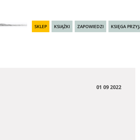
SKLEP
KSIĄŻKI
ZAPOWIEDZI
KSIĘGA PRZY
01 09 2022