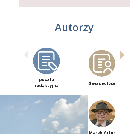
Autorzy
poczta
Świadectwa
redakcyjna
Marek Artur