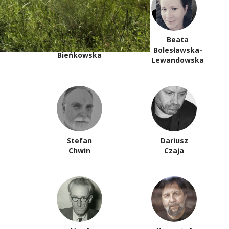
Beata
Ewa
Bolesławska-
Bieńkowska
Lewandowska
Stefan
Dariusz
Chwin
Czaja