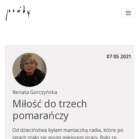
07 05 2021
Renata Gorczyńska
Miłość do trzech
pomarańczy
Od dzieciństwa byłam maniaczką radia, które po
latach stało się moim miejscem pracy. Było ze