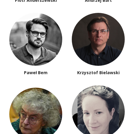
Piotr Anderszewski
Andrzej Bart
Paweł Bem
Krzysztof Bielawski