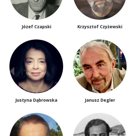
Józef Czapski
Krzysztof Czyżewski
Justyna Dąbrowska
Janusz Degler