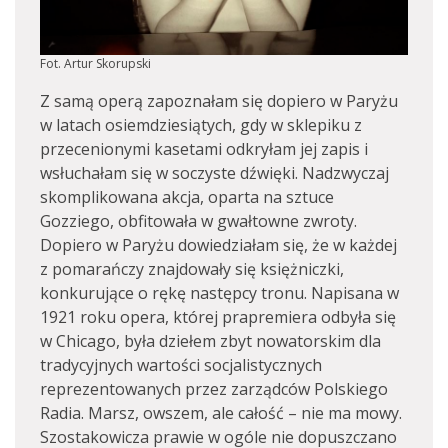
Fot. Artur Skorupski
Z samą operą zapoznałam się dopiero w Paryżu
w latach osiemdziesiątych, gdy w sklepiku z
przecenionymi kasetami odkryłam jej zapis i
wsłuchałam się w soczyste dźwięki. Nadzwyczaj
skomplikowana akcja, oparta na sztuce
Gozziego, obfitowała w gwałtowne zwroty.
Dopiero w Paryżu dowiedziałam się, że w każdej
z pomarańczy znajdowały się księżniczki,
konkurujące o rękę następcy tronu. Napisana w
1921 roku opera, której prapremiera odbyła się
w Chicago, była dziełem zbyt nowatorskim dla
tradycyjnych wartości socjalistycznych
reprezentowanych przez zarządców Polskiego
Radia. Marsz, owszem, ale całość – nie ma mowy.
Szostakowicza prawie w ogóle nie dopuszczano