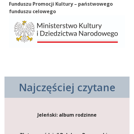
Funduszu Promocji Kultury – państwowego
funduszu celowego
Najczęściej czytane
Jeleński: album rodzinne