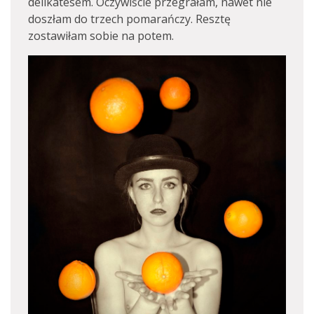
delikatesem. Oczywiście przegrałam, nawet nie
doszłam do trzech pomarańczy. Resztę
zostawiłam sobie na potem.