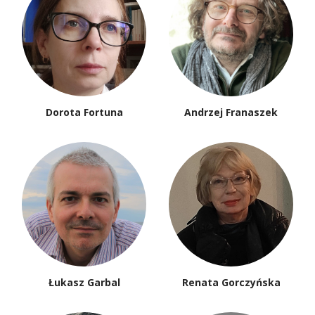
Dorota Fortuna
Andrzej Franaszek
Łukasz Garbal
Renata Gorczyńska