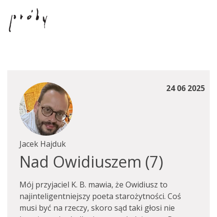
24 06 2025
Jacek Hajduk
Nad Owidiuszem (7)
Mój przyjaciel K. B. mawia, że Owidiusz to
najinteligentniejszy poeta starożytności. Coś
musi być na rzeczy, skoro sąd taki głosi nie