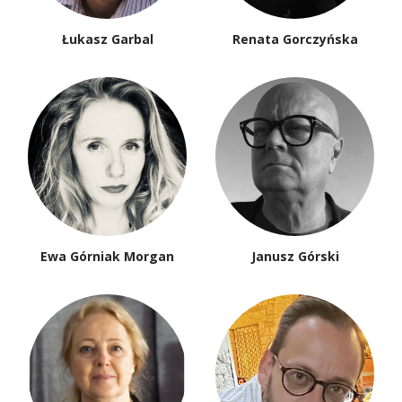
Łukasz Garbal
Renata Gorczyńska
Ewa Górniak Morgan
Janusz Górski