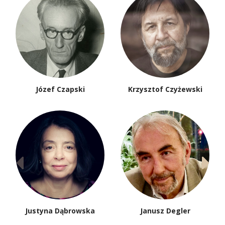
Józef Czapski
Krzysztof Czyżewski
Justyna Dąbrowska
Janusz Degler