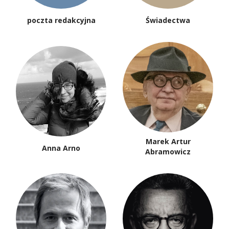
poczta redakcyjna
Świadectwa
Marek Artur
Anna Arno
Abramowicz