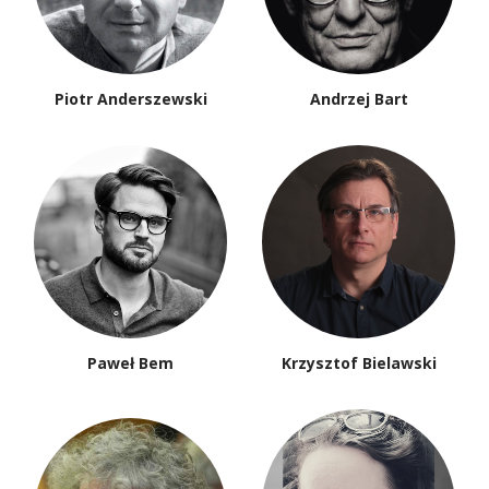
Piotr Anderszewski
Andrzej Bart
Paweł Bem
Krzysztof Bielawski