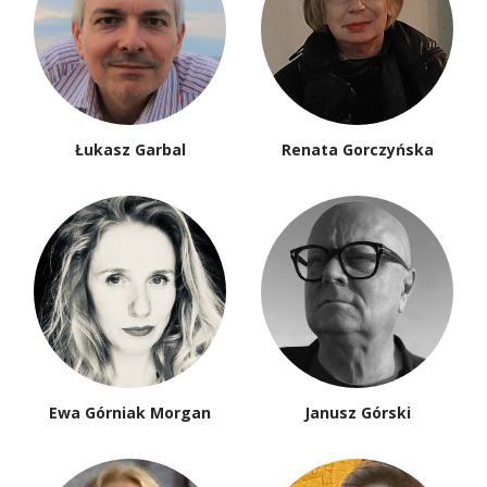
Łukasz Garbal
Renata Gorczyńska
Ewa Górniak Morgan
Janusz Górski