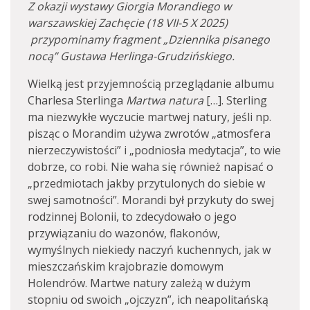
Z okazji wystawy Giorgia Morandiego w
warszawskiej Zachęcie (18 VII-5 X 2025)
przypominamy fragment „Dziennika pisanego
nocą” Gustawa Herlinga-Grudzińskiego.
Wielką jest przyjemnością przeglądanie albumu
Charlesa Sterlinga
Martwa natura
[…]. Sterling
ma niezwykłe wyczucie martwej natury, jeśli np.
pisząc o Morandim używa zwrotów „atmosfera
nierzeczywistości” i „podniosła medytacja”, to wie
dobrze, co robi. Nie waha się również napisać o
„przedmiotach jakby przytulonych do siebie w
swej samotności”. Morandi był przykuty do swej
rodzinnej Bolonii, to zdecydowało o jego
przywiązaniu do wazonów, flakonów,
wymyślnych niekiedy naczyń kuchennych, jak w
mieszczańskim krajobrazie domowym
Holendrów. Martwe natury zależą w dużym
stopniu od swoich „ojczyzn”, ich neapolitańską