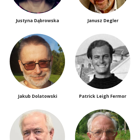
Justyna Dąbrowska
Janusz Degler
Jakub Dolatowski
Patrick Leigh Fermor