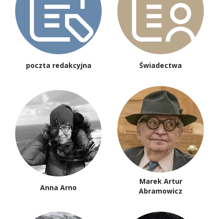
poczta redakcyjna
Świadectwa
Marek Artur
Anna Arno
Abramowicz