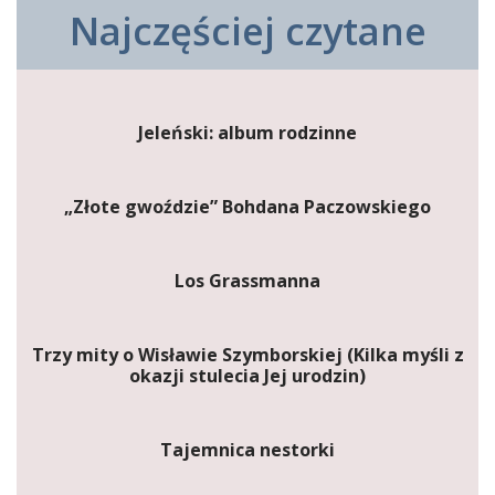
Najczęściej czytane
Jeleński: album rodzinne
„Złote gwoździe” Bohdana Paczowskiego
Los Grassmanna
Trzy mity o Wisławie Szymborskiej (Kilka myśli z
okazji stulecia Jej urodzin)
Tajemnica nestorki