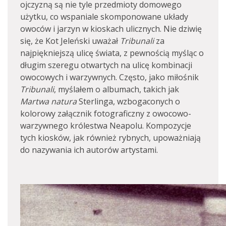
ojczyzną są nie tyle przedmioty domowego
użytku, co wspaniale skomponowane układy
owoców i jarzyn w kioskach ulicznych. Nie dziwię
się, że Kot Jeleński uważał
Tribunali
za
najpiękniejszą ulicę świata, z pewnością myśląc o
długim szeregu otwartych na ulicę kombinacji
owocowych i warzywnych. Często, jako miłośnik
Tribunali
, myślałem o albumach, takich jak
Martwa natura
Sterlinga, wzbogaconych o
kolorowy załącznik fotograficzny z owocowo-
warzywnego królestwa Neapolu. Kompozycje
tych kiosków, jak również rybnych, upoważniają
do nazywania ich autorów artystami.