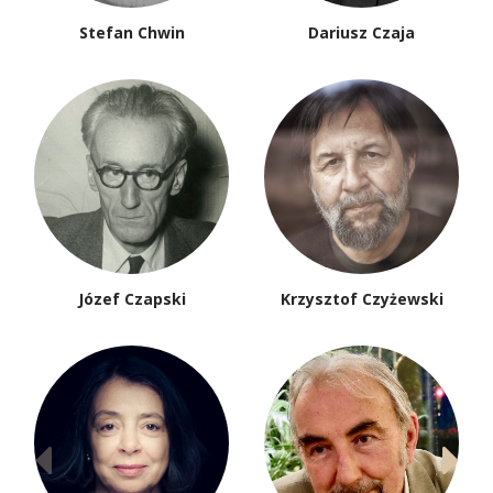
Stefan Chwin
Dariusz Czaja
Józef Czapski
Krzysztof Czyżewski