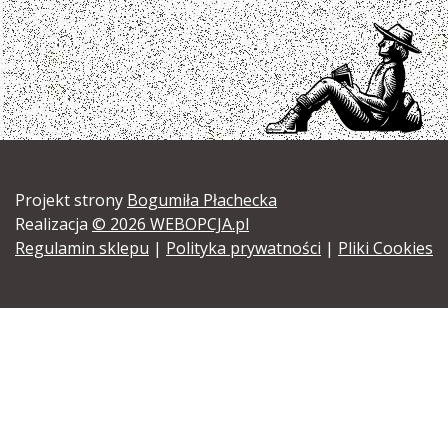
Projekt strony
Bogumiła Płachecka
Realizacja
© 2026 WEBOPCJA.pl
Regulamin sklepu
|
Polityka prywatności
|
Pliki Cookies