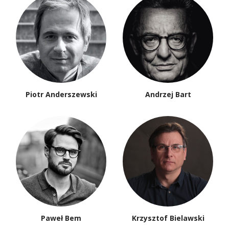
Piotr Anderszewski
Andrzej Bart
Paweł Bem
Krzysztof Bielawski