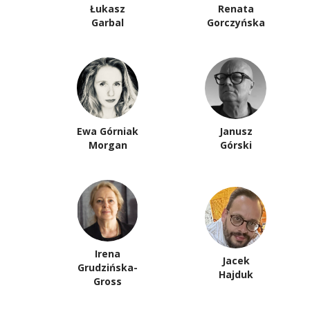
Łukasz
Renata
Garbal
Gorczyńska
Ewa Górniak
Janusz
Morgan
Górski
Irena
Jacek
Grudzińska-
Hajduk
Gross