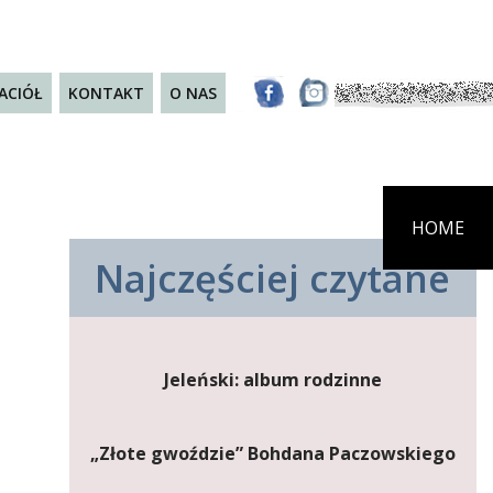
JACIÓŁ
KONTAKT
O NAS
HOME
Najczęściej czytane
Jeleński: album rodzinne
„Złote gwoździe” Bohdana Paczowskiego