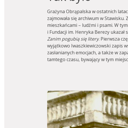
Grażyna Obrąpalska w ostatnich latac
zajmowała się archiwum w Stawisku. Z
mieszkańcami – ludźmi i psami. W t
i Fundacji im. Henryka Berezy ukazał 
Zanim pogubią się litery
. Pierwsza czę
wyjątkowo Iwaszkiewiczowski zapis w
zasłanianych emocjach, a także w zap
tamtego czasu, bywający w tym miejscu