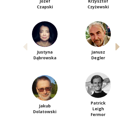
Józef
Krzysztof
Czapski
Czyżewski
Justyna
Janusz
Dąbrowska
Degler
Patrick
Jakub
Leigh
Dolatowski
Fermor