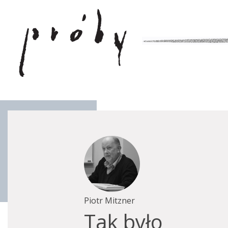
Piotr Mitzner
Tak było