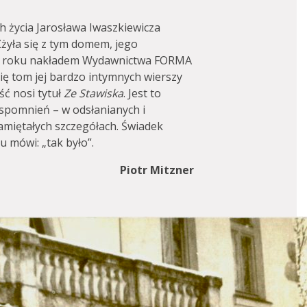
h życia Jarosława Iwaszkiewicza
żyła się z tym domem, jego
ym roku nakładem Wydawnictwa FORMA
się tom jej bardzo intymnych wierszy
ść nosi tytuł
Ze Stawiska
. Jest to
spomnień – w odsłanianych i
amiętałych szczegółach. Świadek
 mówi: „tak było”.
Piotr Mitzner