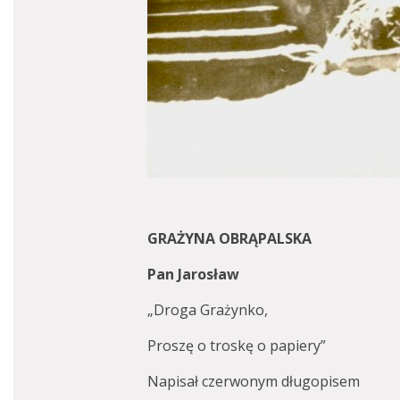
GRAŻYNA OBRĄPALSKA
Pan Jarosław
„Droga Grażynko,
Proszę o troskę o papiery”
Napisał czerwonym długopisem