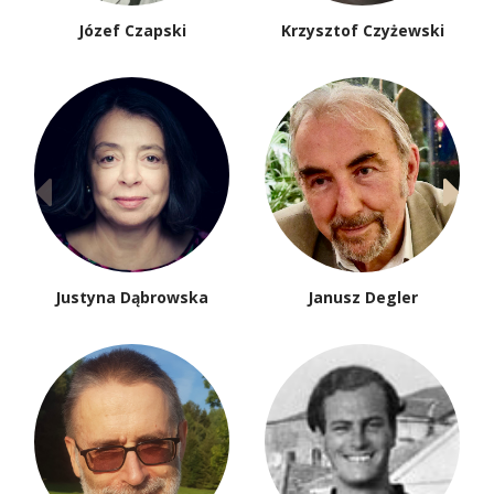
Józef Czapski
Krzysztof Czyżewski
Justyna Dąbrowska
Janusz Degler