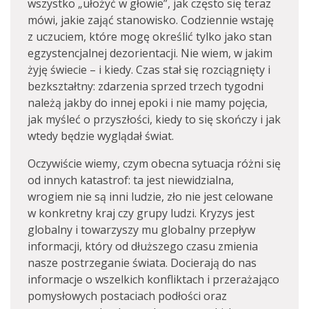
wszystko „ułożyć w głowie”, jak często się teraz
mówi, jakie zająć stanowisko. Codziennie wstaję
z uczuciem, które mogę określić tylko jako stan
egzystencjalnej dezorientacji. Nie wiem, w jakim
żyję świecie – i kiedy. Czas stał się rozciągnięty i
bezkształtny: zdarzenia sprzed trzech tygodni
należą jakby do innej epoki i nie mamy pojęcia,
jak myśleć o przyszłości, kiedy to się skończy i jak
wtedy będzie wyglądał świat.
Oczywiście wiemy, czym obecna sytuacja różni się
od innych katastrof: ta jest niewidzialna,
wrogiem nie są inni ludzie, zło nie jest celowane
w konkretny kraj czy grupy ludzi. Kryzys jest
globalny i towarzyszy mu globalny przepływ
informacji, który od dłuższego czasu zmienia
nasze postrzeganie świata. Docierają do nas
informacje o wszelkich konfliktach i przerażająco
pomysłowych postaciach podłości oraz