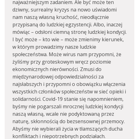
najważniejszym zadaniem. Ale być może ten
dziwny, surrealny kryzys na nowo uświadomi
nam naszą własną kruchość, nieodłącznie
przypisaną do ludzkiej egzystencji. Albo, inaczej
mówiąc – odsłoni ciemną stronę ludzkiej kondycji.
I być może – kto wie – może zmienimy kierunek,
w którym prowadzimy nasze ludzkie
społeczeństwa. Może wirus nam przypomni, że
żyliśmy przy groteskowym wręcz poziomie
ekonomicznych nierówności. Zmusi do
międzynarodowej odpowiedzialności za
najsłabszych i przypomni o obowiązku włączenia
wszystkich członków społeczeństw w sieć opieki i
solidarności. Covid-19 stanie się napomnieniem,
byśmy nie pogarszali mrocznej ludzkiej kondycji
naszą własną, wcale nie podyktowaną przez
naturę, skłonnością do bezsensownej przemocy.
Abyśmy nie wybierali życia w tłamszących ducha
konfliktach i niepotrzebnych podziałach.