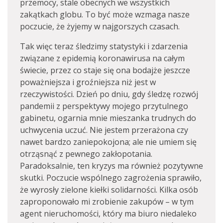
przemocy, stale obecnych we wszystkich
zakątkach globu. To być może wzmaga nasze
poczucie, że żyjemy w najgorszych czasach.
Tak więc teraz śledzimy statystyki i zdarzenia
związane z epidemią koronawirusa na całym
świecie, przez co staje się ona bodajże jeszcze
poważniejsza i groźniejsza niż jest w
rzeczywistości. Dzień po dniu, gdy śledzę rozwój
pandemii z perspektywy mojego przytulnego
gabinetu, ogarnia mnie mieszanka trudnych do
uchwycenia uczuć. Nie jestem przerażona czy
nawet bardzo zaniepokojona; ale nie umiem się
otrząsnąć z pewnego zakłopotania.
Paradoksalnie, ten kryzys ma również pozytywne
skutki. Poczucie wspólnego zagrożenia sprawiło,
że wyrosły zielone kiełki solidarności. Kilka osób
zaproponowało mi zrobienie zakupów – w tym
agent nieruchomości, który ma biuro niedaleko