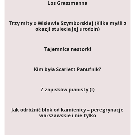
Los Grassmanna
Trzy mity o Wisławie Szymborskiej (Kilka myśli z
okazji stulecia Jej urodzin)
Tajemnica nestorki
Kim była Scarlett Panufnik?
Z zapisków pianisty (I)
Jak odróżnić blok od kamienicy – peregrynacje
warszawskie i nie tylko