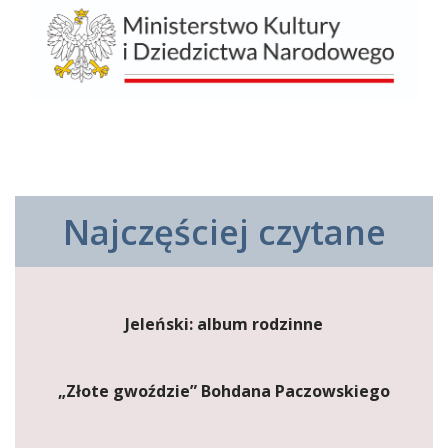
Najczęściej czytane
Jeleński: album rodzinne
„Złote gwoździe” Bohdana Paczowskiego