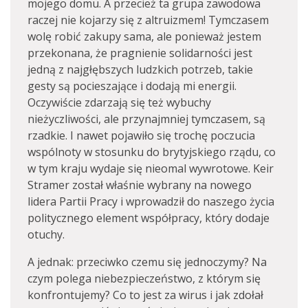
mojego domu. A przecież ta grupa zawodowa
raczej nie kojarzy się z altruizmem! Tymczasem
wolę robić zakupy sama, ale ponieważ jestem
przekonana, że pragnienie solidarności jest
jedną z najgłębszych ludzkich potrzeb, takie
gesty są pocieszające i dodają mi energii.
Oczywiście zdarzają się też wybuchy
nieżyczliwości, ale przynajmniej tymczasem, są
rzadkie. I nawet pojawiło się trochę poczucia
wspólnoty w stosunku do brytyjskiego rządu, co
w tym kraju wydaje się nieomal wywrotowe. Keir
Stramer został właśnie wybrany na nowego
lidera Partii Pracy i wprowadził do naszego życia
politycznego element współpracy, który dodaje
otuchy.
A jednak: przeciwko czemu się jednoczymy? Na
czym polega niebezpieczeństwo, z którym się
konfrontujemy? Co to jest za wirus i jak zdołał