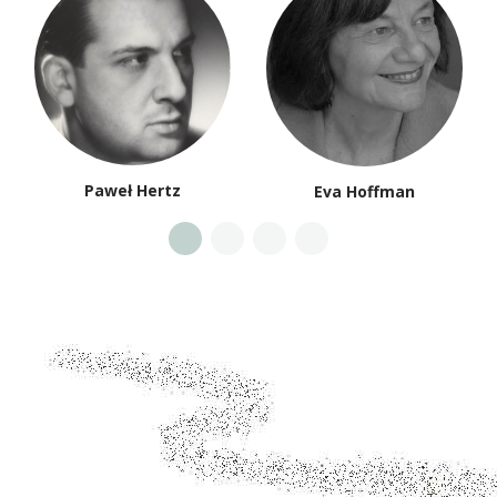
Paweł Hertz
Eva Hoffman