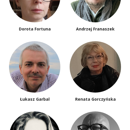
Dorota Fortuna
Andrzej Franaszek
Łukasz Garbal
Renata Gorczyńska