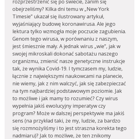
rozprzestrzenić się po świecie, zanim się
obejrzeliśmy? Kilka dni temu w „New York
Timesie” ukazał się ilustrowany artykuł,
wyjaśniający budowę koronawirusa. Ale jego
lektura tylko wzmogła moje poczucie zagubienia.
Genom tego wirusa, w porównaniu z naszym,
jest śmiesznie mały. A jednak wirus „wie”, jak w
swojej mikroskali dokonać sabotażu naszego
organizmu, zmienić nasze genetyczne instrukcje
tak, że wynika Covid-19. I tymczasem my, ludzie,
łącznie z największymi naukowcami na planecie,
nie wiemy, jak z nim walczyć, jak się zabezpieczać
na tym najbardziej podstawowym poziomie. Jak
to możliwe i jak mamy to rozumieć? Czy wirus
wypełnia jakiś ewolucyjny imperatyw czy
program? Może w dalszej perspektywie ma jakiś
sens (na przykład taki, że my, ludzie, za bardzo
się rozmnożyliśmy i to jest straszna korekta tego
nadmiaru)? Jak to możliwe, że ten znikomy