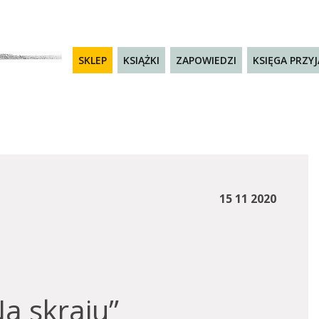
SKLEP
KSIĄŻKI
ZAPOWIEDZI
KSIĘGA PRZY
15 11 2020
a skraju”