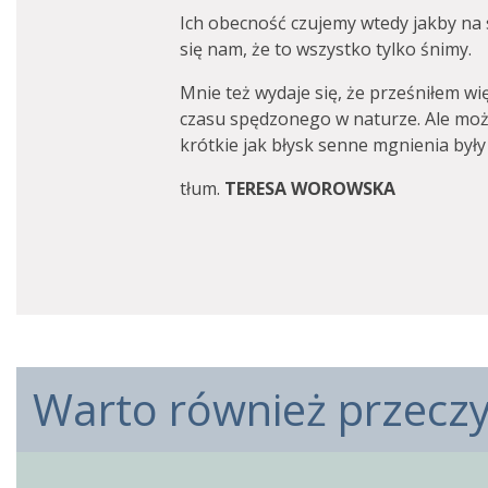
Ich obecność czujemy wtedy jakby na 
się nam, że to wszystko tylko śnimy.
Mnie też wydaje się, że prześniłem w
czasu spędzonego w naturze. Ale może
krótkie jak błysk senne mgnienia były
tłum.
TERESA WOROWSKA
Warto również przeczyt