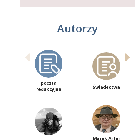
Autorzy
poczta
Świadectwa
redakcyjna
Marek Artur