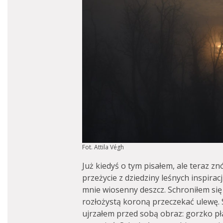
Fot. Attila Végh
Już kiedyś o tym pisałem, ale teraz 
przeżycie z dziedziny leśnych inspiracj
mnie wiosenny deszcz. Schroniłem się
rozłożystą koroną przeczekać ulewę. 
ujrzałem przed sobą obraz: gorzko pł