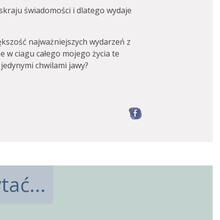
skraju świadomości i dlatego wydaje
iększość najważniejszych wydarzeń z
 w ciagu całego mojego życia te
 jedynymi chwilami jawy?
Facebook
ać...