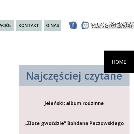
JACIÓŁ
KONTAKT
O NAS
HOME
Najczęściej czytane
Jeleński: album rodzinne
„Złote gwoździe” Bohdana Paczowskiego