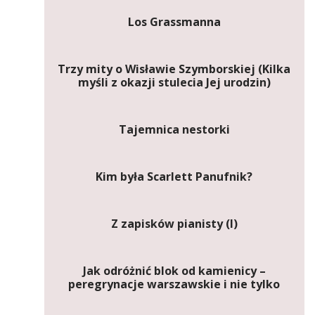
Los Grassmanna
Trzy mity o Wisławie Szymborskiej (Kilka
myśli z okazji stulecia Jej urodzin)
Tajemnica nestorki
Kim była Scarlett Panufnik?
Z zapisków pianisty (I)
Jak odróżnić blok od kamienicy –
peregrynacje warszawskie i nie tylko