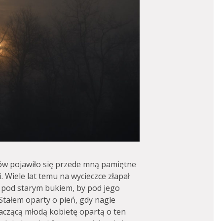
znów pojawiło się przede mną pamiętne
i. Wiele lat temu na wycieczce złapał
 pod starym bukiem, by pod jego
Stałem oparty o pień, gdy nagle
aczącą młodą kobietę opartą o ten