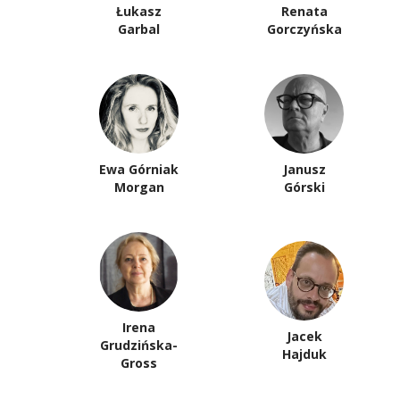
Łukasz
Renata
Garbal
Gorczyńska
Ewa Górniak
Janusz
Morgan
Górski
Irena
Jacek
Grudzińska-
Hajduk
Gross