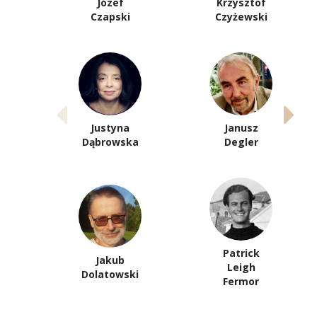
Józef
Krzysztof
Czapski
Czyżewski
Justyna
Janusz
Dąbrowska
Degler
Patrick
Jakub
Leigh
Dolatowski
Fermor