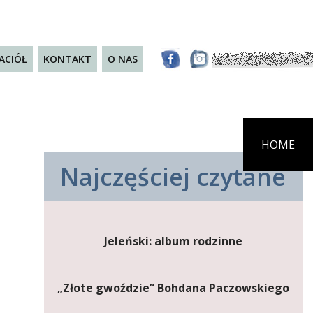
JACIÓŁ
KONTAKT
O NAS
HOME
Najczęściej czytane
Jeleński: album rodzinne
„Złote gwoździe” Bohdana Paczowskiego