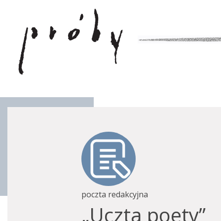
poczta redakcyjna
„Uczta poety”