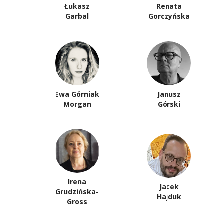
Łukasz
Renata
Garbal
Gorczyńska
Ewa Górniak
Janusz
Morgan
Górski
Irena
Jacek
Grudzińska-
Hajduk
Gross