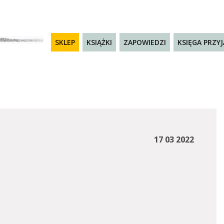
SKLEP
KSIĄŻKI
ZAPOWIEDZI
KSIĘGA PRZY
17 03 2022