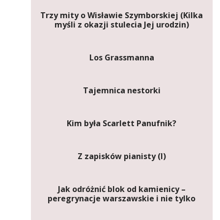
Trzy mity o Wisławie Szymborskiej (Kilka
myśli z okazji stulecia Jej urodzin)
Los Grassmanna
Tajemnica nestorki
Kim była Scarlett Panufnik?
Z zapisków pianisty (I)
Jak odróżnić blok od kamienicy –
peregrynacje warszawskie i nie tylko