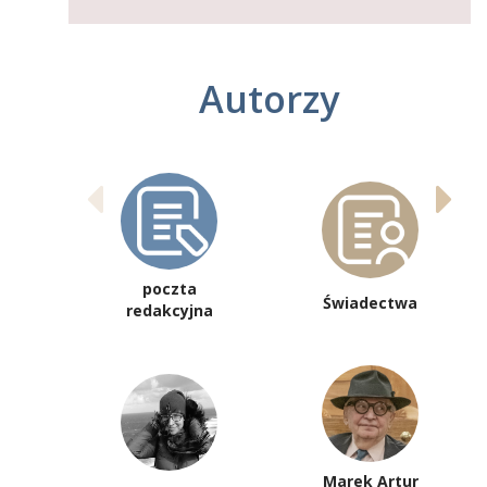
Autorzy
poczta
Świadectwa
redakcyjna
Marek Artur