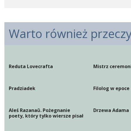
Warto również przeczyt
Reduta Lovecrafta
Mistrz ceremoni
Pradziadek
Filolog w epoce
Aleś Razanaŭ. Pożegnanie
Drzewa Adama
poety, który tylko wiersze pisał