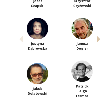
Józef
Krzysztof
Czapski
Czyżewski
Justyna
Janusz
Dąbrowska
Degler
Patrick
Jakub
Leigh
Dolatowski
Fermor