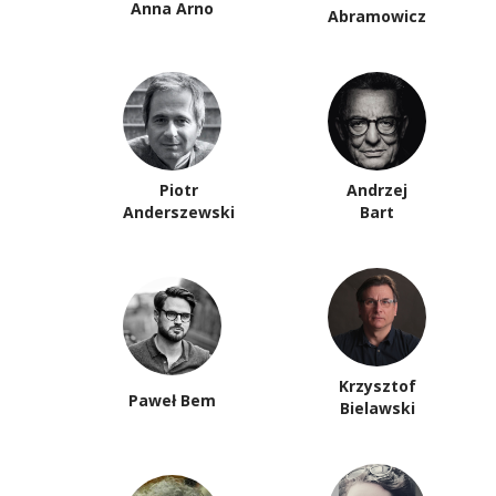
Anna Arno
Abramowicz
Piotr
Andrzej
Anderszewski
Bart
Krzysztof
Paweł Bem
Bielawski