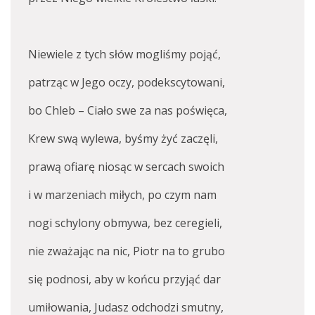
Niewiele z tych słów mogliśmy pojąć,
patrząc w Jego oczy, podekscytowani,
bo Chleb – Ciało swe za nas poświęca,
Krew swą wylewa, byśmy żyć zaczęli,
prawą ofiarę niosąc w sercach swoich
i w marzeniach miłych, po czym nam
nogi schylony obmywa, bez ceregieli,
nie zważając na nic, Piotr na to grubo
się podnosi, aby w końcu przyjąć dar
umiłowania, Judasz odchodzi smutny,