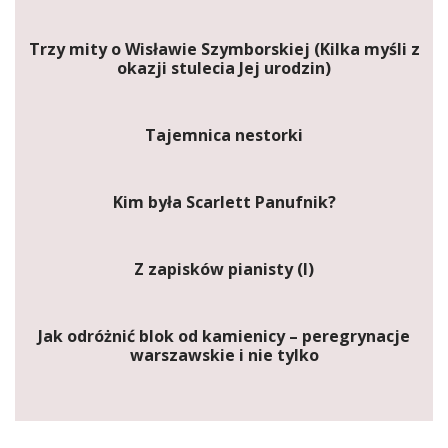
Trzy mity o Wisławie Szymborskiej (Kilka myśli z
okazji stulecia Jej urodzin)
Tajemnica nestorki
Kim była Scarlett Panufnik?
Z zapisków pianisty (I)
Jak odróżnić blok od kamienicy – peregrynacje
warszawskie i nie tylko