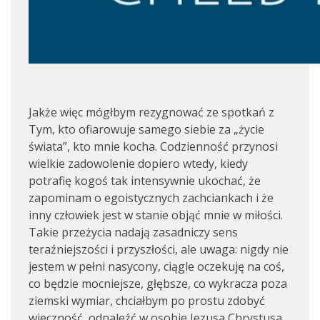
Jakże więc mógłbym rezygnować ze spotkań z
Tym, kto ofiarowuje samego siebie za „życie
świata”, kto mnie kocha. Codzienność przynosi
wielkie zadowolenie dopiero wtedy, kiedy
potrafię kogoś tak intensywnie ukochać, że
zapominam o egoistycznych zachciankach i że
inny człowiek jest w stanie objąć mnie w miłości.
Takie przeżycia nadają zasadniczy sens
teraźniejszości i przyszłości, ale uwaga: nigdy nie
jestem w pełni nasycony, ciągle oczekuję na coś,
co będzie mocniejsze, głębsze, co wykracza poza
ziemski wymiar, chciałbym po prostu zdobyć
wieczność, odnaleźć w osobie Jezusa Chrystusa