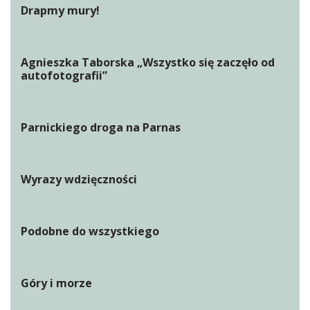
Drapmy mury!
Agnieszka Taborska „Wszystko się zaczęło od
autofotografii”
Parnickiego droga na Parnas
Wyrazy wdzięczności
Podobne do wszystkiego
Góry i morze