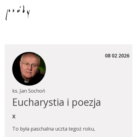
08 02 2026
ks. Jan Sochoń
Eucharystia i poezja
X
To była paschalna uczta tegoż roku,