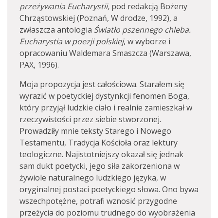
przeżywania Eucharystii,
pod redakcją Bożeny
Chrząstowskiej (Poznań, W drodze, 1992), a
zwłaszcza antologia
Światło pszennego chleba.
Eucharystia w poezji polskiej
, w wyborze i
opracowaniu Waldemara Smaszcza (Warszawa,
PAX, 1996).
Moja propozycja jest całościowa. Starałem się
wyrazić w poetyckiej dystynkcji fenomen Boga,
który przyjął ludzkie ciało i realnie zamieszkał w
rzeczywistości przez siebie stworzonej.
Prowadziły mnie teksty Starego i Nowego
Testamentu, Tradycja Kościoła oraz lektury
teologiczne. Najistotniejszy okazał się jednak
sam dukt poetycki, jego siła zakorzeniona w
żywiole naturalnego ludzkiego języka, w
oryginalnej postaci poetyckiego słowa. Ono bywa
wszechpotężne, potrafi wznosić przygodne
przeżycia do poziomu trudnego do wyobrażenia