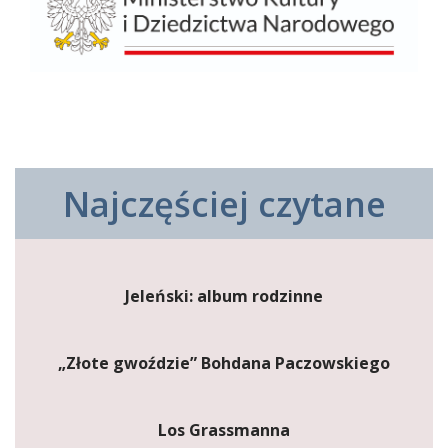
Najczęściej czytane
Jeleński: album rodzinne
„Złote gwoździe” Bohdana Paczowskiego
Los Grassmanna