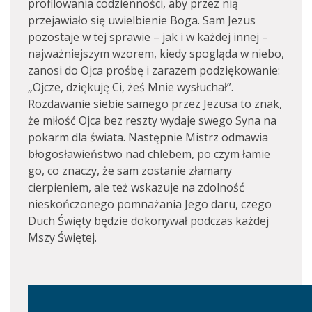
profilowania codzienności, aby przez nią
przejawiało się uwielbienie Boga. Sam Jezus
pozostaje w tej sprawie – jak i w każdej innej –
najważniejszym wzorem, kiedy spogląda w niebo,
zanosi do Ojca prośbę i zarazem podziękowanie:
„Ojcze, dziękuję Ci, żeś Mnie wysłuchał”.
Rozdawanie siebie samego przez Jezusa to znak,
że miłość Ojca bez reszty wydaje swego Syna na
pokarm dla świata. Następnie Mistrz odmawia
błogosławieństwo nad chlebem, po czym łamie
go, co znaczy, że sam zostanie złamany
cierpieniem, ale też wskazuje na zdolność
nieskończonego pomnażania Jego daru, czego
Duch Święty będzie dokonywał podczas każdej
Mszy Świętej.