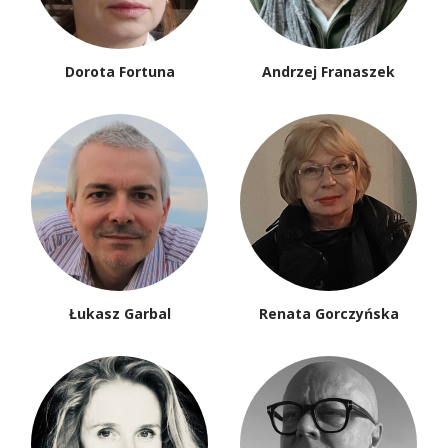
Dorota Fortuna
Andrzej Franaszek
Łukasz Garbal
Renata Gorczyńska