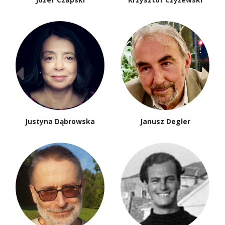
Justyna Dąbrowska
Janusz Degler