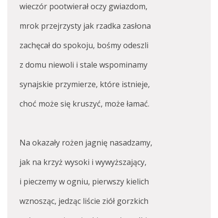
wieczór pootwierał oczy gwiazdom,
mrok przejrzysty jak rzadka zasłona
zachęcał do spokoju, bośmy odeszli
z domu niewoli i stale wspominamy
synajskie przymierze, które istnieje,
choć może się kruszyć, może łamać.
Na okazały rożen jagnię nasadzamy,
jak na krzyż wysoki i wywyższający,
i pieczemy w ogniu, pierwszy kielich
wznosząc, jedząc liście ziół gorzkich