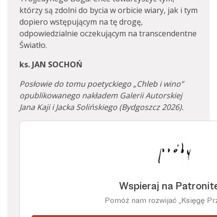
którzy są zdolni do bycia w orbicie wiary, jak i tym
dopiero wstępującym na tę drogę,
odpowiedzialnie oczekującym na transcendentne
Światło.
ks. JAN SOCHOŃ
Posłowie do tomu poetyckiego „Chleb i wino”
opublikowanego nakładem Galerii Autorskiej
Jana Kaji i Jacka Solińskiego (Bydgoszcz 2026).