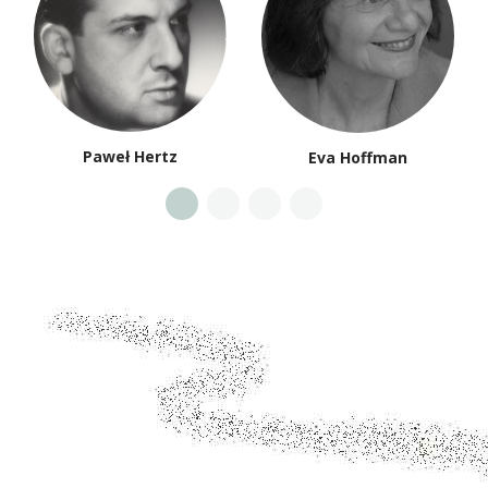
Paweł Hertz
Eva Hoffman