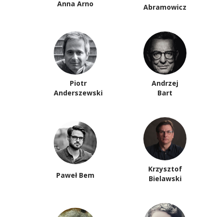
Anna Arno
Abramowicz
Piotr
Andrzej
Anderszewski
Bart
Krzysztof
Paweł Bem
Bielawski