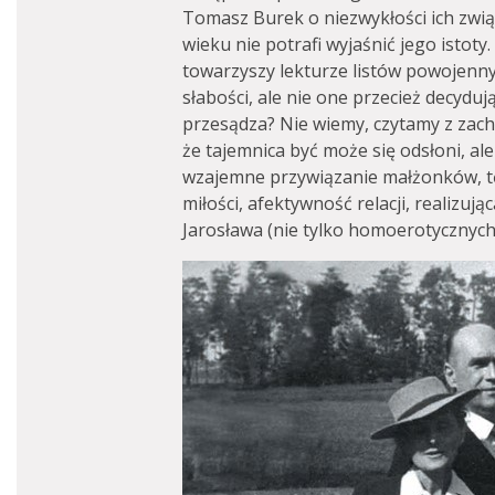
Tomasz Burek o niezwykłości ich zwią
wieku nie potrafi wyjaśnić jego istot
towarzyszy lekturze listów powojenny
słabości, ale nie one przecież decyduj
przesądza? Nie wiemy, czytamy z zachł
że tajemnica być może się odsłoni, ale
wzajemne przywiązanie małżonków, t
miłości, afektywność relacji, realizują
Jarosława (nie tylko homoerotycznych) 