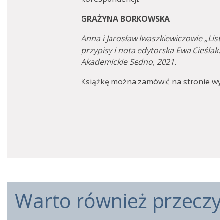
GRAŻYNA BORKOWSKA
Anna i Jarosław Iwaszkiewiczowie „Li
przypisy i nota edytorska Ewa Cieśl
Akademickie Sedno, 2021.
Książkę można zamówić na stronie w
Warto również przeczyt