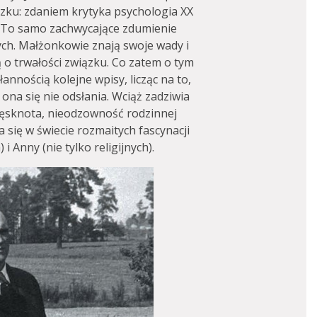
zku: zdaniem krytyka psychologia XX
y. To samo zachwycające zdumienie
ch. Małżonkowie znają swoje wady i
ą o trwałości związku. Co zatem o tym
annością kolejne wpisy, licząc na to,
 ona się nie odsłania. Wciąż zadziwia
ęsknota, nieodzowność rodzinnej
ca się w świecie rozmaitych fascynacji
i Anny (nie tylko religijnych).