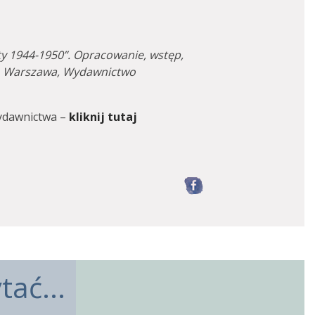
sty 1944-1950”. Opracowanie, wstęp,
ak. Warszawa, Wydawnictwo
ydawnictwa –
kliknij tutaj
Facebook
ać...