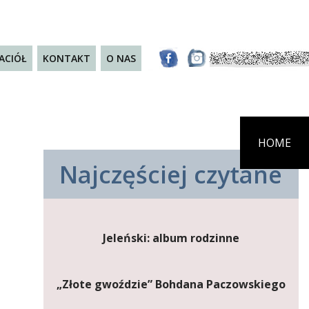
JACIÓŁ
KONTAKT
O NAS
HOME
Najczęściej czytane
Jeleński: album rodzinne
„Złote gwoździe” Bohdana Paczowskiego