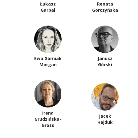
Łukasz
Renata
Garbal
Gorczyńska
Ewa Górniak
Janusz
Morgan
Górski
Irena
Jacek
Grudzińska-
Hajduk
Gross