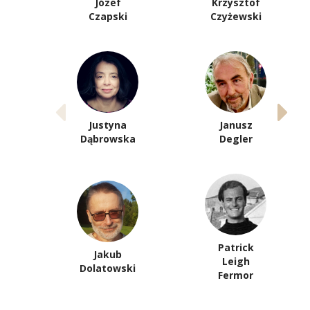
Józef
Krzysztof
Czapski
Czyżewski
Justyna
Janusz
Dąbrowska
Degler
Patrick
Jakub
Leigh
Dolatowski
Fermor