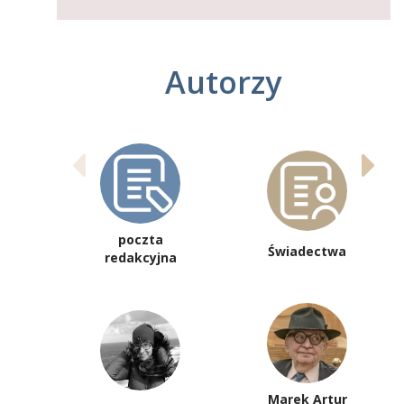
Autorzy
poczta
Świadectwa
redakcyjna
Marek Artur