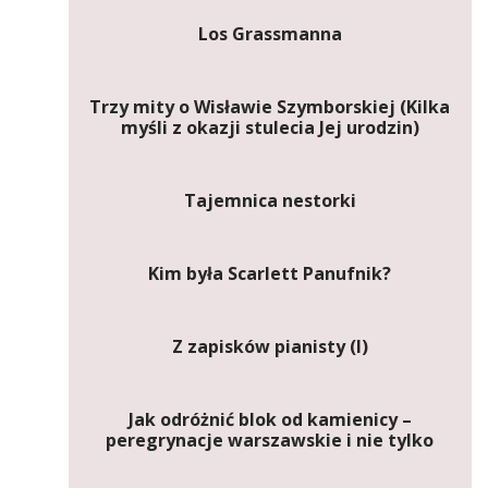
Los Grassmanna
Trzy mity o Wisławie Szymborskiej (Kilka
myśli z okazji stulecia Jej urodzin)
Tajemnica nestorki
Kim była Scarlett Panufnik?
Z zapisków pianisty (I)
Jak odróżnić blok od kamienicy –
peregrynacje warszawskie i nie tylko