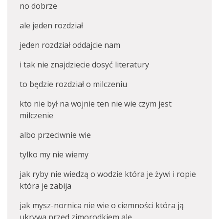
no dobrze
ale jeden rozdział
jeden rozdział oddajcie nam
i tak nie znajdziecie dosyć literatury
to będzie rozdział o milczeniu
kto nie był na wojnie ten nie wie czym jest
milczenie
albo przeciwnie wie
tylko my nie wiemy
jak ryby nie wiedzą o wodzie która je żywi i ropie
która je zabija
jak mysz-nornica nie wie o ciemności która ją
ukrywa przed zimorodkiem ale