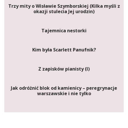
Trzy mity o Wisławie Szymborskiej (Kilka myśli z
okazji stulecia Jej urodzin)
Tajemnica nestorki
Kim była Scarlett Panufnik?
Z zapisków pianisty (I)
Jak odróżnić blok od kamienicy – peregrynacje
warszawskie i nie tylko