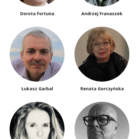
Dorota Fortuna
Andrzej Franaszek
Łukasz Garbal
Renata Gorczyńska