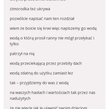
zimorodka też ukrywa
pozwólcie napisać nam ten rozdział
wiem że boicie się krwi więc napiszemy go wodą
wodą o którą prosił ranny nie mógł przełykać i
tylko
patrzył na nią
wodą przeciekającą przez przebity dach
wodą zdatną do użytku zamiast łez
tak – przyjdziemy do was z wodą
na waszych hasłach i wartościach tak przez nas
nadużytych
że nie wiecie jak je ujawnić swoim dzieciom