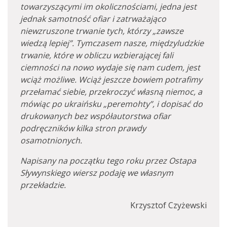
towarzyszącymi im okolicznościami, jedna jest
jednak samotność ofiar i zatrważająco
niewzruszone trwanie tych, którzy „zawsze
wiedzą lepiej”. Tymczasem nasze, międzyludzkie
trwanie, które w obliczu wzbierającej fali
ciemności na nowo wydaje się nam cudem, jest
wciąż możliwe. Wciąż jeszcze bowiem potrafimy
przełamać siebie, przekroczyć własną niemoc, a
mówiąc po ukraińsku „peremohty”, i dopisać do
drukowanych bez współautorstwa ofiar
podręczników kilka stron prawdy
osamotnionych.
Napisany na początku tego roku przez Ostapa
Sływynskiego wiersz podaję we własnym
przekładzie.
Krzysztof Czyżewski