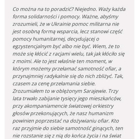
Co można na to poradzić? Niejedno. Waży każda
forma solidarności i pomocy. Ważne, abyśmy
zrozumieli, że w Ukrainie pomoc militarna nie
jest osobną formą wsparcia, lecz stanowi część
pomocy humanitarnej, decydującej o
egzystencjalnym być albo nie być. Wiem, że to
może się kłócić z racjami wielu, tak jak kłóciło się
z moimi. Ale to jest właśnie ten moment, w
którym możemy przełamać samotność ofiar, a
przynajmniej radykalnie się do nich zbliżyć. Tak,
czasem za cenę przełamania siebie.
Zrozumiałem to w oblężonym Sarajewie. Trzy
lata trwało zabijanie tysięcy jego mieszkańców,
przy akompaniamencie światowej orkiestry
głosów przekonujących, że nasz humanizm
powinien poprzestać na dożywianiu ofiar. Kto
raz przyjmie do siebie samotność ginących, ten
nie rozstanie się z nią do końca życia i na świat