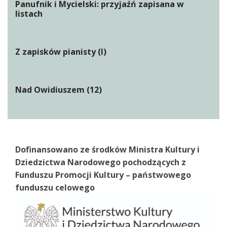
Panufnik i Mycielski: przyjaźń zapisana w
listach
Z zapisków pianisty (I)
Nad Owidiuszem (12)
Dofinansowano ze środków Ministra Kultury i
Dziedzictwa Narodowego pochodzących z
Funduszu Promocji Kultury – państwowego
funduszu celowego