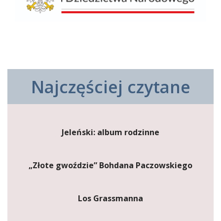
Najczęściej czytane
Jeleński: album rodzinne
„Złote gwoździe” Bohdana Paczowskiego
Los Grassmanna