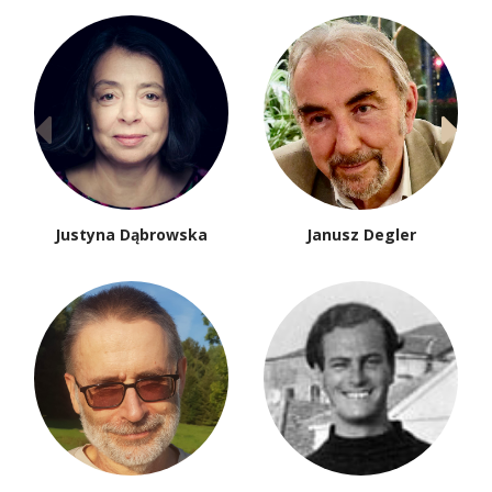
Justyna Dąbrowska
Janusz Degler