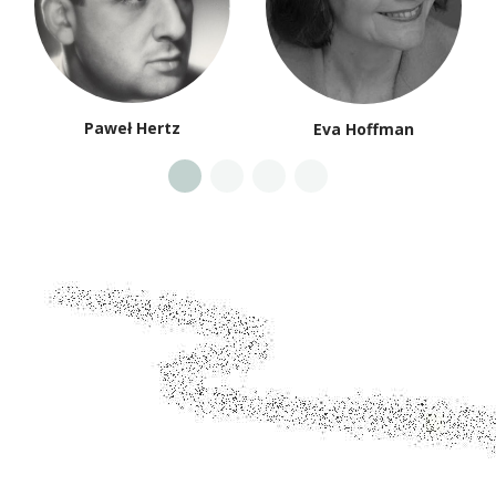
Paweł Hertz
Eva Hoffman