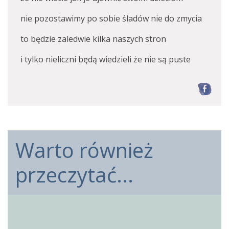
nie pozostawimy po sobie śladów nie do zmycia
to będzie zaledwie kilka naszych stron
i tylko nieliczni będą wiedzieli że nie są puste
F
Warto również
przeczytać...