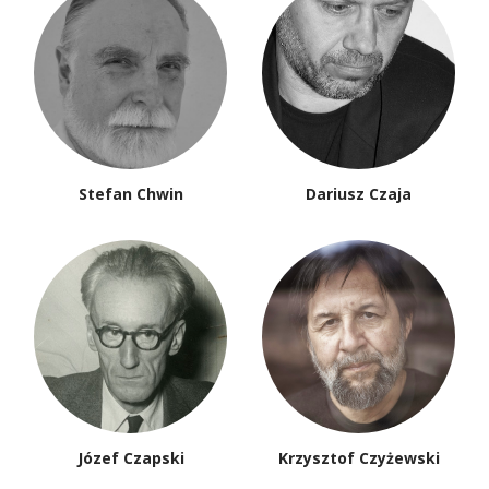
Stefan Chwin
Dariusz Czaja
Józef Czapski
Krzysztof Czyżewski