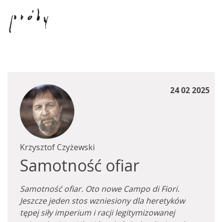
24 02 2025
Krzysztof Czyżewski
Samotność ofiar
Samotność ofiar. Oto nowe Campo di Fiori.
Jeszcze jeden stos wzniesiony dla heretyków
tępej siły imperium i racji legitymizowanej