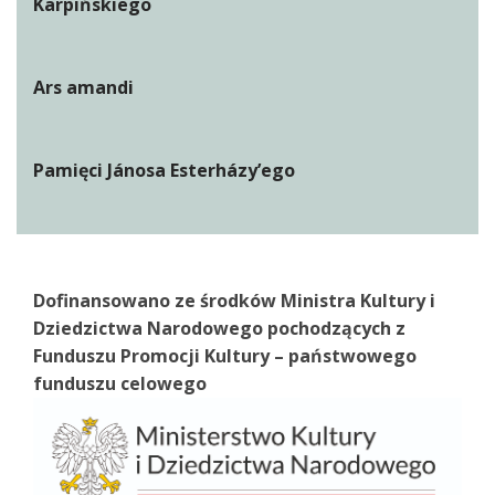
Karpińskiego
Ars amandi
Pamięci Jánosa Esterházy’ego
Dofinansowano ze środków Ministra Kultury i
Dziedzictwa Narodowego pochodzących z
Funduszu Promocji Kultury – państwowego
funduszu celowego