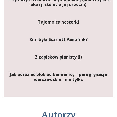
okazji stulecia Jej urodzin)
Tajemnica nestorki
Kim była Scarlett Panufnik?
Z zapisków pianisty (I)
Jak odróżnić blok od kamienicy – peregrynacje
warszawskie i nie tylko
Autorzy