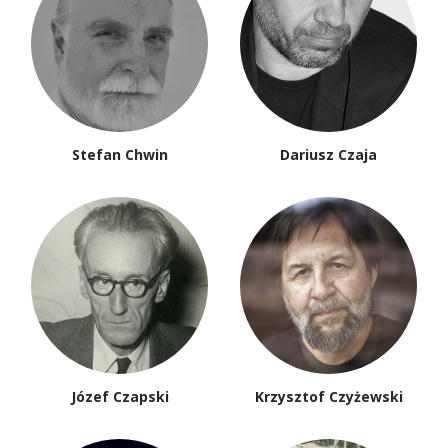
Stefan Chwin
Dariusz Czaja
Józef Czapski
Krzysztof Czyżewski