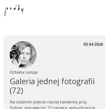
03 04 2026
Elżbieta Lempp
Galeria jednej fotografii
(72)
Na ostatnim piętrze naszej kamienicy przy
Dobrej, pod wieczór 22 czerwca, wybuchł pożar.