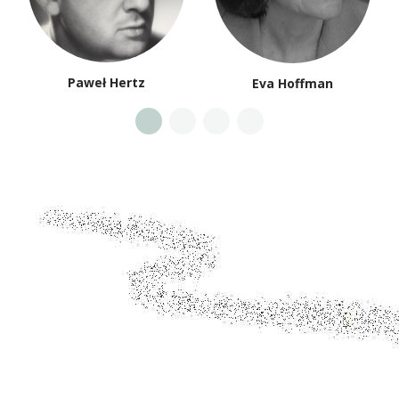
Paweł Hertz
Eva Hoffman