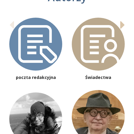
poczta redakcyjna
Świadectwa