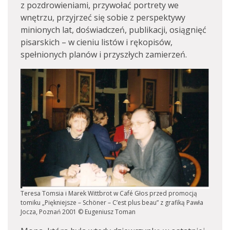
z pozdrowieniami, przywołać portrety we
wnętrzu, przyjrzeć się sobie z perspektywy
minionych lat, doświadczeń, publikacji, osiągnięć
pisarskich – w cieniu listów i rękopisów,
spełnionych planów i przyszłych zamierzeń.
Teresa Tomsia i Marek Wittbrot w Café Głos przed promocją
tomiku „Piękniejsze – Schöner – C’est plus beau” z grafiką Pawła
Jocza, Poznań 2001 © Eugeniusz Toman