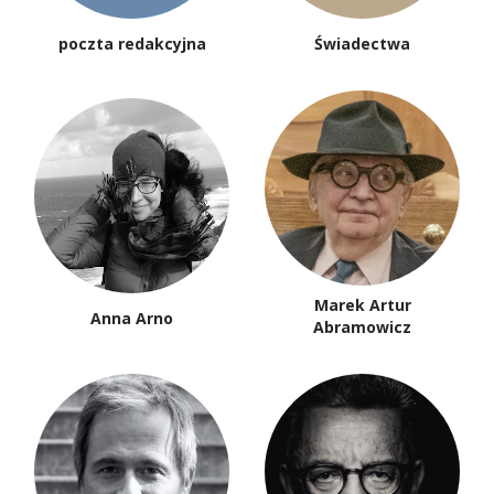
poczta redakcyjna
Świadectwa
Marek Artur
Anna Arno
Abramowicz