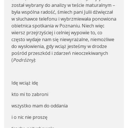
został wybrany do analizy w teście maturalnym –
była wspólna radość, śmiech pani Julii dźwięczał
w słuchawce telefonu i wybrzmiewała ponowiona
obietnica spotkania w Poznaniu. Niech więc
wiersz przejrzyściej i celniej wypowie to, co
często wydaje nam się niewyrażalne, niemożliwe
do wysłowienia, gdy wciąż jesteśmy w drodze
pośród przeszkód i zdarzeń nieoczekiwanych
(
Podróżny
):
Idę wciąż idę
kto mi to zabroni
wszystko mam do oddania
i o nic nie proszę