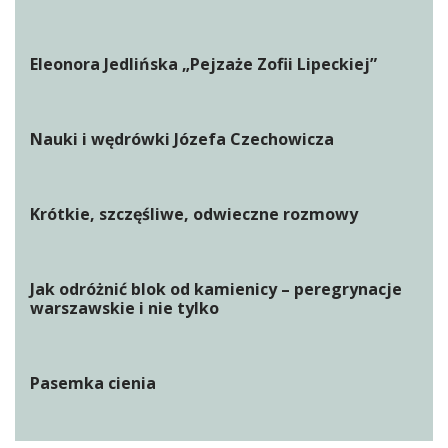
Eleonora Jedlińska „Pejzaże Zofii Lipeckiej”
Nauki i wędrówki Józefa Czechowicza
Krótkie, szczęśliwe, odwieczne rozmowy
Jak odróżnić blok od kamienicy – peregrynacje
warszawskie i nie tylko
Pasemka cienia