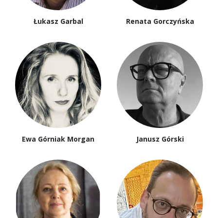
Łukasz Garbal
Renata Gorczyńska
Ewa Górniak Morgan
Janusz Górski