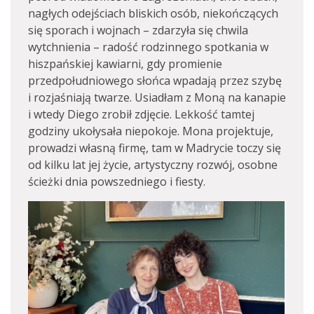
nagłych odejściach bliskich osób, niekończących
się sporach i wojnach – zdarzyła się chwila
wytchnienia – radość rodzinnego spotkania w
hiszpańskiej kawiarni, gdy promienie
przedpołudniowego słońca wpadają przez szybę
i rozjaśniają twarze. Usiadłam z Moną na kanapie
i wtedy Diego zrobił zdjęcie. Lekkość tamtej
godziny ukołysała niepokoje. Mona projektuje,
prowadzi własną firmę, tam w Madrycie toczy się
od kilku lat jej życie, artystyczny rozwój, osobne
ścieżki dnia powszedniego i fiesty.