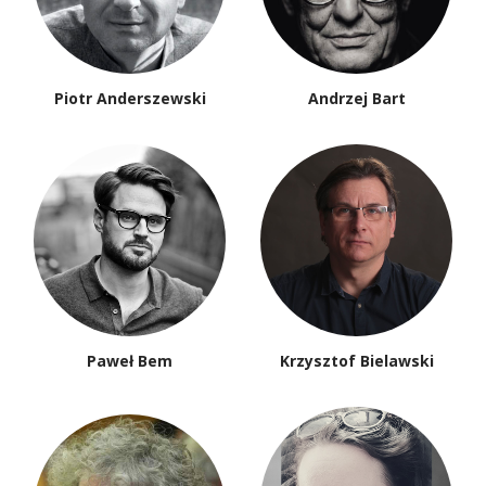
Piotr Anderszewski
Andrzej Bart
Paweł Bem
Krzysztof Bielawski