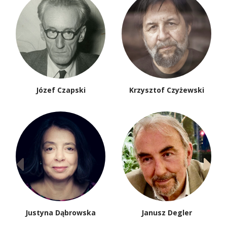
Józef Czapski
Krzysztof Czyżewski
Justyna Dąbrowska
Janusz Degler