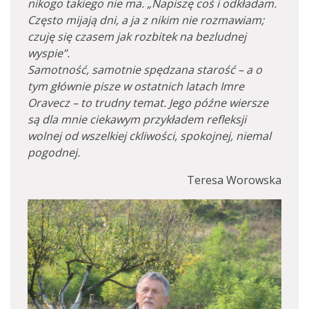
nikogo takiego nie ma. „Napiszę coś i odkładam.
Często mijają dni, a ja z nikim nie rozmawiam;
czuję się czasem jak rozbitek na bezludnej
wyspie”.
Samotność, samotnie spędzana starość – a o
tym głównie pisze w ostatnich latach Imre
Oravecz – to trudny temat. Jego późne wiersze
są dla mnie ciekawym przykładem refleksji
wolnej od wszelkiej ckliwości, spokojnej, niemal
pogodnej.
Teresa Worowska