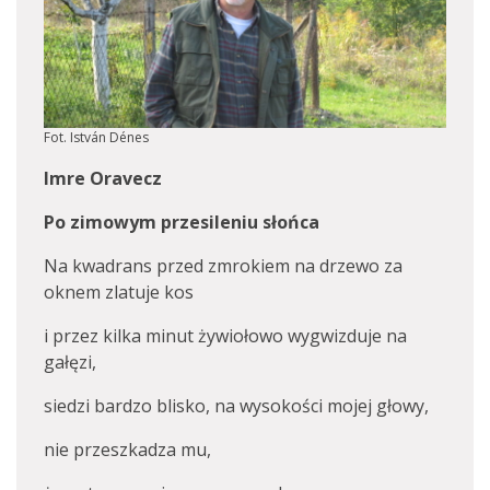
Fot. István Dénes
Imre Oravecz
Po zimowym przesileniu słońca
Na kwadrans przed zmrokiem na drzewo za
oknem zlatuje kos
i przez kilka minut żywiołowo wygwizduje na
gałęzi,
siedzi bardzo blisko, na wysokości mojej głowy,
nie przeszkadza mu,