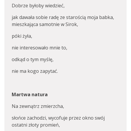
Dobrze byłoby wiedzieć,
jak dawała sobie radę ze starością moja babka,
mieszkająca samotnie w Sirok,
póki żyła,
nie interesowało mnie to,
odkąd o tym myślę,
nie ma kogo zapytać.
Martwa natura
Na zewnątrz zmierzcha,
słońce zachodzi, wycofuje przez okno swój
ostatni złoty promień,