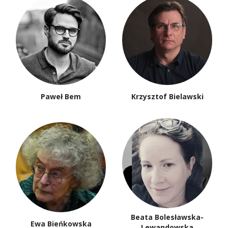
Paweł Bem
Krzysztof Bielawski
Beata Bolesławska-
Ewa Bieńkowska
Lewandowska