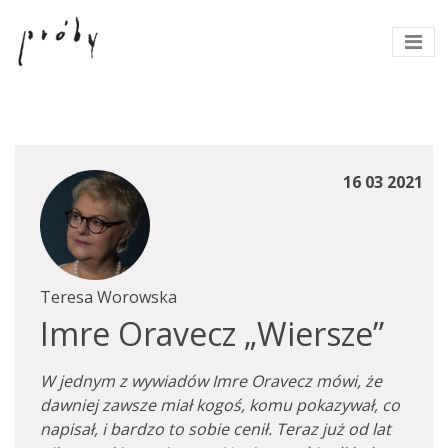
16 03 2021
Teresa Worowska
Imre Oravecz „Wiersze”
W jednym z wywiadów Imre Oravecz mówi, że
dawniej zawsze miał kogoś, komu pokazywał, co
napisał, i bardzo to sobie cenił. Teraz już od lat