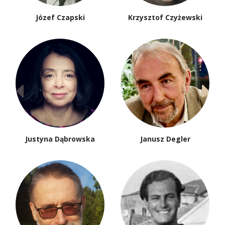
Józef Czapski
Krzysztof Czyżewski
Justyna Dąbrowska
Janusz Degler