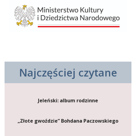
Najczęściej czytane
Jeleński: album rodzinne
„Złote gwoździe” Bohdana Paczowskiego