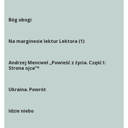
Bóg ubogi
Na marginesie lektur Lektora (1)
Andrzej Mencwel „Powieść z życia. Część I:
Strona ojca”*
Ukraina. Powrót
Idzie niebo