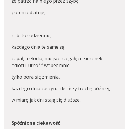
że patrzę na niego przez szybę,
potem odlatuje,
robi to codziennie,
każdego dnia te same są
zapał, melodia, miejsce na gałęzi, kierunek
odlotu, ufność wobec mnie,
tylko pora się zmienia,
każdego dnia zaczyna i kończy trochę później,
w miarę jak dni stają się dłuższe.
Spóźniona ciekawość