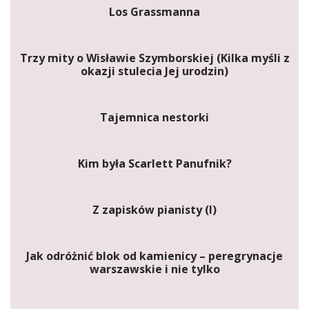
Los Grassmanna
Trzy mity o Wisławie Szymborskiej (Kilka myśli z
okazji stulecia Jej urodzin)
Tajemnica nestorki
Kim była Scarlett Panufnik?
Z zapisków pianisty (I)
Jak odróżnić blok od kamienicy – peregrynacje
warszawskie i nie tylko