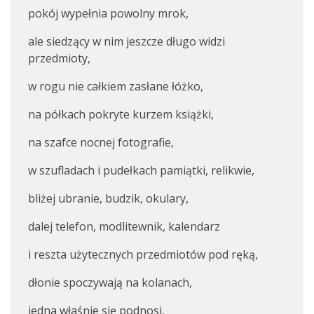
pokój wypełnia powolny mrok,
ale siedzący w nim jeszcze długo widzi
przedmioty,
w rogu nie całkiem zasłane łóżko,
na półkach pokryte kurzem książki,
na szafce nocnej fotografie,
w szufladach i pudełkach pamiątki, relikwie,
bliżej ubranie, budzik, okulary,
dalej telefon, modlitewnik, kalendarz
i reszta użytecznych przedmiotów pod ręką,
dłonie spoczywają na kolanach,
jedna właśnie się podnosi,