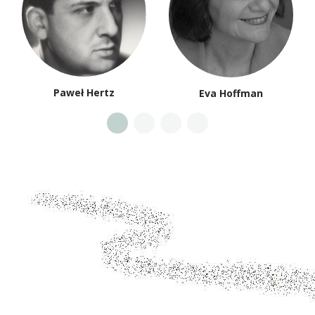
Paweł Hertz
Eva Hoffman