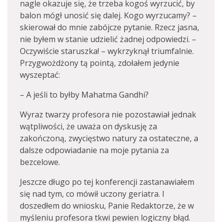
nagle okazuje się, że trzeba kogoś wyrzucić, by
balon mógł unosić się dalej. Kogo wyrzucamy? –
skierował do mnie zabójcze pytanie. Rzecz jasna,
nie byłem w stanie udzielić żadnej odpowiedzi. –
Oczywiście staruszka! – wykrzyknął triumfalnie.
Przygwożdżony tą pointą, zdołałem jedynie
wyszeptać:
– A jeśli to byłby Mahatma Gandhi?
Wyraz twarzy profesora nie pozostawiał jednak
wątpliwości, że uważa on dyskusję za
zakończoną, zwycięstwo natury za ostateczne, a
dalsze odpowiadanie na moje pytania za
bezcelowe.
Jeszcze długo po tej konferencji zastanawiałem
się nad tym, co mówił uczony geriatra. I
doszedłem do wniosku, Panie Redaktorze, że w
myśleniu profesora tkwi pewien logiczny błąd.