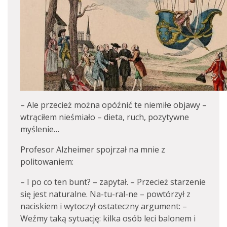
– Ale przecież można opóźnić te niemiłe objawy –
wtrąciłem nieśmiało – dieta, ruch, pozytywne
myślenie…
Profesor Alzheimer spojrzał na mnie z
politowaniem:
– I po co ten bunt? – zapytał. – Przecież starzenie
się jest naturalne. Na-tu-ral-ne – powtórzył z
naciskiem i wytoczył ostateczny argument: –
Weźmy taką sytuację: kilka osób leci balonem i