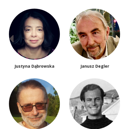
Justyna Dąbrowska
Janusz Degler