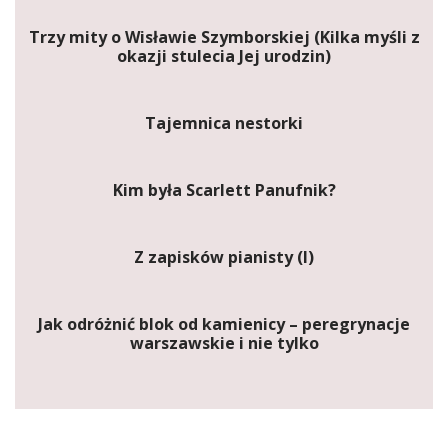
Trzy mity o Wisławie Szymborskiej (Kilka myśli z
okazji stulecia Jej urodzin)
Tajemnica nestorki
Kim była Scarlett Panufnik?
Z zapisków pianisty (I)
Jak odróżnić blok od kamienicy – peregrynacje
warszawskie i nie tylko