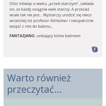
Otóż mówiąc o wieku „przed-starczym”, zakłada
on, że każdy osiągnie wiek starczy. A przecież
wcale tak nie jest… Wystarczy urodzić się nieco
wcześniej niż profesor Alzheimer i nieopatrznie
wsiąść z nim do balonu…
FANTAZJANO
, unikający lotów balonem
F
Warto również
przeczytać...