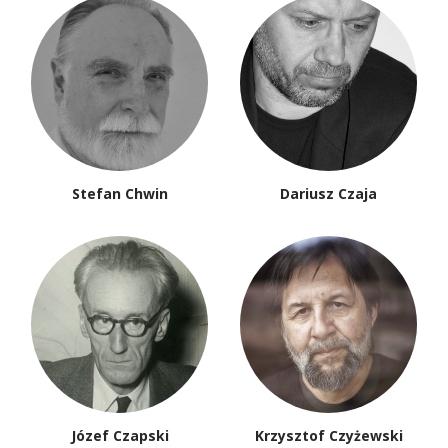
Stefan Chwin
Dariusz Czaja
Józef Czapski
Krzysztof Czyżewski