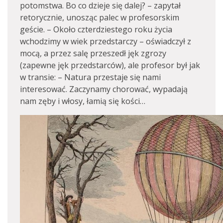
potomstwa. Bo co dzieje się dalej? – zapytał
retorycznie, unosząc palec w profesorskim
geście. – Około czterdziestego roku życia
wchodzimy w wiek przedstarczy – oświadczył z
mocą, a przez salę przeszedł jęk zgrozy
(zapewne jęk przedstarców), ale profesor był jak
w transie: – Natura przestaje się nami
interesować. Zaczynamy chorować, wypadają
nam zęby i włosy, łamią się kości…