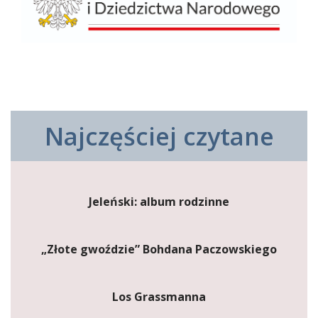
Najczęściej czytane
Jeleński: album rodzinne
„Złote gwoździe” Bohdana Paczowskiego
Los Grassmanna