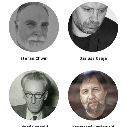
Stefan Chwin
Dariusz Czaja
Józef Czapski
Krzysztof Czyżewski