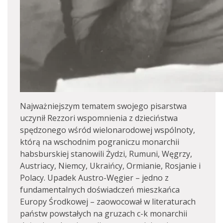
Najważniejszym tematem swojego pisarstwa
uczynił Rezzori wspomnienia z dzieciństwa
spędzonego wśród wielonarodowej wspólnoty,
którą na wschodnim pograniczu monarchii
habsburskiej stanowili Żydzi, Rumuni, Węgrzy,
Austriacy, Niemcy, Ukraińcy, Ormianie, Rosjanie i
Polacy. Upadek Austro-Węgier – jedno z
fundamentalnych doświadczeń mieszkańca
Europy Środkowej – zaowocował w literaturach
państw powstałych na gruzach c-k monarchii