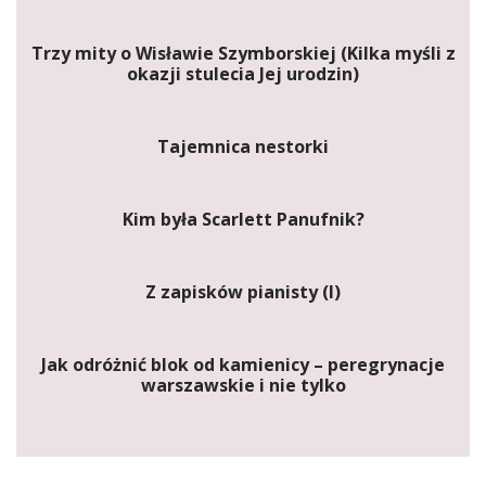
Trzy mity o Wisławie Szymborskiej (Kilka myśli z
okazji stulecia Jej urodzin)
Tajemnica nestorki
Kim była Scarlett Panufnik?
Z zapisków pianisty (I)
Jak odróżnić blok od kamienicy – peregrynacje
warszawskie i nie tylko