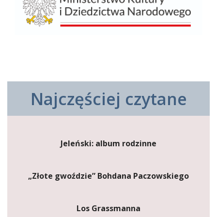
Najczęściej czytane
Jeleński: album rodzinne
„Złote gwoździe” Bohdana Paczowskiego
Los Grassmanna