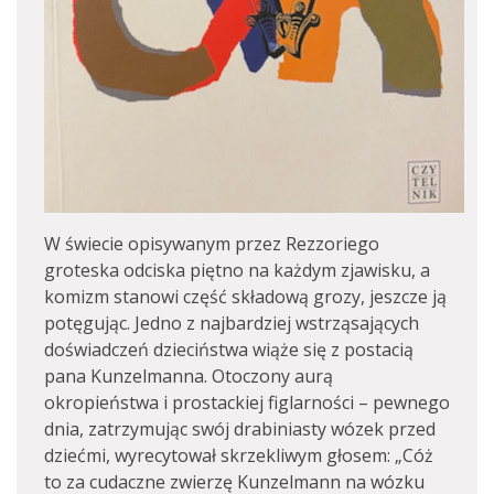
W świecie opisywanym przez Rezzoriego
groteska odciska piętno na każdym zjawisku, a
komizm stanowi część składową grozy, jeszcze ją
potęgując. Jedno z najbardziej wstrząsających
doświadczeń dzieciństwa wiąże się z postacią
pana Kunzelmanna. Otoczony aurą
okropieństwa i prostackiej figlarności – pewnego
dnia, zatrzymując swój drabiniasty wózek przed
dziećmi, wyrecytował skrzekliwym głosem: „Cóż
to za cudaczne zwierzę Kunzelmann na wózku