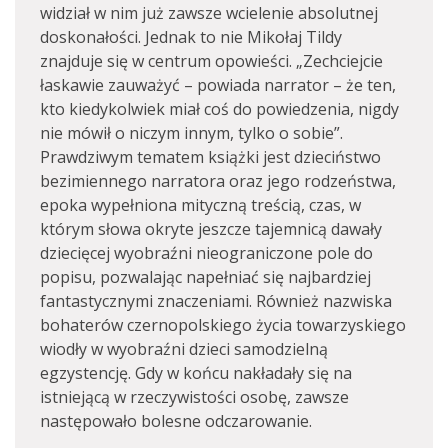
widział w nim już zawsze wcielenie absolutnej
doskonałości. Jednak to nie Mikołaj Tildy
znajduje się w centrum opowieści. „Zechciejcie
łaskawie zauważyć – powiada narrator – że ten,
kto kiedykolwiek miał coś do powiedzenia, nigdy
nie mówił o niczym innym, tylko o sobie”.
Prawdziwym tematem książki jest dzieciństwo
bezimiennego narratora oraz jego rodzeństwa,
epoka wypełniona mityczną treścią, czas, w
którym słowa okryte jeszcze tajemnicą dawały
dziecięcej wyobraźni nieograniczone pole do
popisu, pozwalając napełniać się najbardziej
fantastycznymi znaczeniami. Również nazwiska
bohaterów czernopolskiego życia towarzyskiego
wiodły w wyobraźni dzieci samodzielną
egzystencję. Gdy w końcu nakładały się na
istniejącą w rzeczywistości osobę, zawsze
następowało bolesne odczarowanie.