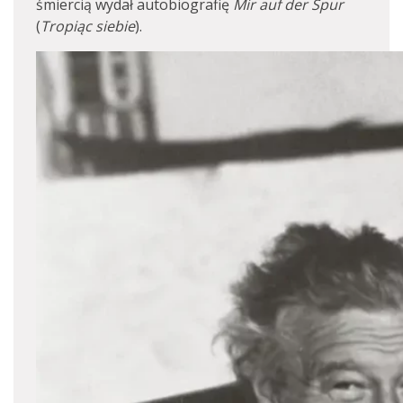
śmiercią wydał autobiografię
Mir auf der Spur
(
Tropiąc siebie
).