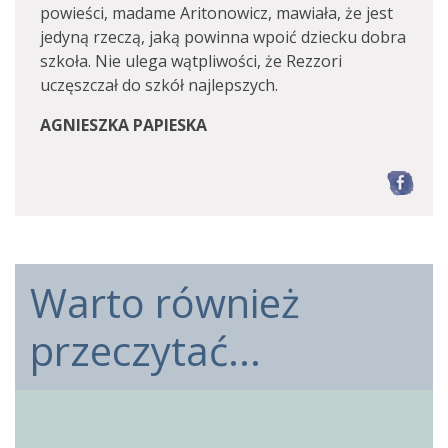
powieści, madame Aritonowicz, mawiała, że jest
jedyną rzeczą, jaką powinna wpoić dziecku dobra
szkoła. Nie ulega wątpliwości, że Rezzori
uczęszczał do szkół najlepszych.
AGNIESZKA PAPIESKA
F
Warto również
przeczytać...