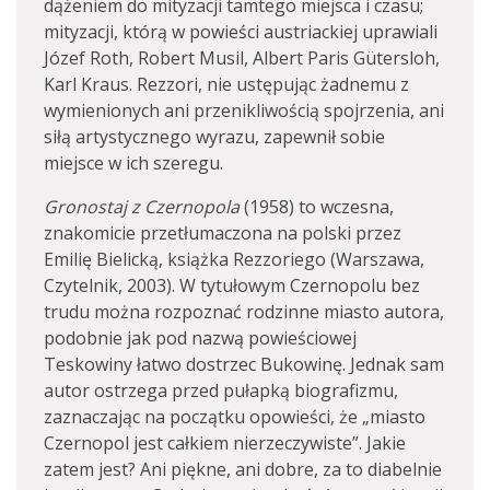
dążeniem do mityzacji tamtego miejsca i czasu;
mityzacji, którą w powieści austriackiej uprawiali
Józef Roth, Robert Musil, Albert Paris Gütersloh,
Karl Kraus. Rezzori, nie ustępując żadnemu z
wymienionych ani przenikliwością spojrzenia, ani
siłą artystycznego wyrazu, zapewnił sobie
miejsce w ich szeregu.
Gronostaj z Czernopola
(1958) to wczesna,
znakomicie przetłumaczona na polski przez
Emilię Bielicką, książka Rezzoriego (Warszawa,
Czytelnik, 2003). W tytułowym Czernopolu bez
trudu można rozpoznać rodzinne miasto autora,
podobnie jak pod nazwą powieściowej
Teskowiny łatwo dostrzec Bukowinę. Jednak sam
autor ostrzega przed pułapką biografizmu,
zaznaczając na początku opowieści, że „miasto
Czernopol jest całkiem nierzeczywiste”. Jakie
zatem jest? Ani piękne, ani dobre, za to diabelnie