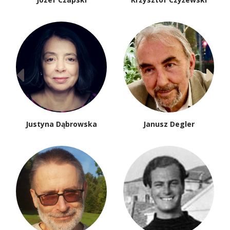
Justyna Dąbrowska
Janusz Degler