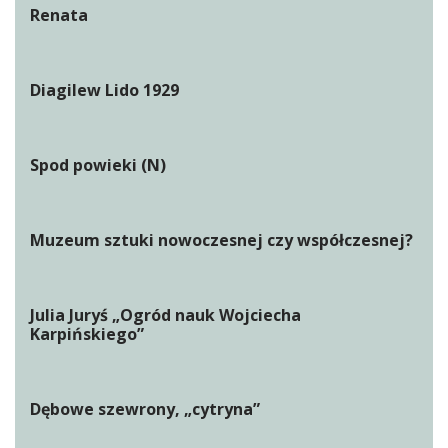
Renata
Diagilew Lido 1929
Spod powieki (N)
Muzeum sztuki nowoczesnej czy współczesnej?
Julia Juryś „Ogród nauk Wojciecha
Karpińskiego”
Dębowe szewrony, „cytryna”