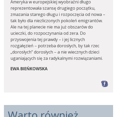
Ameryka w europejskiej wyobraźni długo
reprezentowała szansę drugiego początku,
zmazania starego długu i rozpoczęcia od nowa –
tak było dla niezliczonych pokoleń emigrantów.
Ale na tej planecie nie ma już obszarów do
ucieczki, do rozpoczynania od zera. Do
przyswojenia tej prawdy – i jej licznych
rozgałęzień – potrzeba dorosłych, by tak rzec
„dorosłych” dorosłych – a nie wiecznych dzieci
uganiających się za radykalnymi rozwiązaniami.
EWA BIEŃKOWSKA
F
Warto również