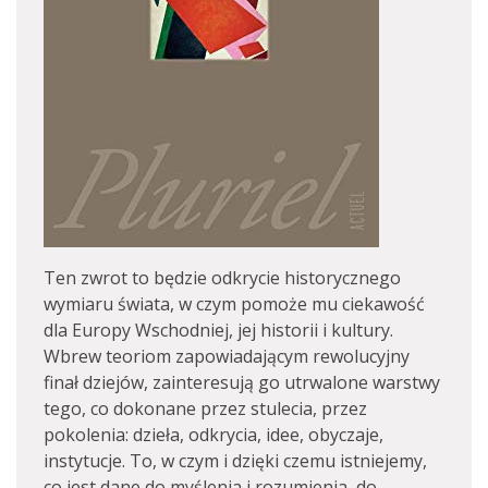
Ten zwrot to będzie odkrycie historycznego
wymiaru świata, w czym pomoże mu ciekawość
dla Europy Wschodniej, jej historii i kultury.
Wbrew teoriom zapowiadającym rewolucyjny
finał dziejów, zainteresują go utrwalone warstwy
tego, co dokonane przez stulecia, przez
pokolenia: dzieła, odkrycia, idee, obyczaje,
instytucje. To, w czym i dzięki czemu istniejemy,
co jest dane do myślenia i rozumienia, do