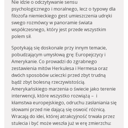
Nie idzie o odczytywanie sensu
psychologicznego i moralnego, lecz o typowy dla
filozofa niemieckiego gest umieszczenia udręki
swego rozmówcy w panoramie świata
współczesnego, który jest przede wszystkim
polem sił.
Spotykają się doskonale przy innym temacie,
pobudzającym umysłową grę: Europejczycy i
Amerykanie. Co prowadzi do zgrabnego
zestawienia mitów Herkulesa i Hermesa oraz
dwóch sposobów ucieczki przed zbyt trudną
bądź zbyt bolesną rzeczywistością.
Amerykańskiego marzenia o świecie jako terenie
interwencji, które wszystko rozwiążą – i
kłamstwa europejskiego, odruchu zasłaniania się
słowami przed nie dającą się oswoić różnicą.
Wracają do idei, której atrakcyjność trwała przez
stulecia i być może weszła już w erę zmierzchu: