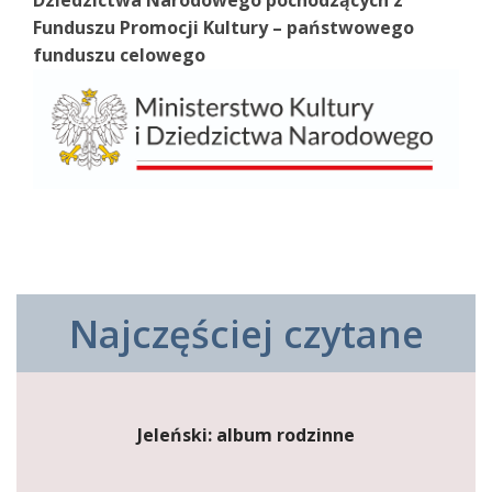
Dziedzictwa Narodowego pochodzących z
Funduszu Promocji Kultury – państwowego
funduszu celowego
Najczęściej czytane
Jeleński: album rodzinne