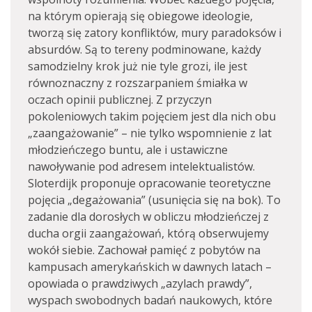
na którym opierają się obiegowe ideologie,
tworzą się zatory konfliktów, mury paradoksów i
absurdów. Są to tereny podminowane, każdy
samodzielny krok już nie tyle grozi, ile jest
równoznaczny z rozszarpaniem śmiałka w
oczach opinii publicznej. Z przyczyn
pokoleniowych takim pojęciem jest dla nich obu
„zaangażowanie” – nie tylko wspomnienie z lat
młodzieńczego buntu, ale i ustawiczne
nawoływanie pod adresem intelektualistów.
Sloterdijk proponuje opracowanie teoretyczne
pojęcia „degażowania” (usunięcia się na bok). To
zadanie dla dorosłych w obliczu młodzieńczej z
ducha orgii zaangażowań, którą obserwujemy
wokół siebie. Zachował pamięć z pobytów na
kampusach amerykańskich w dawnych latach –
opowiada o prawdziwych „azylach prawdy”,
wyspach swobodnych badań naukowych, które