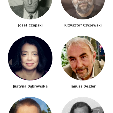
Józef Czapski
Krzysztof Czyżewski
Justyna Dąbrowska
Janusz Degler