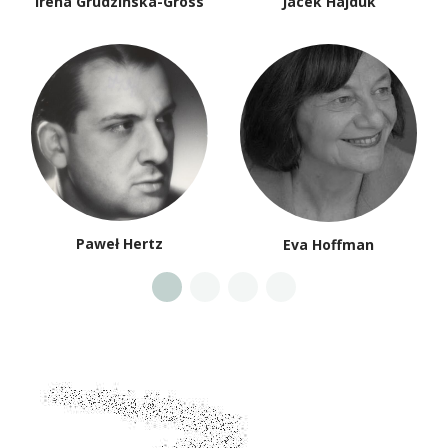
Irena Grudzińska-Gross
Jacek Hajduk
Paweł Hertz
Eva Hoffman