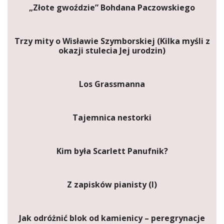
„Złote gwoździe” Bohdana Paczowskiego
Trzy mity o Wisławie Szymborskiej (Kilka myśli z
okazji stulecia Jej urodzin)
Los Grassmanna
Tajemnica nestorki
Kim była Scarlett Panufnik?
Z zapisków pianisty (I)
Jak odróżnić blok od kamienicy – peregrynacje