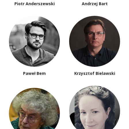
Piotr Anderszewski
Andrzej Bart
Paweł Bem
Krzysztof Bielawski