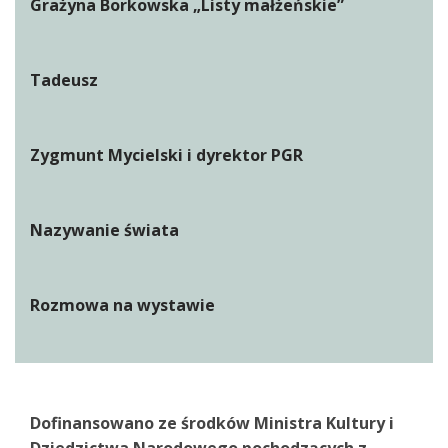
Grażyna Borkowska „Listy małżeńskie”
Tadeusz
Zygmunt Mycielski i dyrektor PGR
Nazywanie świata
Rozmowa na wystawie
Dofinansowano ze środków Ministra Kultury i