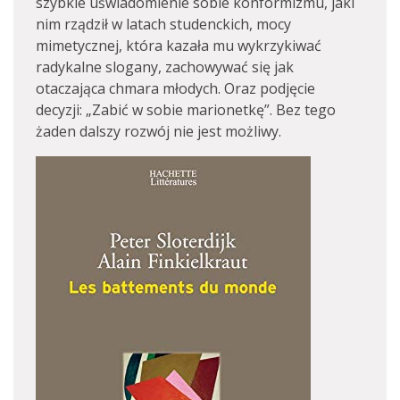
szybkie uświadomienie sobie konformizmu, jaki
nim rządził w latach studenckich, mocy
mimetycznej, która kazała mu wykrzykiwać
radykalne slogany, zachowywać się jak
otaczająca chmara młodych. Oraz podjęcie
decyzji: „Zabić w sobie marionetkę”. Bez tego
żaden dalszy rozwój nie jest możliwy.