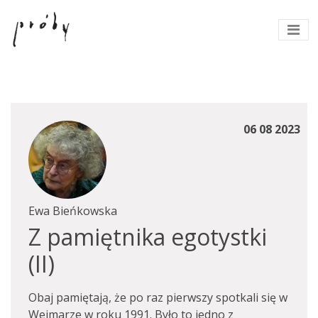
06 08 2023
Ewa Bieńkowska
Z pamiętnika egotystki
(II)
Obaj pamiętają, że po raz pierwszy spotkali się w
Weimarze w roku 1991. Było to jedno z