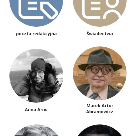
poczta redakcyjna
Świadectwa
Marek Artur
Anna Arno
Abramowicz