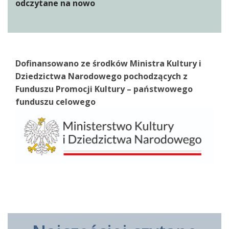
odczytane na nowo
Dofinansowano ze środków Ministra Kultury i
Dziedzictwa Narodowego pochodzących z
Funduszu Promocji Kultury – państwowego
funduszu celowego