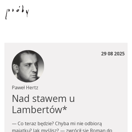
29 08 2025
Paweł Hertz
Nad stawem u
Lambertów*
— Co teraz będzie? Chyba mi nie odbiorą
majątku? Jak myślisz? — zwrócił się Roman do