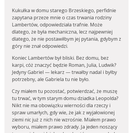
Kukułka w domu starego Brzeskiego, perfidnie
zapytana przeze mnie o czas trwania rodziny
Lambertów, odpowiedziała trafnie. Może
dlatego, że była mechaniczna, lecz najpewniej
dlatego, że nie postawiłbym jej pytania, gdybym z
góry nie znał odpowiedzi.
Koniec Lambertów był bliski. Bez domu, bez
karpi, cóż znaczyć będzie Roman, Julia, Ludwik?
Jedyny Gabriel — lekarz — trwałby nadal i byłby
potrzebny, ale Gabriela tu nie było.
Czy miałem tu pozostać, potwierdzać, że muszę
tu trwać, w tym starym domu dziadka Leopolda?
Nikt nie ma obowiązku wierności dla rzeczy i
spraw umarłych, gdy wie, że jak z wyjałowionej
ziemi nic już z nich nie wzrośnie. Miałem prawo
wyboru, miałem prawo zdrady. Ja jeden noszący