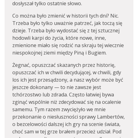
dosłyszał tylko ostatnie słowo.
Co można było zmienić w historii tych dni? Nic.
Trzeba było tylko uważnie patrzeć, jak toczą się
dzieje. Trzeba było wydostać się z tej sztucznej
hodowli karpi do życia, które nowe, inne,
zmienione miało się rodzić na skraju tej wiecznie
niespokojnej ziemi między Piną i Bugiem.
Żegnać, opuszczać skazanych przez historię,
opuszczać ich w chwili decydującej, w chwili, gdy
los ich jest przesądzony, a nasz wybór może być
jeszcze dokonany — to nie zawsze jest
tchórzostwo lub zdrada. Często łatwiej bywa
zginąć wspólnie niż zdecydować się na ocalenie
samemu. Tym razem zwyciężyło we mnie
przekonanie o niesłuszności sprawy Lambertów,
o bezcelowości dalszej ich gry na scenie świata,
choć sam w tej grze brałem przecież udział. Pod