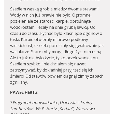
Szedłem wąską groblą między dwoma stawami.
Wody w nich już prawie nie było. Ogromne,
pozieleniałe ze starości karpie, obrośnięte
wodorostami, leżały na dnie grubą ławicą. Od
czasu do czasu słychać było klaśnięcie ogonów o
łuski. Karpie otwierały miarowo podkowy
wielkich ust, skrzela poruszały się gwałtownie jak
wachlarze. Stare ryby mogą długo żyć, nim usną.
Ale to już nie było życie, tylko oczekiwanie snu.
Szedłem szybko i nie chciałem się nawet
zatrzymywać, by dokładniej przyjrzeć się ich
śmierci. Od stawów bowiem ciągnął zimny zapach
zgnilizny.
PAWEŁ HERTZ
*
Fragment opowiadania „Ucieczka z krainy
Lambertów”. W: P. Hertz „Sedan”, Warszawa,