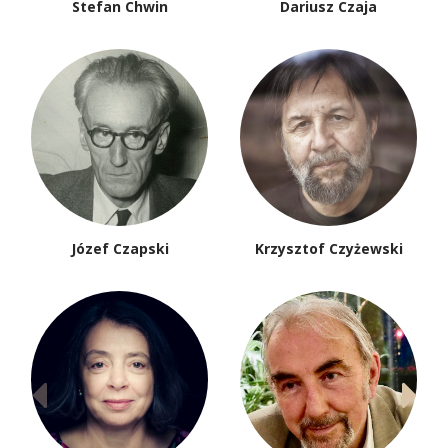
Stefan Chwin
Dariusz Czaja
Józef Czapski
Krzysztof Czyżewski