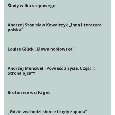
Ślady wilka stepowego
Andrzej Stanisław Kowalczyk „Inna literatura
polska”
Louise Glück „Mowa noblowska”
Andrzej Mencwel „Powieść z życia. Część I:
Strona ojca”*
Brotan we wsi Făget
„Gdzie wschodzi słońce i kędy zapada”