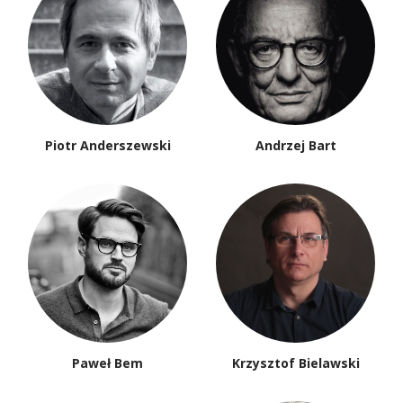
Piotr Anderszewski
Andrzej Bart
Paweł Bem
Krzysztof Bielawski