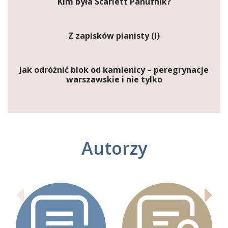
Kim była Scarlett Panufnik?
Z zapisków pianisty (I)
Jak odróżnić blok od kamienicy – peregrynacje
warszawskie i nie tylko
Autorzy