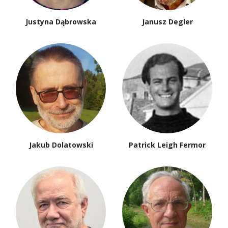
Justyna Dąbrowska
Janusz Degler
Jakub Dolatowski
Patrick Leigh Fermor