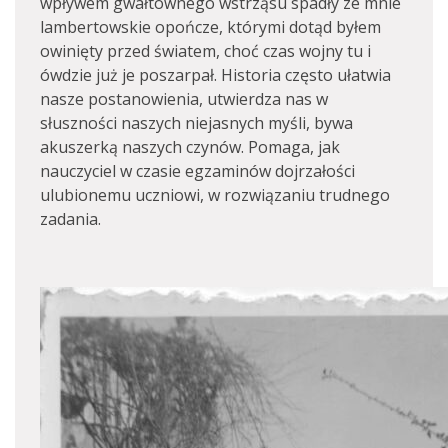
wpływem gwałtownego wstrząsu spadły ze mnie
lambertowskie opończe, którymi dotąd byłem
owinięty przed światem, choć czas wojny tu i
ówdzie już je poszarpał. Historia często ułatwia
nasze postanowienia, utwierdza nas w
słuszności naszych niejasnych myśli, bywa
akuszerką naszych czynów. Pomaga, jak
nauczyciel w czasie egzaminów dojrzałości
ulubionemu uczniowi, w rozwiązaniu trudnego
zadania.