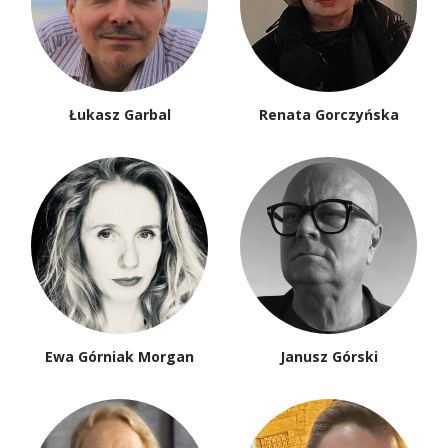
Łukasz Garbal
Renata Gorczyńska
Ewa Górniak Morgan
Janusz Górski