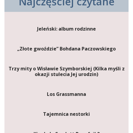
Najczęściej czytane
Jeleński: album rodzinne
„Złote gwoździe” Bohdana Paczowskiego
Trzy mity o Wisławie Szymborskiej (Kilka myśli z
okazji stulecia Jej urodzin)
Los Grassmanna
Tajemnica nestorki