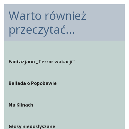
Warto również
przeczytać...
Fantazjano „Terror wakacji”
Ballada o Popobawie
Na Klinach
Głosy niedosłyszane