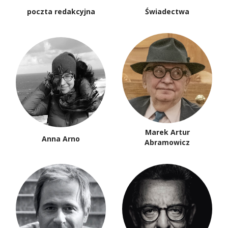
poczta redakcyjna
Świadectwa
Marek Artur
Anna Arno
Abramowicz