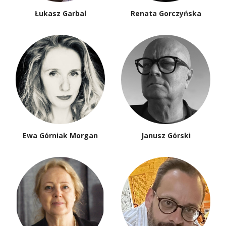
Łukasz Garbal
Renata Gorczyńska
Ewa Górniak Morgan
Janusz Górski