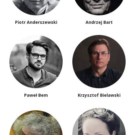
Piotr Anderszewski
Andrzej Bart
Paweł Bem
Krzysztof Bielawski