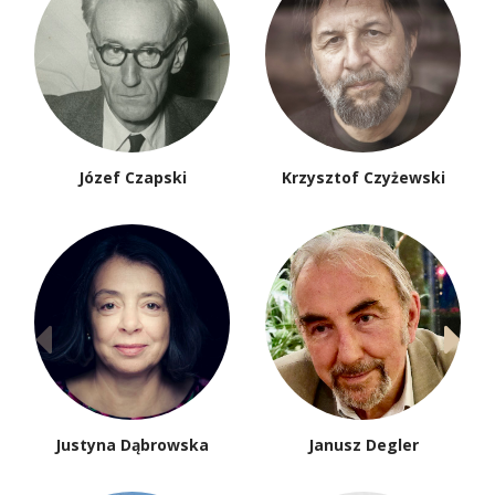
Józef Czapski
Krzysztof Czyżewski
Justyna Dąbrowska
Janusz Degler