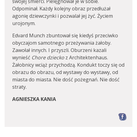
swojej śmierci. Pielęgnował je w sobie.
Odpominał. Każdy kolejny obraz przedłużał
agonię dziewczynki i pozwalał jej żyć. Życiem
urojonym.
Edvard Munch zbuntował się kiedyś przeciwko
obyczajom samotnego przeżywania żałoby.
Zawołał innych. I przyszli. Oburzeni kazali
wynieść
Chore dziecko
z Architektenhaus.
Żałobnicy wciąż przychodzą. Kondukt toczy się od
obrazu do obrazu, od wystawy do wystawy, od
miasta do miasta. Nie dość pożegnań. Nie dość
straty.
AGNIESZKA KANIA
F