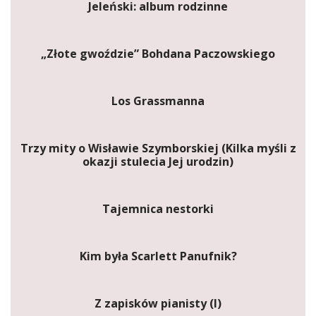
Jeleński: album rodzinne
„Złote gwoździe” Bohdana Paczowskiego
Los Grassmanna
Trzy mity o Wisławie Szymborskiej (Kilka myśli z
okazji stulecia Jej urodzin)
Tajemnica nestorki
Kim była Scarlett Panufnik?
Z zapisków pianisty (I)