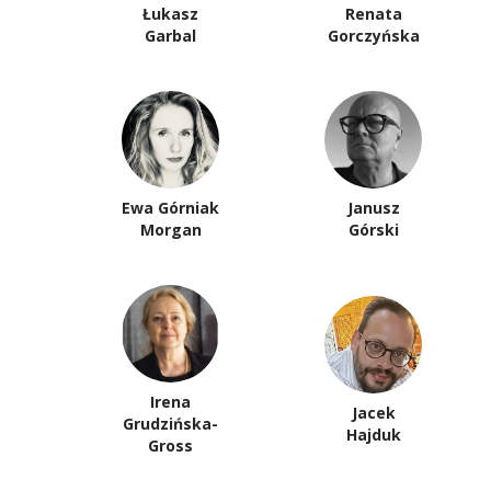
Łukasz
Renata
Garbal
Gorczyńska
Ewa Górniak
Janusz
Morgan
Górski
Irena
Jacek
Grudzińska-
Hajduk
Gross