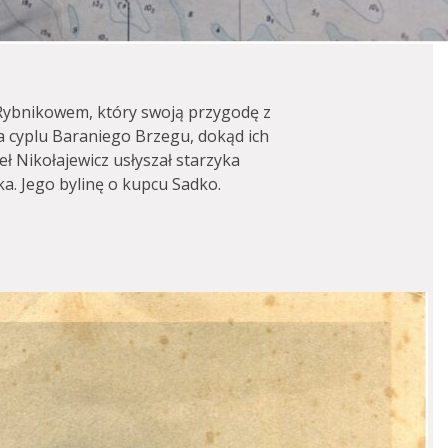
Rybnikowem, który swoją przygodę z
na cyplu Baraniego Brzegu, dokąd ich
ł Nikołajewicz usłyszał starzyka
a. Jego bylinę o kupcu Sadko.