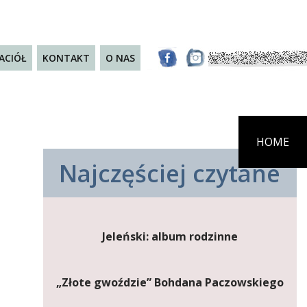
JACIÓŁ
KONTAKT
O NAS
HOME
Najczęściej czytane
Jeleński: album rodzinne
„Złote gwoździe” Bohdana Paczowskiego