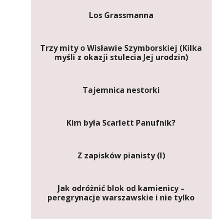
Los Grassmanna
Trzy mity o Wisławie Szymborskiej (Kilka
myśli z okazji stulecia Jej urodzin)
Tajemnica nestorki
Kim była Scarlett Panufnik?
Z zapisków pianisty (I)
Jak odróżnić blok od kamienicy –
peregrynacje warszawskie i nie tylko