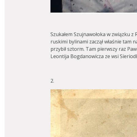
Szukałem Szujnawołoka w związku z 
ruskimi bylinami zaczął właśnie tam 
przybił sztorm. Tam pierwszy raz Pawe
Leontija Bogdanowicza ze wsi Sieriodk
2.