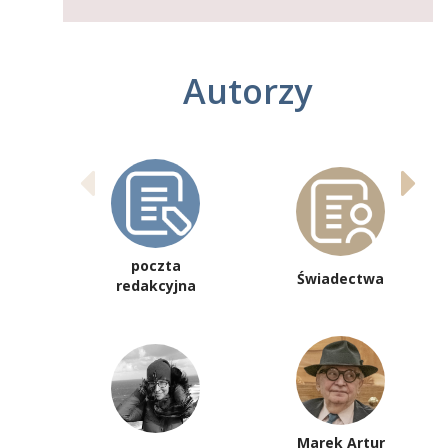
Autorzy
poczta
Świadectwa
redakcyjna
Marek Artur