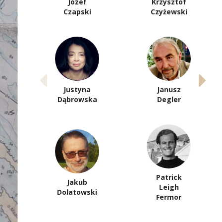
Józef
Krzysztof
Czapski
Czyżewski
Justyna
Janusz
Dąbrowska
Degler
Patrick
Jakub
Leigh
Dolatowski
Fermor