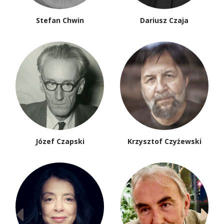
Stefan Chwin
Dariusz Czaja
Józef Czapski
Krzysztof Czyżewski