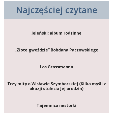
Najczęściej czytane
Jeleński: album rodzinne
„Złote gwoździe” Bohdana Paczowskiego
Los Grassmanna
Trzy mity o Wisławie Szymborskiej (Kilka myśli z
okazji stulecia Jej urodzin)
Tajemnica nestorki