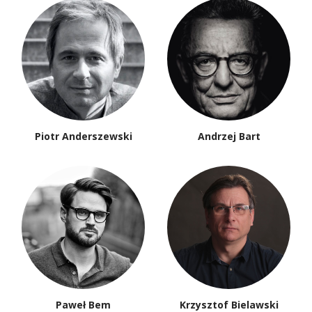
Piotr Anderszewski
Andrzej Bart
Paweł Bem
Krzysztof Bielawski