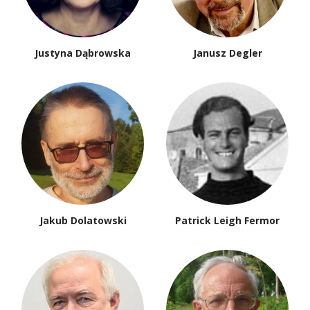
Justyna Dąbrowska
Janusz Degler
Jakub Dolatowski
Patrick Leigh Fermor