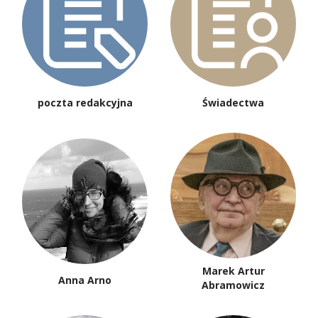
poczta redakcyjna
Świadectwa
Marek Artur
Anna Arno
Abramowicz