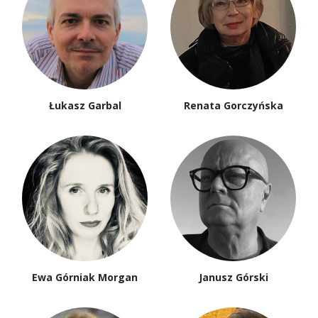
Łukasz Garbal
Renata Gorczyńska
Ewa Górniak Morgan
Janusz Górski