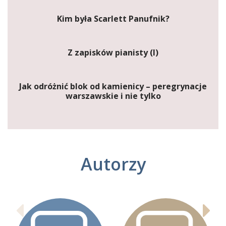
Kim była Scarlett Panufnik?
Z zapisków pianisty (I)
Jak odróżnić blok od kamienicy – peregrynacje
warszawskie i nie tylko
Autorzy