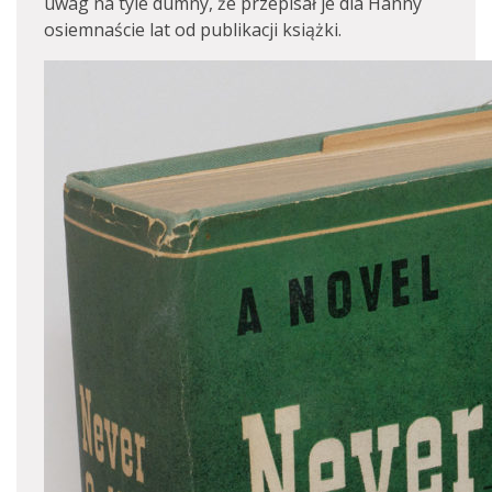
uwag na tyle dumny, że przepisał je dla Hanny
osiemnaście lat od publikacji książki.