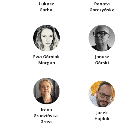
Łukasz
Renata
Garbal
Gorczyńska
Ewa Górniak
Janusz
Morgan
Górski
Irena
Jacek
Grudzińska-
Hajduk
Gross