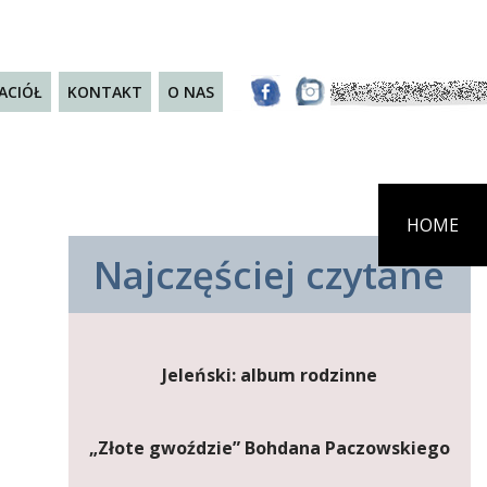
JACIÓŁ
KONTAKT
O NAS
HOME
Najczęściej czytane
Jeleński: album rodzinne
„Złote gwoździe” Bohdana Paczowskiego