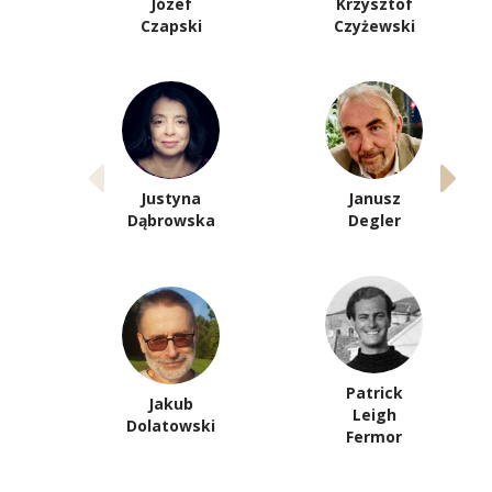
Józef
Krzysztof
Czapski
Czyżewski
Justyna
Janusz
Dąbrowska
Degler
Patrick
Jakub
Leigh
Dolatowski
Fermor