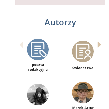
Autorzy
poczta
Świadectwa
redakcyjna
Marek Artur