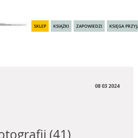
SKLEP
KSIĄŻKI
ZAPOWIEDZI
KSIĘGA PRZY
08 03 2024
otografii (41)