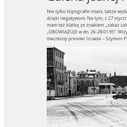
Nie tylko topografie miast, także wy
dzięki negatywom. Na tym, z 27 stycz
mam też klatkę ze znakiem „zakaz zatr
„OBOWIĄZUJE w dn. 26-28.01.95”. Wizy
ówczesny premier Izraela – Szymon P