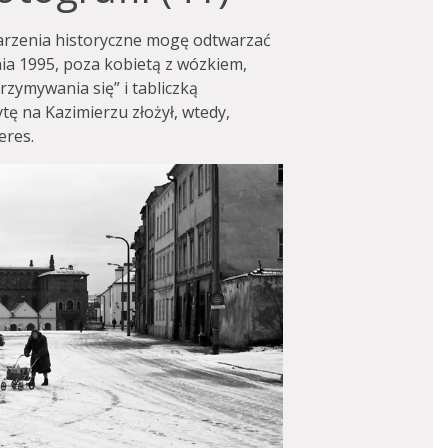
darzenia historyczne mogę odtwarzać
nia 1995, poza kobietą z wózkiem,
zymywania się” i tabliczką
tę na Kazimierzu złożył, wtedy,
eres.