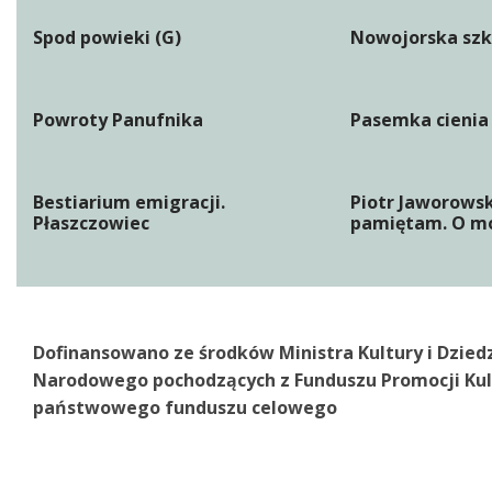
Spod powieki (G)
Nowojorska szk
Powroty Panufnika
Pasemka cienia
Bestiarium emigracji.
Piotr Jaworowsk
Płaszczowiec
pamiętam. O mo
Dofinansowano ze środków Ministra Kultury i Dzied
Narodowego pochodzących z Funduszu Promocji Kul
państwowego funduszu celowego