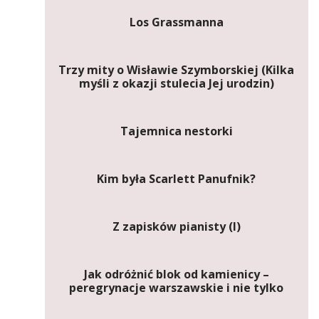
Los Grassmanna
Trzy mity o Wisławie Szymborskiej (Kilka
myśli z okazji stulecia Jej urodzin)
Tajemnica nestorki
Kim była Scarlett Panufnik?
Z zapisków pianisty (I)
Jak odróżnić blok od kamienicy –
peregrynacje warszawskie i nie tylko