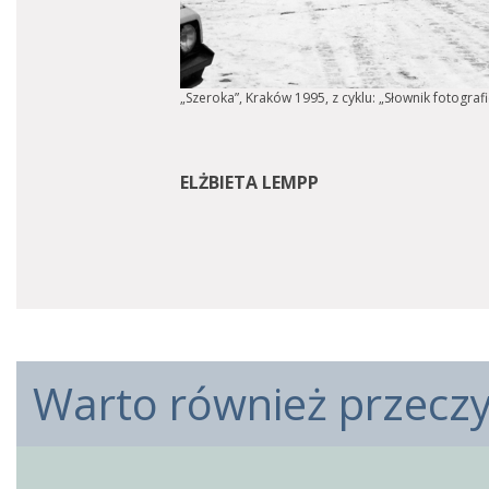
„Szeroka”, Kraków 1995, z cyklu: „Słownik fotogra
ELŻBIETA LEMPP
Warto również przeczyt