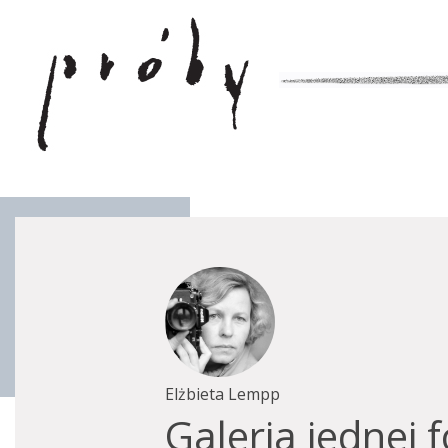
Elżbieta Lempp
Galeria jednej f