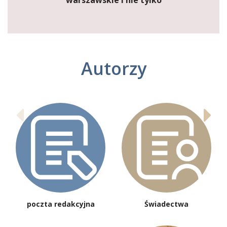
warszawskie i nie tylko
Autorzy
poczta redakcyjna
Świadectwa