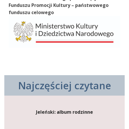
Funduszu Promocji Kultury – państwowego
funduszu celowego
Najczęściej czytane
Jeleński: album rodzinne