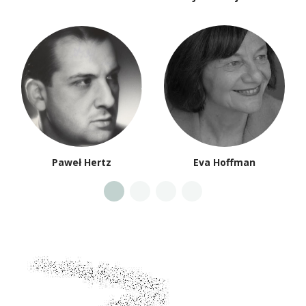
Paweł Hertz
Eva Hoffman