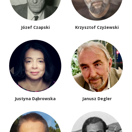
Józef Czapski
Krzysztof Czyżewski
Justyna Dąbrowska
Janusz Degler