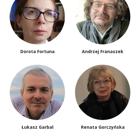
Dorota Fortuna
Andrzej Franaszek
Łukasz Garbal
Renata Gorczyńska