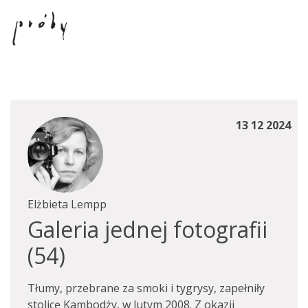
13 12 2024
Elżbieta Lempp
Galeria jednej fotografii
(54)
Tłumy, przebrane za smoki i tygrysy, zapełniły
stolicę Kambodży, w lutym 2008. Z okazji