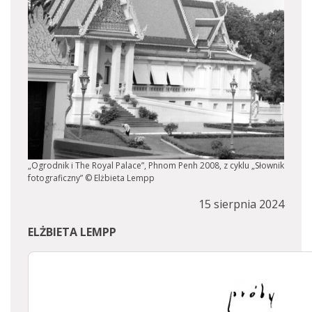
„Ogrodnik i The Royal Palace”, Phnom Penh 2008, z cyklu „Słownik
fotograficzny” © Elżbieta Lempp
15 sierpnia 2024
ELŻBIETA LEMPP