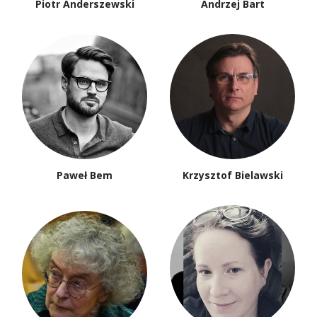
Piotr Anderszewski
Andrzej Bart
Paweł Bem
Krzysztof Bielawski