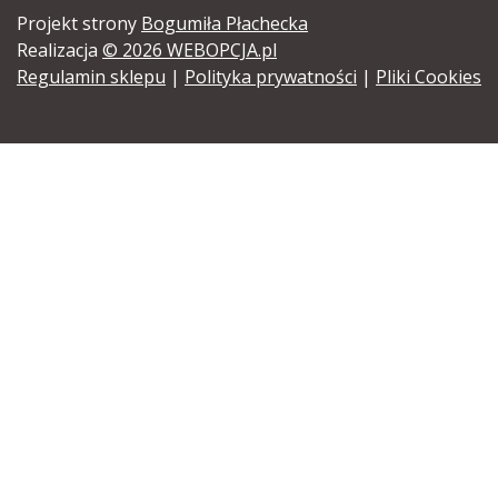
Projekt strony
Bogumiła Płachecka
Realizacja
© 2026 WEBOPCJA.pl
Regulamin sklepu
|
Polityka prywatności
|
Pliki Cookies