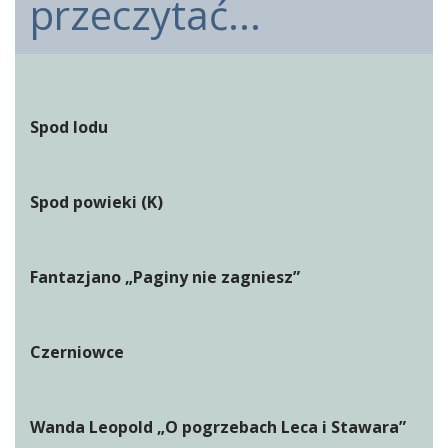
przeczytać...
Spod lodu
Spod powieki (K)
Fantazjano „Paginy nie zagniesz”
Czerniowce
Wanda Leopold „O pogrzebach Leca i Stawara”