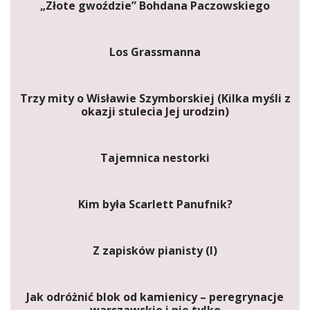
„Złote gwoździe” Bohdana Paczowskiego
Los Grassmanna
Trzy mity o Wisławie Szymborskiej (Kilka myśli z
okazji stulecia Jej urodzin)
Tajemnica nestorki
Kim była Scarlett Panufnik?
Z zapisków pianisty (I)
Jak odróżnić blok od kamienicy – peregrynacje