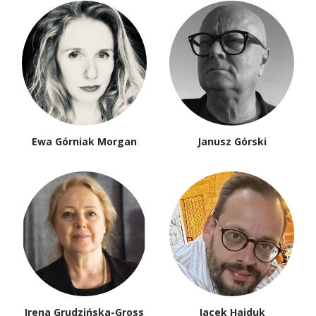
Ewa Górniak Morgan
Janusz Górski
Irena Grudzińska-Gross
Jacek Hajduk