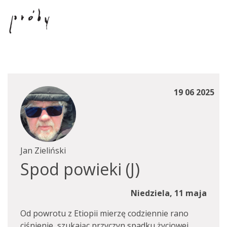
19 06 2025
Jan Zieliński
Spod powieki (J)
Niedziela, 11 maja
Od powrotu z Etiopii mierzę codziennie rano
ciśnienie, szukając przyczyn spadku życiowej