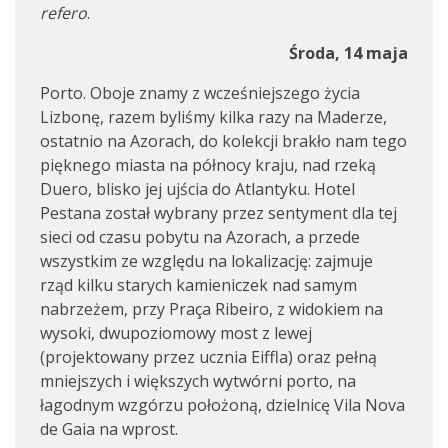
refero
.
Środa, 14 maja
Porto. Oboje znamy z wcześniejszego życia
Lizbonę, razem byliśmy kilka razy na Maderze,
ostatnio na Azorach, do kolekcji brakło nam tego
pięknego miasta na północy kraju, nad rzeką
Duero, blisko jej ujścia do Atlantyku. Hotel
Pestana został wybrany przez sentyment dla tej
sieci od czasu pobytu na Azorach, a przede
wszystkim ze względu na lokalizację: zajmuje
rząd kilku starych kamieniczek nad samym
nabrzeżem, przy Praça Ribeiro, z widokiem na
wysoki, dwupoziomowy most z lewej
(projektowany przez ucznia Eiffla) oraz pełną
mniejszych i większych wytwórni porto, na
łagodnym wzgórzu położoną, dzielnicę Vila Nova
de Gaia na wprost.