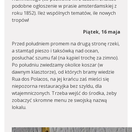
podobne ogłoszenie w prasie amsterdamskiej z
roku 1852). Ileż wspólnych tematów, ile nowych
tropów!
Piątek, 16 maja
Przed południem promem na drugą stronę rzeki,
a stamtąd pieszo i taksówką nad ocean,
posłuchać szumu fal (na kąpiel trochę za zimno).
Po południu zwiedzamy okolice koszar (w
dawnym klasztorze), od których bramy wiedzie
Rua dos Polacos, na jej krańcu zaś mieści się
niepozorna restauracyjka bez szyldu, dla
wtajemniczonych. Trzeba wejść do środka, żeby
zobaczyć skromne menu ze swojską nazwą
lokalu.