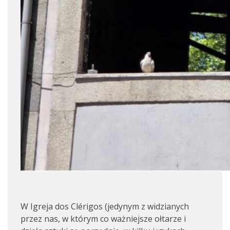
W Igreja dos Clérigos (jedynym z widzianych
przez nas, w którym co ważniejsze ołtarze i