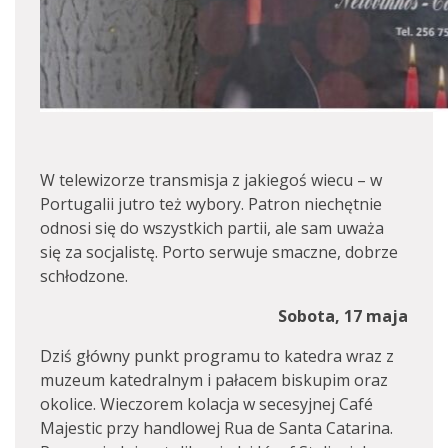
W telewizorze transmisja z jakiegoś wiecu – w
Portugalii jutro też wybory. Patron niechętnie
odnosi się do wszystkich partii, ale sam uważa
się za socjalistę. Porto serwuje smaczne, dobrze
schłodzone.
Sobota, 17 maja
Dziś główny punkt programu to katedra wraz z
muzeum katedralnym i pałacem biskupim oraz
okolice. Wieczorem kolacja w secesyjnej Café
Majestic przy handlowej Rua de Santa Catarina.