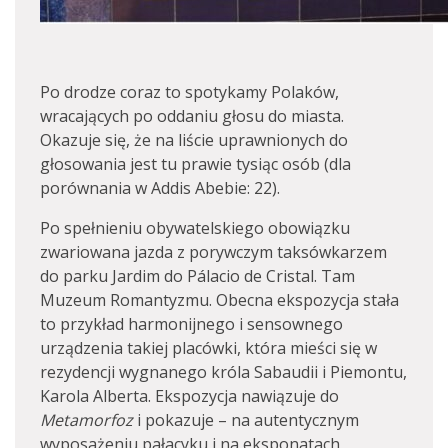
Po drodze coraz to spotykamy Polaków,
wracających po oddaniu głosu do miasta.
Okazuje się, że na liście uprawnionych do
głosowania jest tu prawie tysiąc osób (dla
porównania w Addis Abebie: 22).
Po spełnieniu obywatelskiego obowiązku
zwariowana jazda z porywczym taksówkarzem
do parku Jardim do Pálacio de Cristal. Tam
Muzeum Romantyzmu. Obecna ekspozycja stała
to przykład harmonijnego i sensownego
urządzenia takiej placówki, która mieści się w
rezydencji wygnanego króla Sabaudii i Piemontu,
Karola Alberta. Ekspozycja nawiązuje do
Metamorfoz
i pokazuje – na autentycznym
wyposażeniu pałacyku i na eksponatach,