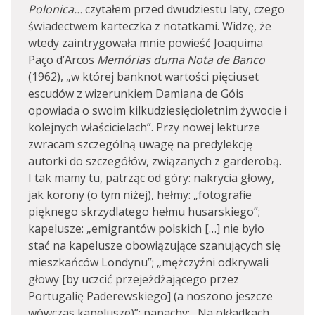
Polonica…
czytałem przed dwudziestu laty, czego
świadectwem karteczka z notatkami. Widzę, że
wtedy zaintrygowała mnie powieść Joaquima
Paço d’Arcos
Memórias duma Nota de Banco
(1962), „w której banknot wartości pięciuset
escudów z wizerunkiem Damiana de Góis
opowiada o swoim kilkudziesięcioletnim żywocie i
kolejnych właścicielach”. Przy nowej lekturze
zwracam szczególną uwagę na predylekcję
autorki do szczegółów, związanych z garderobą.
I tak mamy tu, patrząc od góry: nakrycia głowy,
jak korony (o tym niżej), hełmy: „fotografie
pięknego skrzydlatego hełmu husarskiego”;
kapelusze: „emigrantów polskich […] nie było
stać na kapelusze obowiązujące szanujących się
mieszkańców Londynu”; „mężczyźni odkrywali
głowy [by uczcić przejeżdżającego przez
Portugalię Paderewskiego] (a noszono jeszcze
wówczas kapelusze)”; papachy: „Na okładkach