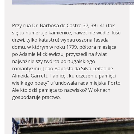
Przy rua Dr. Barbosa de Castro 37, 39 i 41 (tak
się tu numeruje kamienice, nawet nie wedle ilości
drzwi, tylko katastru) wypatroszona fasada
domu, w którym w roku 1799, półtora miesiąca
po Adamie Mickiewiczu, przyszedł na świat
najważniejszy twórca portugalskiego
romantyzmu, João Baptista da Silva Leitão de
Almeida Garrett. Tablicę „ku uczczeniu pamięci
wielkiego poety” ufundowała rada miejska Porto.
Ale kto dziś pamięta to nazwisko? W oknach
gospodaruje ptactwo.