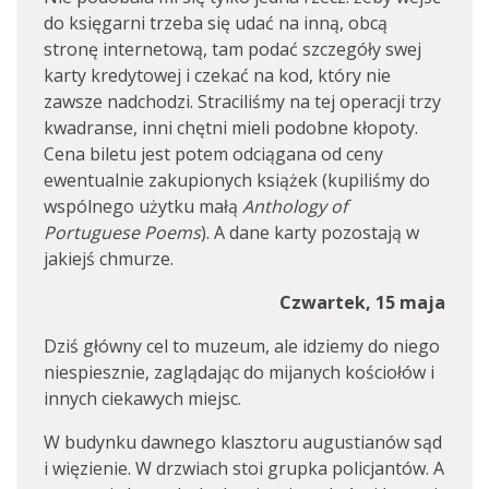
do księgarni trzeba się udać na inną, obcą
stronę internetową, tam podać szczegóły swej
karty kredytowej i czekać na kod, który nie
zawsze nadchodzi. Straciliśmy na tej operacji trzy
kwadranse, inni chętni mieli podobne kłopoty.
Cena biletu jest potem odciągana od ceny
ewentualnie zakupionych książek (kupiliśmy do
wspólnego użytku małą
Anthology of
Portuguese Poems
). A dane karty pozostają w
jakiejś chmurze.
Czwartek, 15 maja
Dziś główny cel to muzeum, ale idziemy do niego
niespiesznie, zaglądając do mijanych kościołów i
innych ciekawych miejsc.
W budynku dawnego klasztoru augustianów sąd
i więzienie. W drzwiach stoi grupka policjantów. A