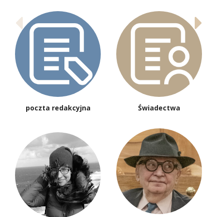
poczta redakcyjna
Świadectwa