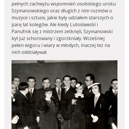
pełnych zachwytu wspomnień osobistego uroku
Szymanowskiego oraz długich z nim rozmów o
muzyce i sztuce, jakie były udziałem starszych o
parę lat kolegów. Ale kiedy Lutosławski i
Panufnik się z mistrzem zetknęli, Szymanowski
był już schorowany i zgorzkniały. Wcześniej
pełen wigoru i wiary w młodych, inaczej też na
nich oddziaływał.