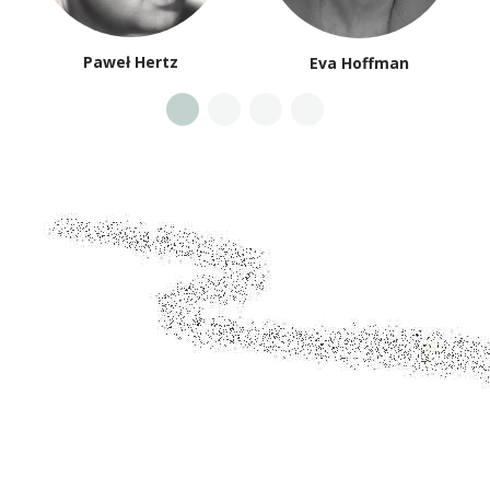
Paweł Hertz
Eva Hoffman