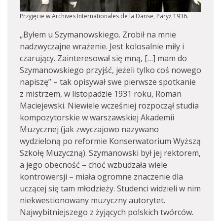
Przyjęcie w Archives Internationales de la Danse, Paryż 1936.
„Byłem u Szymanowskiego. Zrobił na mnie
nadzwyczajne wrażenie. Jest kolosalnie miły i
czarujący. Zainteresował się mną, […] mam do
Szymanowskiego przyjść, jeżeli tylko coś nowego
napiszę” – tak opisywał swe pierwsze spotkanie
z mistrzem, w listopadzie 1931 roku, Roman
Maciejewski. Niewiele wcześniej rozpoczął studia
kompozytorskie w warszawskiej Akademii
Muzycznej (jak zwyczajowo nazywano
wydzieloną po reformie Konserwatorium Wyższą
Szkołę Muzyczną). Szymanowski był jej rektorem,
a jego obecność – choć wzbudzała wiele
kontrowersji – miała ogromne znaczenie dla
uczącej się tam młodzieży. Studenci widzieli w nim
niekwestionowany muzyczny autorytet.
Najwybitniejszego z żyjących polskich twórców.