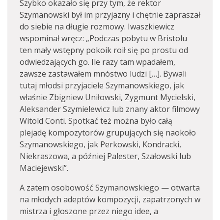
Szybko okazało się przy tym, że rektor
Szymanowski był im przyjazny i chętnie zapraszał
do siebie na długie rozmowy. Iwaszkiewicz
wspominał wręcz: „Podczas pobytu w Bristolu
ten mały wstępny pokoik roił się po prostu od
odwiedzających go. Ile razy tam wpadałem,
zawsze zastawałem mnóstwo ludzi […]. Bywali
tutaj młodsi przyjaciele Szymanowskiego, jak
właśnie Zbigniew Uniłowski, Zygmunt Mycielski,
Aleksander Szymielewicz lub znany aktor filmowy
Witold Conti. Spotkać też można było całą
plejadę kompozytorów grupujących się naokoło
Szymanowskiego, jak Perkowski, Kondracki,
Niekraszowa, a później Palester, Szałowski lub
Maciejewski”.
A zatem osobowość Szymanowskiego — otwarta
na młodych adeptów kompozycji, zapatrzonych w
mistrza i głoszone przez niego idee, a