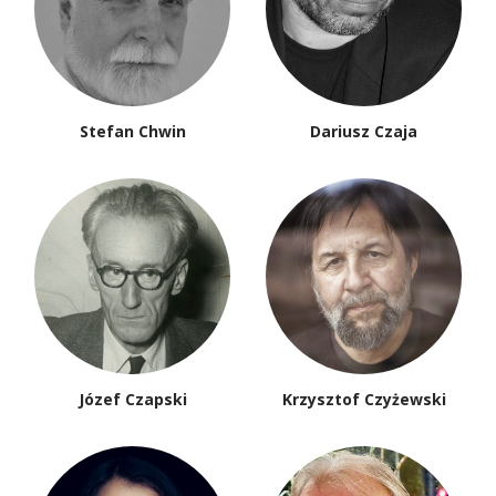
Stefan Chwin
Dariusz Czaja
Józef Czapski
Krzysztof Czyżewski