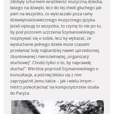
zdobyły szturmem wrażliwość muzyczną dziecka,
łasego na dźwięki, lecz do tej chwili głuchego jak
pień na wszystko, co wykraczało poza ramy
dziewiętnastowiecznego muzycznego języka.
Jeżeli opisuję to wszystko, to czynię to nie po to,
by pod pozorem uczczenia Szymanowskiego
rozpisywać się o sobie, lecz by wykazać, że
wysłuchanie jednego dzieła może czasami
przełamać lody najbardziej nawet uprzedzonej,
zbuntowanej i nierozwiniętej „organizacji
słuchowej”. Chodzi tylko o to, by naprawdę
słuchać”. Wkrótce poprosił Szymanowskiego o
konsultacje, a później blisko się z nim
zaprzyjaźnił. Jemu także – jak i wielu innym –
mistrz polecił jechać na kompozytorskie studia
do Paryża.