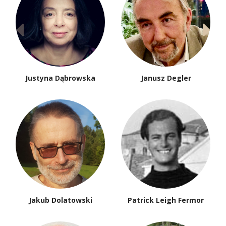
Justyna Dąbrowska
Janusz Degler
Jakub Dolatowski
Patrick Leigh Fermor