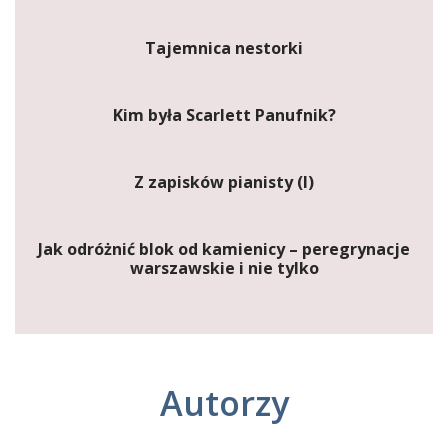
Tajemnica nestorki
Kim była Scarlett Panufnik?
Z zapisków pianisty (I)
Jak odróżnić blok od kamienicy – peregrynacje
warszawskie i nie tylko
Autorzy