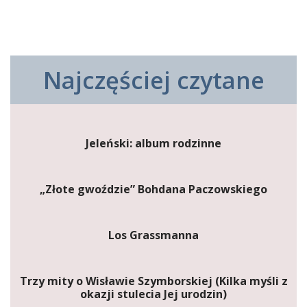
Najczęściej czytane
Jeleński: album rodzinne
„Złote gwoździe” Bohdana Paczowskiego
Los Grassmanna
Trzy mity o Wisławie Szymborskiej (Kilka myśli z
okazji stulecia Jej urodzin)