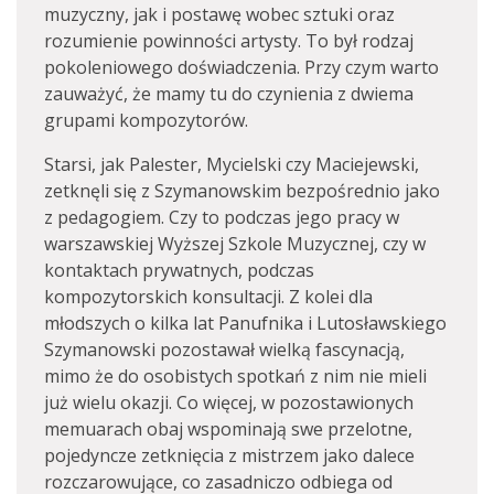
muzyczny, jak i postawę wobec sztuki oraz
rozumienie powinności artysty. To był rodzaj
pokoleniowego doświadczenia. Przy czym warto
zauważyć, że mamy tu do czynienia z dwiema
grupami kompozytorów.
Starsi, jak Palester, Mycielski czy Maciejewski,
zetknęli się z Szymanowskim bezpośrednio jako
z pedagogiem. Czy to podczas jego pracy w
warszawskiej Wyższej Szkole Muzycznej, czy w
kontaktach prywatnych, podczas
kompozytorskich konsultacji. Z kolei dla
młodszych o kilka lat Panufnika i Lutosławskiego
Szymanowski pozostawał wielką fascynacją,
mimo że do osobistych spotkań z nim nie mieli
już wielu okazji. Co więcej, w pozostawionych
memuarach obaj wspominają swe przelotne,
pojedyncze zetknięcia z mistrzem jako dalece
rozczarowujące, co zasadniczo odbiega od