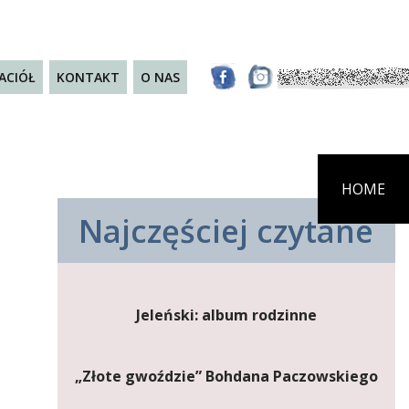
JACIÓŁ
KONTAKT
O NAS
HOME
Najczęściej czytane
Jeleński: album rodzinne
„Złote gwoździe” Bohdana Paczowskiego