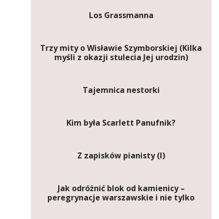
Los Grassmanna
Trzy mity o Wisławie Szymborskiej (Kilka
myśli z okazji stulecia Jej urodzin)
Tajemnica nestorki
Kim była Scarlett Panufnik?
Z zapisków pianisty (I)
Jak odróżnić blok od kamienicy –
peregrynacje warszawskie i nie tylko