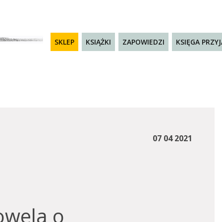
SKLEP
KSIĄŻKI
ZAPOWIEDZI
KSIĘGA PRZY
07 04 2021
wela o