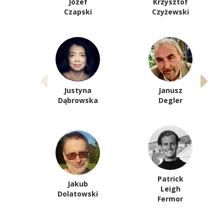
Józef
Krzysztof
Czapski
Czyżewski
Justyna
Janusz
Dąbrowska
Degler
Patrick
Jakub
Leigh
Dolatowski
Fermor