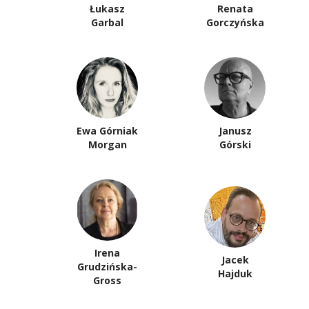
Łukasz
Renata
Garbal
Gorczyńska
Ewa Górniak
Janusz
Morgan
Górski
Irena
Jacek
Grudzińska-
Hajduk
Gross