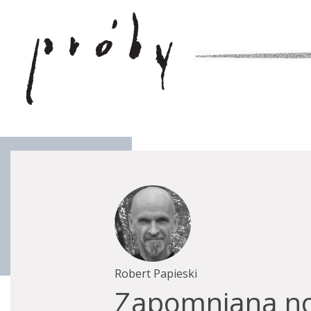
Robert Papieski
Zapomniana no