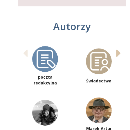
Autorzy
poczta
Świadectwa
redakcyjna
Marek Artur