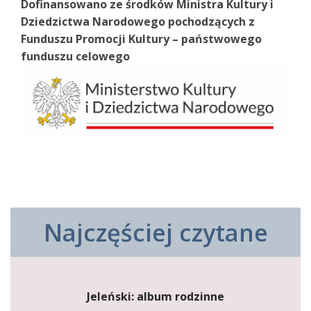
Dofinansowano ze środków Ministra Kultury i
Dziedzictwa Narodowego pochodzących z
Funduszu Promocji Kultury – państwowego
funduszu celowego
Najczęściej czytane
Jeleński: album rodzinne