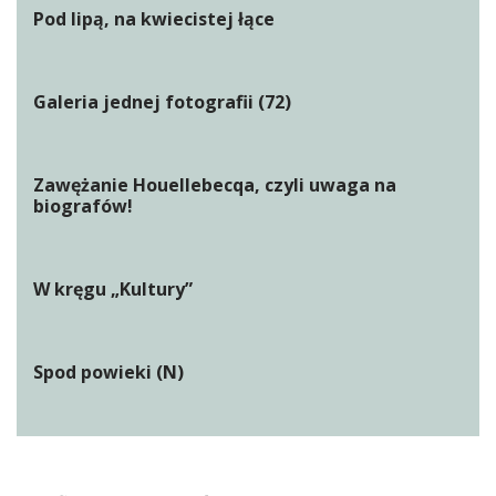
Pod lipą, na kwiecistej łące
Galeria jednej fotografii (72)
Zawężanie Houellebecqa, czyli uwaga na
biografów!
W kręgu „Kultury”
Spod powieki (N)