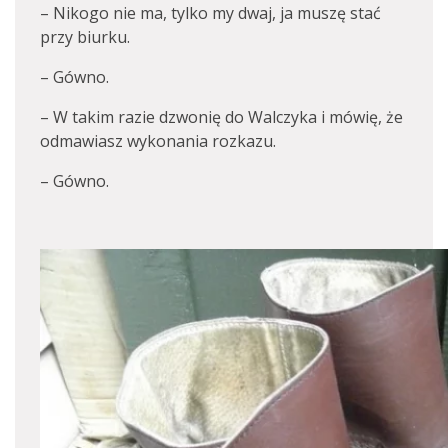
– Nikogo nie ma, tylko my dwaj, ja muszę stać
przy biurku.
– Gówno.
– W takim razie dzwonię do Walczyka i mówię, że
odmawiasz wykonania rozkazu.
– Gówno.