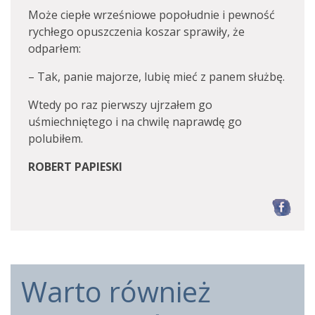
Może ciepłe wrześniowe popołudnie i pewność
rychłego opuszczenia koszar sprawiły, że
odparłem:
– Tak, panie majorze, lubię mieć z panem służbę.
Wtedy po raz pierwszy ujrzałem go
uśmiechniętego i na chwilę naprawdę go
polubiłem.
ROBERT PAPIESKI
F
Warto również