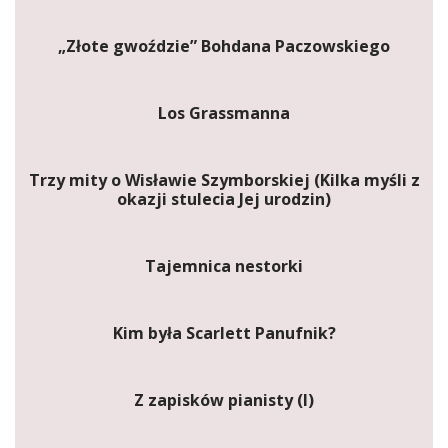
„Złote gwoździe” Bohdana Paczowskiego
Los Grassmanna
Trzy mity o Wisławie Szymborskiej (Kilka myśli z
okazji stulecia Jej urodzin)
Tajemnica nestorki
Kim była Scarlett Panufnik?
Z zapisków pianisty (I)