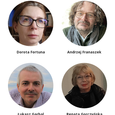
Dorota Fortuna
Andrzej Franaszek
Łukasz Garbal
Renata Gorczyńska