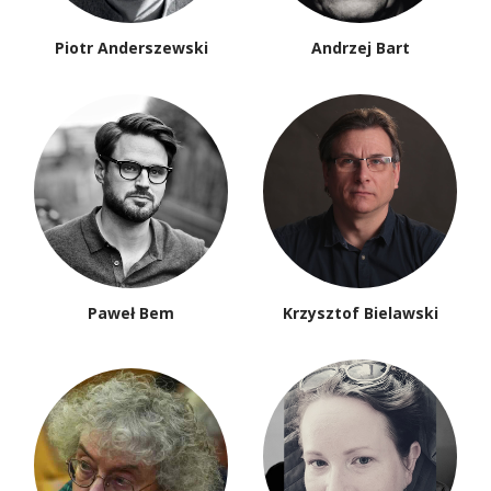
Piotr Anderszewski
Andrzej Bart
Paweł Bem
Krzysztof Bielawski