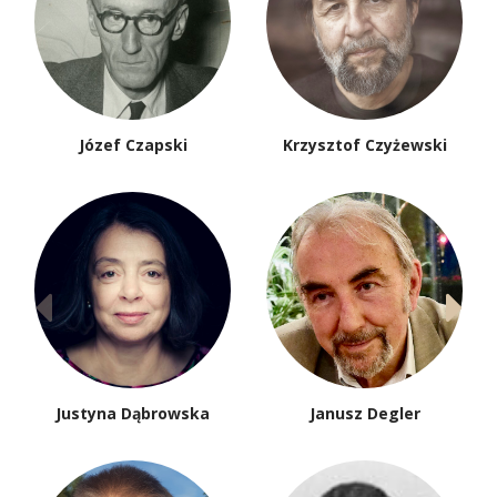
Józef Czapski
Krzysztof Czyżewski
Justyna Dąbrowska
Janusz Degler