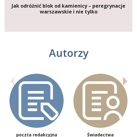
Jak odróżnić blok od kamienicy – peregrynacje
warszawskie i nie tylko
Autorzy
poczta redakcyjna
Świadectwa