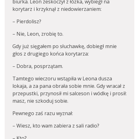
biurka. Leon zeskoczył z łóżka, wybiegł na
korytarz i krzyknął z niedowierzaniem:
– Pierdolisz?
– Nie, Leon, zrobię to.
Gdy już sięgałem po słuchawkę, dobiegł mnie
głos z drugiego końca korytarza:
– Dobra, posprzątam.
Tamtego wieczoru wstąpiła w Leona dusza
lokaja, a za pana obrała sobie mnie. Gdy wracał z
przepustki, przynosił mi salceson i wódkę i prosił:
masz, nie szkoduj sobie.
Pewnego zaś razu wyznał:
– Wiesz, kto wam zabiera z sali radio?
– Kto?