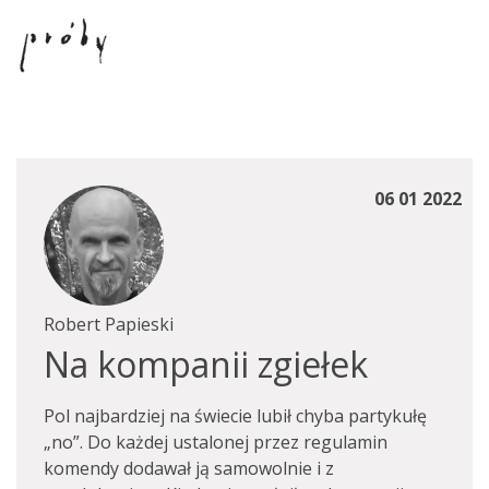
06 01 2022
Robert Papieski
Na kompanii zgiełek
Pol najbardziej na świecie lubił chyba partykułę
„no”. Do każdej ustalonej przez regulamin
komendy dodawał ją samowolnie i z