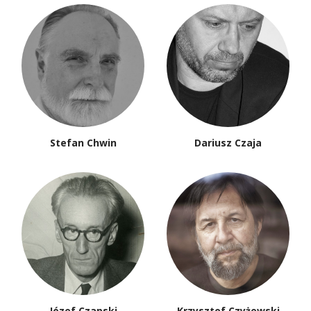
Stefan Chwin
Dariusz Czaja
Józef Czapski
Krzysztof Czyżewski