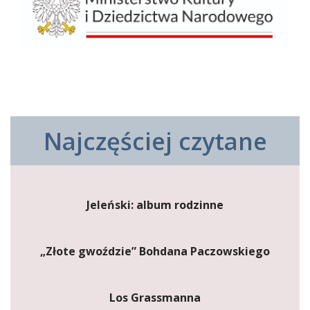
Najczęściej czytane
Jeleński: album rodzinne
„Złote gwoździe” Bohdana Paczowskiego
Los Grassmanna