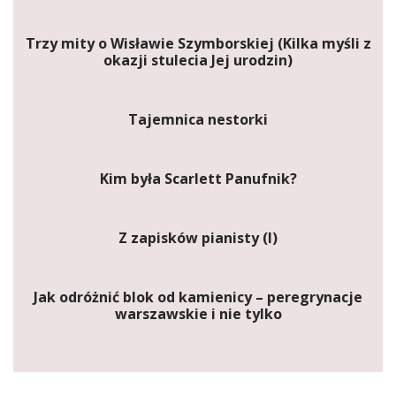
Trzy mity o Wisławie Szymborskiej (Kilka myśli z
okazji stulecia Jej urodzin)
Tajemnica nestorki
Kim była Scarlett Panufnik?
Z zapisków pianisty (I)
Jak odróżnić blok od kamienicy – peregrynacje
warszawskie i nie tylko