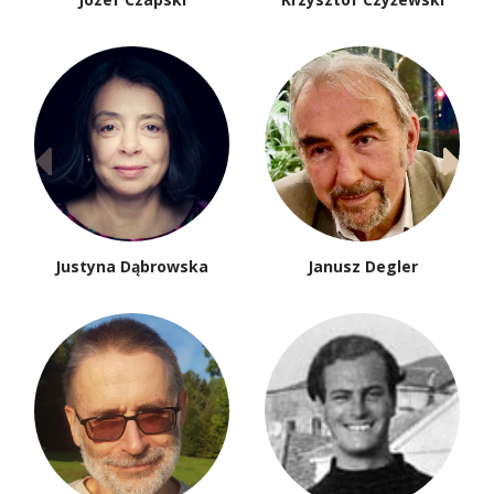
Justyna Dąbrowska
Janusz Degler