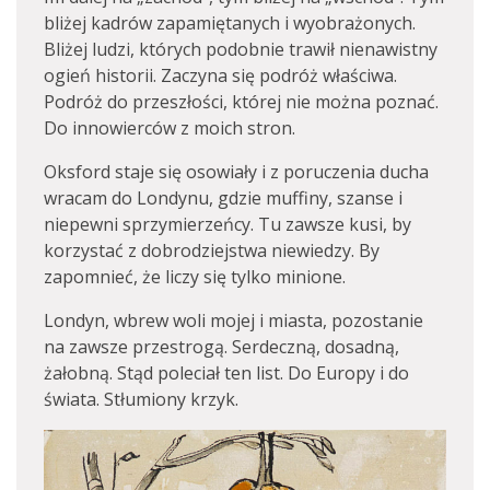
bliżej kadrów zapamiętanych i wyobrażonych.
Bliżej ludzi, których podobnie trawił nienawistny
ogień historii. Zaczyna się podróż właściwa.
Podróż do przeszłości, której nie można poznać.
Do innowierców z moich stron.
Oksford staje się osowiały i z poruczenia ducha
wracam do Londynu, gdzie muffiny, szanse i
niepewni sprzymierzeńcy. Tu zawsze kusi, by
korzystać z dobrodziejstwa niewiedzy. By
zapomnieć, że liczy się tylko minione.
Londyn, wbrew woli mojej i miasta, pozostanie
na zawsze przestrogą. Serdeczną, dosadną,
żałobną. Stąd poleciał ten list. Do Europy i do
świata. Stłumiony krzyk.