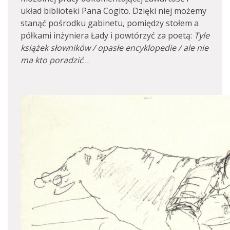
układ biblioteki Pana Cogito. Dzięki niej możemy
stanąć pośrodku gabinetu, pomiędzy stołem a
półkami inżyniera Łady i powtórzyć za poetą:
Tyle
książek słowników / opasłe encyklopedie / ale nie
ma kto poradzić
…