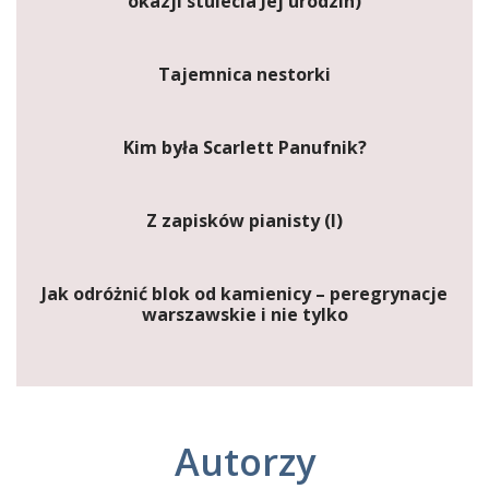
okazji stulecia Jej urodzin)
Tajemnica nestorki
Kim była Scarlett Panufnik?
Z zapisków pianisty (I)
Jak odróżnić blok od kamienicy – peregrynacje
warszawskie i nie tylko
Autorzy