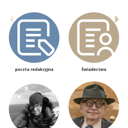
poczta redakcyjna
Świadectwa