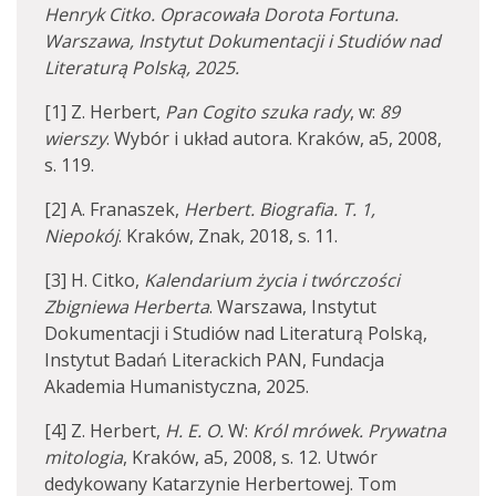
Henryk Citko. Opracowała Dorota Fortuna.
Warszawa, Instytut Dokumentacji i Studiów nad
Literaturą Polską, 2025.
[1] Z. Herbert,
Pan Cogito szuka rady
, w:
89
wierszy
. Wybór i układ autora. Kraków, a5, 2008,
s. 119.
[2] A. Franaszek,
Herbert. Biografia. T. 1,
Niepokój
. Kraków, Znak, 2018, s. 11.
[3] H. Citko,
Kalendarium życia i twórczości
Zbigniewa Herberta
. Warszawa, Instytut
Dokumentacji i Studiów nad Literaturą Polską,
Instytut Badań Literackich PAN, Fundacja
Akademia Humanistyczna, 2025.
[4] Z. Herbert,
H. E. O.
W:
Król mrówek. Prywatna
mitologia
, Kraków, a5, 2008, s. 12. Utwór
dedykowany Katarzynie Herbertowej. Tom