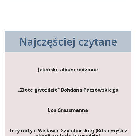
Najczęściej czytane
Jeleński: album rodzinne
„Złote gwoździe” Bohdana Paczowskiego
Los Grassmanna
Trzy mity o Wisławie Szymborskiej (Kilka myśli z