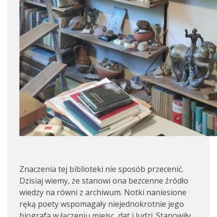
Znaczenia tej biblioteki nie sposób przecenić.
Dzisiaj wiemy, że stanowi ona bezcenne źródło
wiedzy na równi z archiwum. Notki naniesione
ręką poety wspomagały niejednokrotnie jego
biografa w łączeniu miejsc, dat i ludzi. Stanowiły