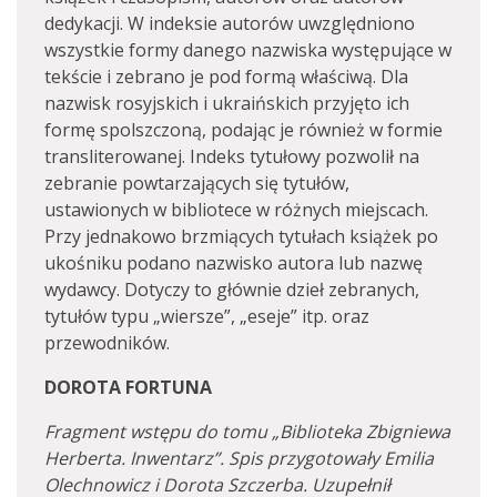
dedykacji. W indeksie autorów uwzględniono
wszystkie formy danego nazwiska występujące w
tekście i zebrano je pod formą właściwą. Dla
nazwisk rosyjskich i ukraińskich przyjęto ich
formę spolszczoną, podając je również w formie
transliterowanej. Indeks tytułowy pozwolił na
zebranie powtarzających się tytułów,
ustawionych w bibliotece w różnych miejscach.
Przy jednakowo brzmiących tytułach książek po
ukośniku podano nazwisko autora lub nazwę
wydawcy. Dotyczy to głównie dzieł zebranych,
tytułów typu „wiersze”, „eseje” itp. oraz
przewodników.
DOROTA FORTUNA
Fragment wstępu do tomu „Biblioteka Zbigniewa
Herberta. Inwentarz”. Spis przygotowały Emilia
Olechnowicz i Dorota Szczerba. Uzupełnił