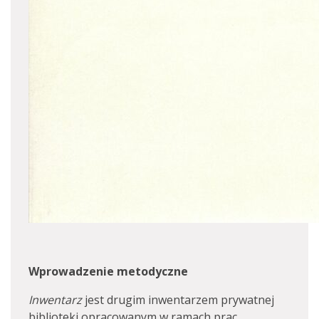
Wprowadzenie metodyczne
Inwentarz
jest drugim inwentarzem prywatnej
biblioteki opracowanym w ramach prac