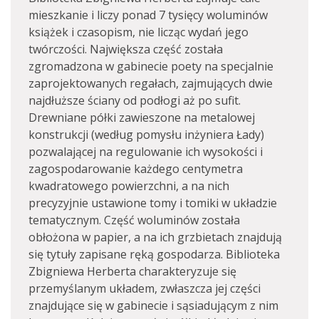
mieszkanie i liczy ponad 7 tysięcy woluminów
książek i czasopism, nie licząc wydań jego
twórczości. Największa część została
zgromadzona w gabinecie poety na specjalnie
zaprojektowanych regałach, zajmujących dwie
najdłuższe ściany od podłogi aż po sufit.
Drewniane półki zawieszone na metalowej
konstrukcji (według pomysłu inżyniera Łady)
pozwalającej na regulowanie ich wysokości i
zagospodarowanie każdego centymetra
kwadratowego powierzchni, a na nich
precyzyjnie ustawione tomy i tomiki w układzie
tematycznym. Część woluminów została
obłożona w papier, a na ich grzbietach znajdują
się tytuły zapisane ręką gospodarza. Biblioteka
Zbigniewa Herberta charakteryzuje się
przemyślanym układem, zwłaszcza jej części
znajdujące się w gabinecie i sąsiadującym z nim