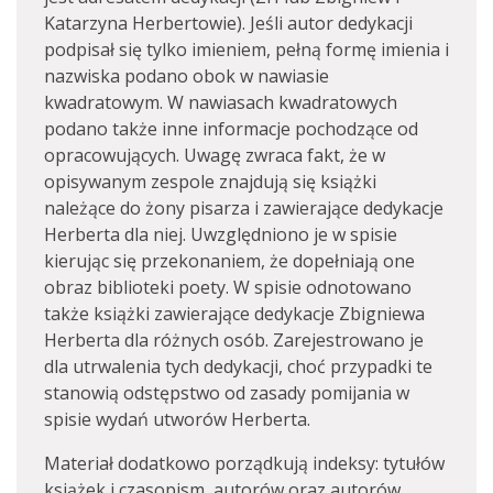
Katarzyna Herbertowie). Jeśli autor dedykacji
podpisał się tylko imieniem, pełną formę imienia i
nazwiska podano obok w nawiasie
kwadratowym. W nawiasach kwadratowych
podano także inne informacje pochodzące od
opracowujących. Uwagę zwraca fakt, że w
opisywanym zespole znajdują się książki
należące do żony pisarza i zawierające dedykacje
Herberta dla niej. Uwzględniono je w spisie
kierując się przekonaniem, że dopełniają one
obraz biblioteki poety. W spisie odnotowano
także książki zawierające dedykacje Zbigniewa
Herberta dla różnych osób. Zarejestrowano je
dla utrwalenia tych dedykacji, choć przypadki te
stanowią odstępstwo od zasady pomijania w
spisie wydań utworów Herberta.
Materiał dodatkowo porządkują indeksy: tytułów
książek i czasopism, autorów oraz autorów