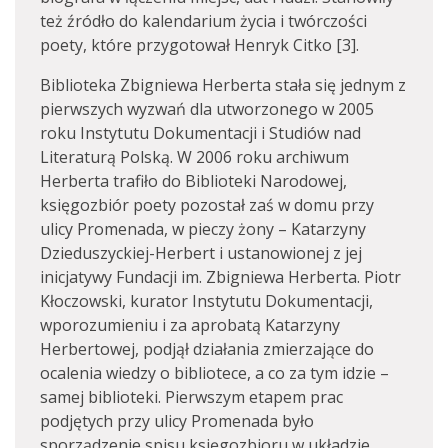
też źródło do kalendarium życia i twórczości
poety, które przygotował Henryk Citko [3].
Biblioteka Zbigniewa Herberta stała się jednym z
pierwszych wyzwań dla utworzonego w 2005
roku Instytutu Dokumentacji i Studiów nad
Literaturą Polską. W 2006 roku archiwum
Herberta trafiło do Biblioteki Narodowej,
księgozbiór poety pozostał zaś w domu przy
ulicy Promenada, w pieczy żony – Katarzyny
Dzieduszyckiej-Herbert i ustanowionej z jej
inicjatywy Fundacji im. Zbigniewa Herberta. Piotr
Kłoczowski, kurator Instytutu Dokumentacji,
wporozumieniu i za aprobatą Katarzyny
Herbertowej, podjął działania zmierzające do
ocalenia wiedzy o bibliotece, a co za tym idzie –
samej biblioteki. Pierwszym etapem prac
podjętych przy ulicy Promenada było
sporządzenie spisu księgozbioru w układzie