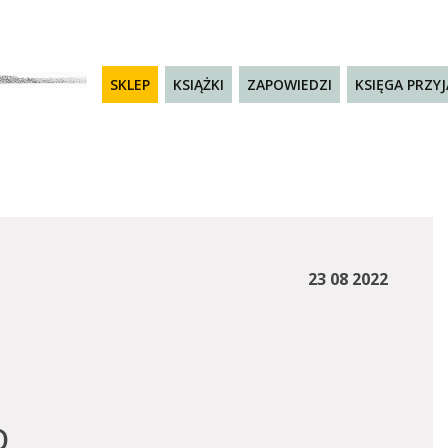
SKLEP
KSIĄŻKI
ZAPOWIEDZI
KSIĘGA PRZY
23 08 2022
o