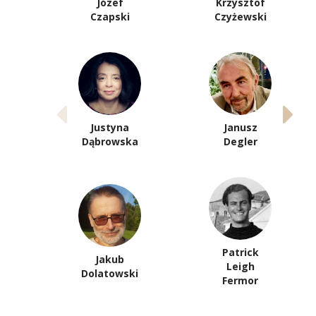
Józef
Krzysztof
Czapski
Czyżewski
Justyna
Janusz
Dąbrowska
Degler
Patrick
Jakub
Leigh
Dolatowski
Fermor