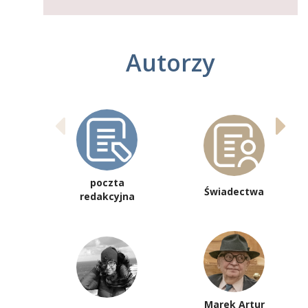
Autorzy
poczta
Świadectwa
redakcyjna
Marek Artur