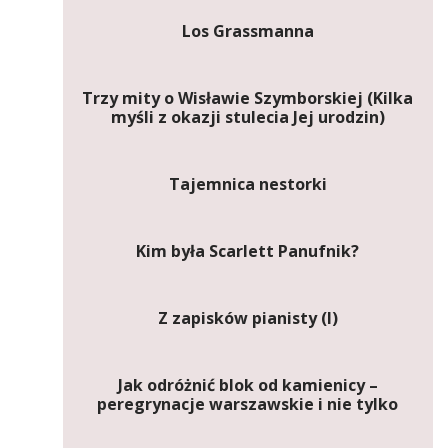
Los Grassmanna
Trzy mity o Wisławie Szymborskiej (Kilka
myśli z okazji stulecia Jej urodzin)
Tajemnica nestorki
Kim była Scarlett Panufnik?
Z zapisków pianisty (I)
Jak odróżnić blok od kamienicy –
peregrynacje warszawskie i nie tylko