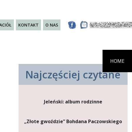
JACIÓŁ
KONTAKT
O NAS
HOME
Najczęściej czytane
Jeleński: album rodzinne
„Złote gwoździe” Bohdana Paczowskiego