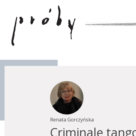
Renata Gorczyńska
Criminale tang