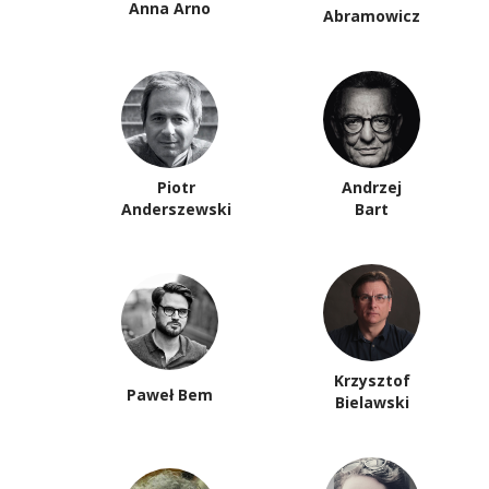
Anna Arno
Abramowicz
Piotr
Andrzej
Anderszewski
Bart
Krzysztof
Paweł Bem
Bielawski