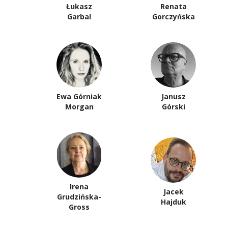
Łukasz
Renata
Garbal
Gorczyńska
Ewa Górniak
Janusz
Morgan
Górski
Irena
Jacek
Grudzińska-
Hajduk
Gross