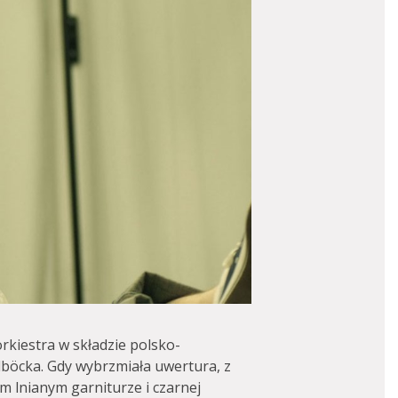
rkiestra w składzie polsko-
lböcka. Gdy wybrzmiała uwertura, z
ym lnianym garniturze i czarnej