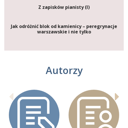
Z zapisków pianisty (I)
Jak odróżnić blok od kamienicy – peregrynacje
warszawskie i nie tylko
Autorzy