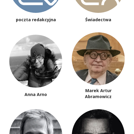
poczta redakcyjna
Świadectwa
Marek Artur
Anna Arno
Abramowicz