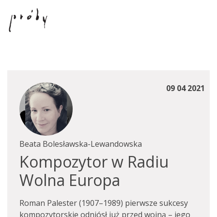
09 04 2021
Beata Bolesławska-Lewandowska
Kompozytor w Radiu
Wolna Europa
Roman Palester (1907–1989) pierwsze sukcesy
kompozytorskie odniósł już przed wojną – jego