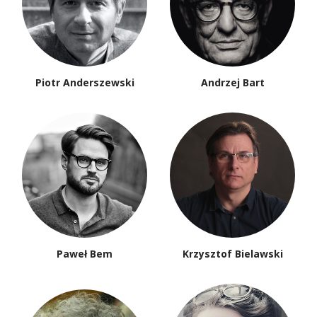
Piotr Anderszewski
Andrzej Bart
Paweł Bem
Krzysztof Bielawski