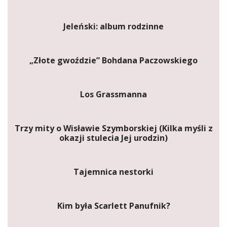
Jeleński: album rodzinne
„Złote gwoździe” Bohdana Paczowskiego
Los Grassmanna
Trzy mity o Wisławie Szymborskiej (Kilka myśli z
okazji stulecia Jej urodzin)
Tajemnica nestorki
Kim była Scarlett Panufnik?