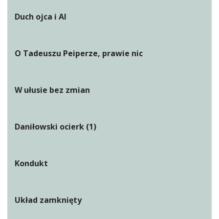
Duch ojca i AI
O Tadeuszu Peiperze, prawie nic
W ułusie bez zmian
Daniłowski ocierk (1)
Kondukt
Układ zamknięty