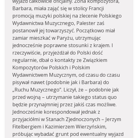
wyjazd całkowicie oficjalny. Żona kompozytora,
Barbara, miała zająć się w stolicy Francji
promocją muzyki polskiej na zlecenie Polskiego
Wydawnictwa Muzycznego, Palester zaś
postanowił jej towarzyszyć. Początkowo miał
zamiar mieszkać w Paryżu, utrzymując
jednocześnie poprawne stosunki z krajem. I
rzeczywiście, przyjeżdżał do Polski dość
regularnie, dbał o kontakty ze Związkiem
Kompozytorów Polskich i Polskim
Wydawnictwem Muzycznym, od czasu do czasu
pisywał nawet (podobnie jak i Barbara) do
„Ruchu Muzycznego”. Liczył, że – podobnie jak
przed wojną – utrzymanie takiego status quo
będzie przynajmniej przez jakiś czas możliwe.
Jednocześnie korespondował jednak z
przyjaciółmi w Stanach Zjednoczonych – Jerzym
Fitelbergiem i Kazimierzem Wierzyńskim,
próbując wybadać grunt pod ewentualny wyjazd