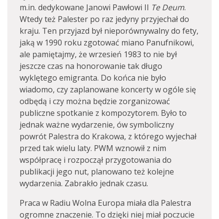
m.in. dedykowane Janowi Pawłowi II
Te Deum
.
Wtedy też Palester po raz jedyny przyjechał do
kraju. Ten przyjazd był nieporównywalny do fety,
jaką w 1990 roku zgotować miano Panufnikowi,
ale pamiętajmy, że wrzesień 1983 to nie był
jeszcze czas na honorowanie tak długo
wyklętego emigranta. Do końca nie było
wiadomo, czy zaplanowane koncerty w ogóle się
odbędą i czy można będzie zorganizować
publiczne spotkanie z kompozytorem. Było to
jednak ważne wydarzenie, ów symboliczny
powrót Palestra do Krakowa, z którego wyjechał
przed tak wielu laty. PWM wznowił z nim
współpracę i rozpoczął przygotowania do
publikacji jego nut, planowano też kolejne
wydarzenia. Zabrakło jednak czasu.
Praca w Radiu Wolna Europa miała dla Palestra
ogromne znaczenie. To dzięki niej miał poczucie