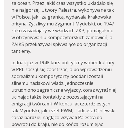
za ocean. Przez jakiś czas wszystko układało się
nie najgorzej. Utwory Palestra, wykonywane tak
w Polsce, jak i za granicą, wydawała krakowska
oficyna. Życzliwy mu Zygmunt Mycielski, od 1947
roku zasiadający we władzach ZKP, pomagał mu
w otrzymywaniu kompozytorskich zamówień, a
ZAIKS przekazywał spływające do organizacji
tantiemy.
Jednak już w 1948 kurs polityczny wobec kultury
w PRL zaczął się zaostrzać, a po wprowadzeniu
socrealizmu kompozytorzy poddani zostali
silnemu naciskowi władz. Jednocześnie
utrudniono zagraniczne wyjazdy, coraz wyraźniej
ucinając także kontakty z pozostającymi na
emigracji twórcami. W końcu lat czterdziestych
tak Mycielski, jak i szef PWM, Tadeusz Ochlewski,
coraz bardziej nagląco wzywali Palestra do
powrotu do kraju, nie do końca rozumiejąc