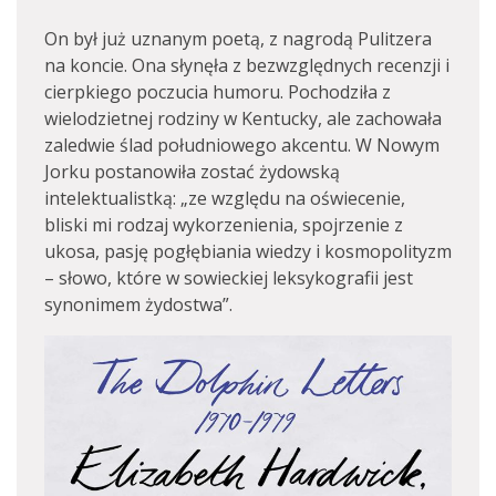
On był już uznanym poetą, z nagrodą Pulitzera
na koncie. Ona słynęła z bezwzględnych recenzji i
cierpkiego poczucia humoru. Pochodziła z
wielodzietnej rodziny w Kentucky, ale zachowała
zaledwie ślad południowego akcentu. W Nowym
Jorku postanowiła zostać żydowską
intelektualistką: „ze względu na oświecenie,
bliski mi rodzaj wykorzenienia, spojrzenie z
ukosa, pasję pogłębiania wiedzy i kosmopolityzm
– słowo, które w sowieckiej leksykografii jest
synonimem żydostwa”.