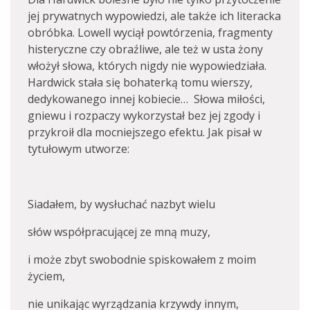
jej prywatnych wypowiedzi, ale także ich literacka
obróbka. Lowell wyciął powtórzenia, fragmenty
histeryczne czy obraźliwe, ale też w usta żony
włożył słowa, których nigdy nie wypowiedziała.
Hardwick stała się bohaterką tomu wierszy,
dedykowanego innej kobiecie… Słowa miłości,
gniewu i rozpaczy wykorzystał bez jej zgody i
przykroił dla mocniejszego efektu. Jak pisał w
tytułowym utworze:
Siadałem, by wysłuchać nazbyt wielu
słów współpracującej ze mną muzy,
i może zbyt swobodnie spiskowałem z moim
życiem,
nie unikając wyrządzania krzywdy innym,