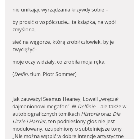
nie unikając wyrządzania krzywdy sobie –
by prosić o współczucie… ta książka, na wpół
zmyślona,
sieć na węgorze, którą zrobił człowiek, by je
zwyciężyć–
moje oczy widziały, co zrobiła moja ręka.
(
Delfin
, tłum. Piotr Sommer)
Jak zauważył Seamus Heaney, Lowell „wręczał
dajmonionowi megafon”. W
Delfinie
– ale także w
autobiograficznych tomikach
Historia
oraz
Dla
Lizzie i Harriet
, ten podniesiony głos nie jest
modulowany, uzupełniony o subtelniejsze tony.
„Nie można wątpić w dobre intencje artystyczne