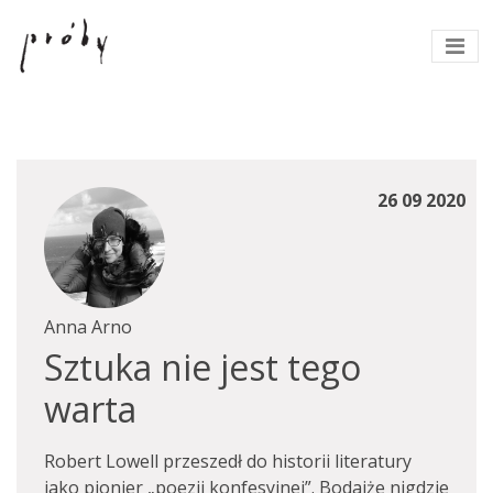
26 09 2020
Anna Arno
Sztuka nie jest tego
warta
Robert Lowell przeszedł do historii literatury
jako pionier „poezji konfesyjnej”. Bodajże nigdzie