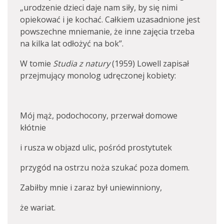
„urodzenie dzieci daje nam siły, by się nimi
opiekować i je kochać. Całkiem uzasadnione jest
powszechne mniemanie, że inne zajęcia trzeba
na kilka lat odłożyć na bok”.
W tomie
Studia z natury
(1959) Lowell zapisał
przejmujący monolog udręczonej kobiety:
Mój mąż, podochocony, przerwał domowe
kłótnie
i rusza w objazd ulic, pośród prostytutek
przygód na ostrzu noża szukać poza domem.
Zabiłby mnie i zaraz był uniewinniony,
że wariat.