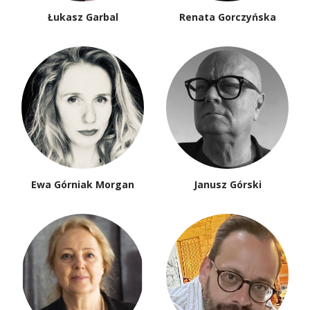
Łukasz Garbal
Renata Gorczyńska
Ewa Górniak Morgan
Janusz Górski