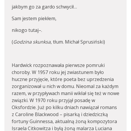
jakbym go za gardo schwycił…
Sam jestem piekłem,
nikogo tutaj–.
(
Godzina skunksa
, tłum. Michał Sprusiński)
Hardwick rozpoznawała pierwsze pomruki
choroby. W 1957 roku jej zwiastunem było
huczne przyjęcie, które poeta bez uprzedzenia
zorganizował u nich w domu. Nieomal za każdym
razem, w przypływach manii wikłał się też w nowe
związki. W 1970 roku przyjął posadę w
Oksfordzie. Już po kilku dniach nawiązał romans
z Caroline Blackwood – pisarką i dziedziczką
fortuny Guinnessa, aktualną żoną kompozytora
Israela Citkowitza i byłą żoną malarza Luciana