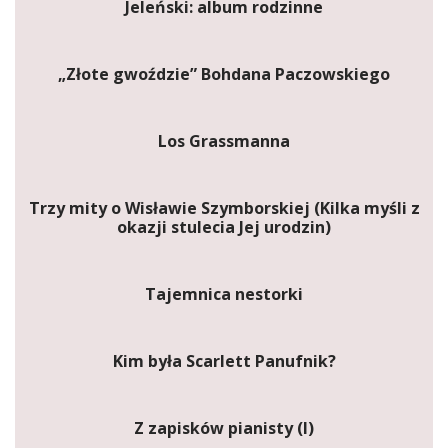
Jeleński: album rodzinne
„Złote gwoździe” Bohdana Paczowskiego
Los Grassmanna
Trzy mity o Wisławie Szymborskiej (Kilka myśli z
okazji stulecia Jej urodzin)
Tajemnica nestorki
Kim była Scarlett Panufnik?
Z zapisków pianisty (I)