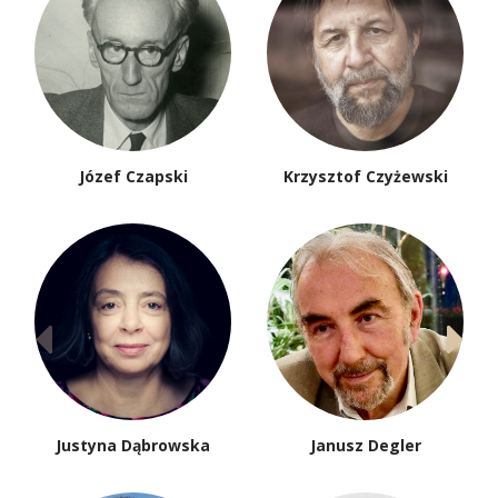
Józef Czapski
Krzysztof Czyżewski
Justyna Dąbrowska
Janusz Degler