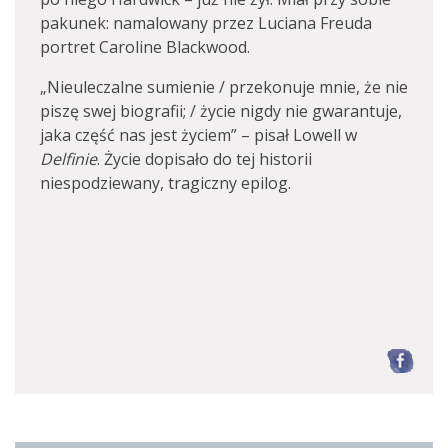
pakunek: namalowany przez Luciana Freuda
portret Caroline Blackwood.
„Nieuleczalne sumienie / przekonuje mnie, że nie
piszę swej biografii; / życie nigdy nie gwarantuje,
jaka część nas jest życiem” – pisał Lowell w
Delfinie
. Życie dopisało do tej historii
niespodziewany, tragiczny epilog.
F