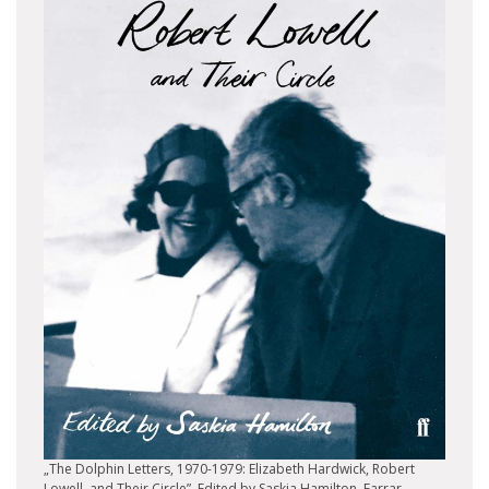
„The Dolphin Letters, 1970-1979: Elizabeth Hardwick, Robert
Lowell, and Their Circle”. Edited by Saskia Hamilton, Farrar,