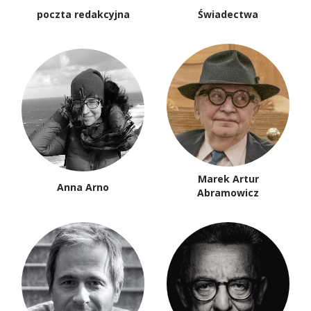
poczta redakcyjna
Świadectwa
Marek Artur
Anna Arno
Abramowicz