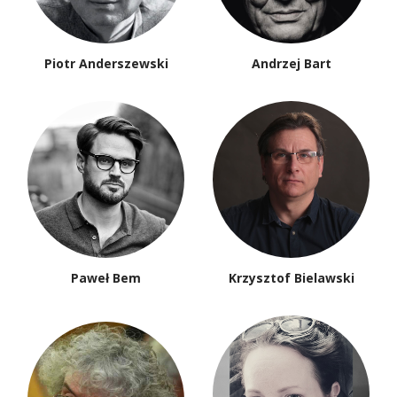
Piotr Anderszewski
Andrzej Bart
Paweł Bem
Krzysztof Bielawski