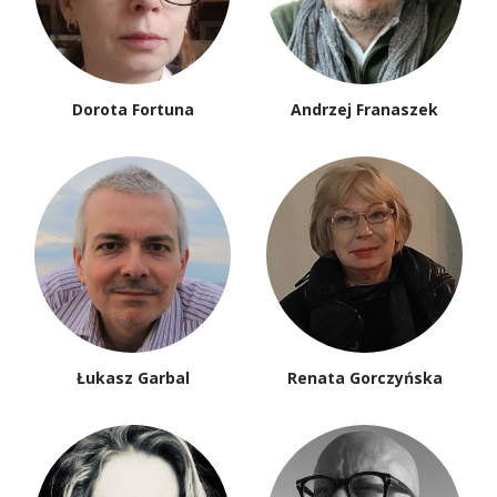
Dorota Fortuna
Andrzej Franaszek
Łukasz Garbal
Renata Gorczyńska