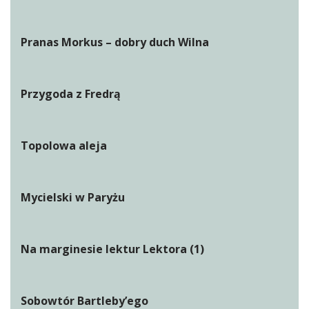
Pranas Morkus – dobry duch Wilna
Przygoda z Fredrą
Topolowa aleja
Mycielski w Paryżu
Na marginesie lektur Lektora (1)
Sobowtór Bartleby’ego