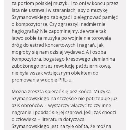
za poziom polskiej muzyki. I to oni w końcu przez
lata nie ustawali w staraniach, aby o muzykę
Szymanowskiego zabiegać i pielęgnować pamięć
o kompozytorze. Czy zgrzeszyli nadmiernie
hagiografią? Nie zapominajmy, że wcale tak
łatwo sobie ta muzyka po wojnie nie torowała
dróg do estrad koncertowych i nagrań, jak
mogłoby się nam dzisiaj wydawać. A i osoba
kompozytora, bogatego kresowego ziemianina
zubożonego przez rewolucję październikową,
nie była wszak wdzięcznym obiektem do
promowania w dobie PRL-u…
Można zresztą spierać się bez końca. Muzyka
Szymanowskiego na szczęście nie potrzebuje już
dziś obrońców – wystarczy włączyć to czy inne
nagranie i poddać się jej czarowi. Jeśli zaś chodzi
o człowieka – literatura dotycząca
Szymanowskiego jest na tyle obfita, że można