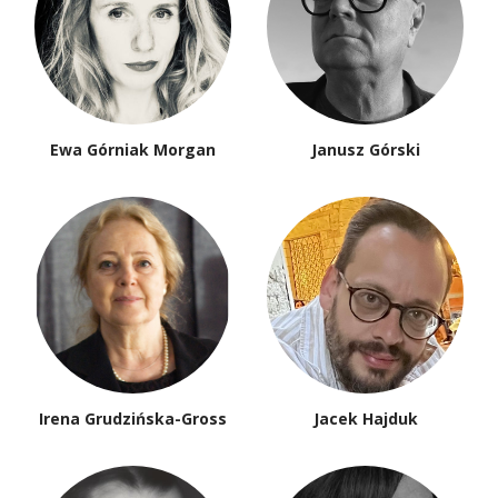
Ewa Górniak Morgan
Janusz Górski
Irena Grudzińska-Gross
Jacek Hajduk