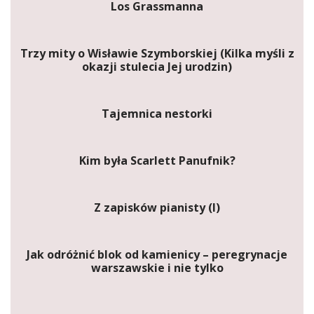
Los Grassmanna
Trzy mity o Wisławie Szymborskiej (Kilka myśli z
okazji stulecia Jej urodzin)
Tajemnica nestorki
Kim była Scarlett Panufnik?
Z zapisków pianisty (I)
Jak odróżnić blok od kamienicy – peregrynacje
warszawskie i nie tylko