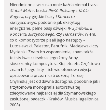
Nieodmiennie wzrusza mnie każda niemal fraza
Stabat Mater
, boska
Pieśń Roksany
z
Króla
Rogera
, czy giętkie frazy
I Koncertu
skrzypcowego
, podobnie jak ekscytują
energiczne, pełne pasji dźwięki
IV Symfonii
,
II
Koncertu skrzypcowego
, czy
Harnasiów.
Wiem,
co o kompozytorze pisali jego następcy –
Lutosławski, Palester, Panufnik, Maciejewski czy
Mycielski. Znam ich wspomnienia, znam także
teksty Iwaszkiewicza, jego żony Anny,
siostrzenicy kompozytora Kici, etc. etc. Częściowo
znam też jego listy – ich wielotomowa edycja
opracowana przez niestrudzoną Teresę
Chylińską jest od dawna dostępna, podobnie jak i
trzytomowa monografia autorstwa tej
zdecydowanie najbardziej dla Szymanowskiego
zasłużonej badaczki (Kraków, Musica Iagellonica,
2008).