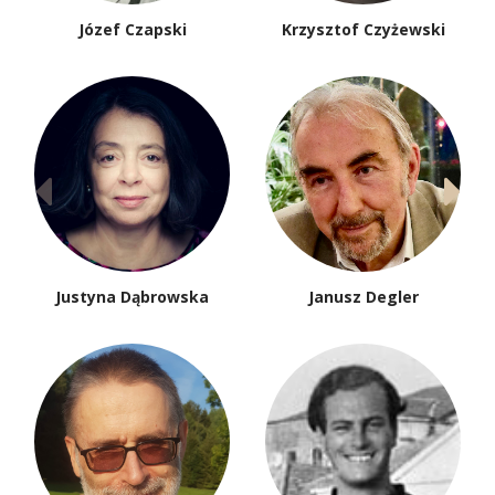
Józef Czapski
Krzysztof Czyżewski
Justyna Dąbrowska
Janusz Degler