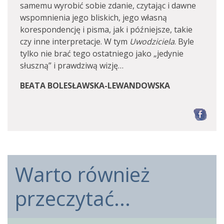
samemu wyrobić sobie zdanie, czytając i dawne
wspomnienia jego bliskich, jego własną
korespondencję i pisma, jak i późniejsze, takie
czy inne interpretacje. W tym
Uwodziciela
. Byle
tylko nie brać tego ostatniego jako „jedynie
słuszną” i prawdziwą wizję…
BEATA BOLESŁAWSKA-LEWANDOWSKA
F
Warto również
przeczytać...