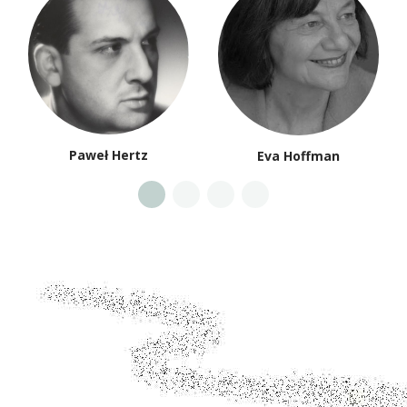
Paweł Hertz
Eva Hoffman