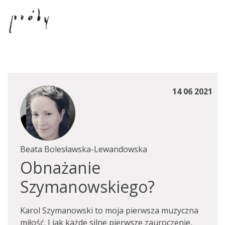
14 06 2021
Beata Bolesławska-Lewandowska
Obnażanie
Szymanowskiego?
Karol Szymanowski to moja pierwsza muzyczna
miłość. I jak każde silne pierwsze zauroczenie,