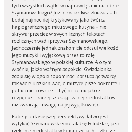
tych wszystkich wątków naprawdę zmienia obraz
Szymanowskiego? Już przecież Iwaszkiewicz – tu
bodaj najmocniej krytykowany jako twórca
hagiograficznego mitu swego kuzyna – nie
skrywał przecież w swych licznych tekstach
rozlicznych wad i przywar Szymanowskiego.
Jednocześnie jednak znakomicie odczuł wielkość
jego muzyki i wyjątkową przez to rolę
Szymanowskiego w polskiej kulturze. A o tym
właśnie, jakże ważnym aspekcie, Gwizdalanka
zdaje się w ogóle zapominać. Zarzucając twórcy
tak wiele ludzkich wad, o muzyce pisze pokrótce i
pobieżnie, również – być może niejako z
rozpędu? – raczej szukając w niej niedostatków
niż zwracając uwagę na jej wyjątkowość.
Patrząc z dzisiejszej perspektywy, łatwo jest
wytykać Szymanowskiemu tak błędy ludzkie, jak i
rzekome niedostatki w kompozycjach. Tylko że