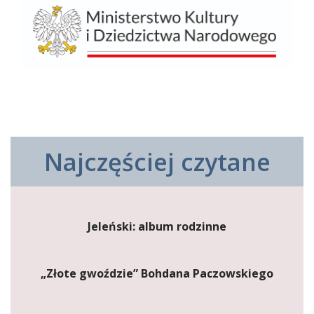
Najczęściej czytane
Jeleński: album rodzinne
„Złote gwoździe” Bohdana Paczowskiego