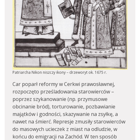
Patriarcha Nikon niszczy ikony – drzeworyt ok. 1675 r.
Car poparł reformy w Cerkwi prawosławnej,
rozpoczęto prześladowania starowierców –
poprzez szykanowanie (np. przymusowe
obcinanie bród), torturowanie, pozbawianie
majątków i godności, skazywanie na zsyłkę, a
nawet na śmierć. Represje zmusiły starowierców
do masowych ucieczek z miast na odludzie, w
końcu do emigracji na Zachód. W ten sposób