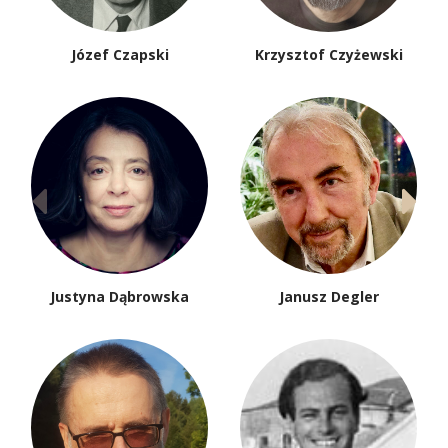
Józef Czapski
Krzysztof Czyżewski
Justyna Dąbrowska
Janusz Degler