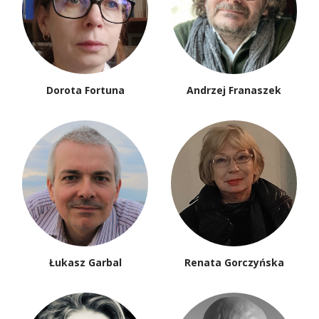
Dorota Fortuna
Andrzej Franaszek
Łukasz Garbal
Renata Gorczyńska