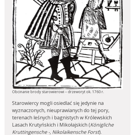
Obcinanie brody starowierowi – drzeworyt ok. 1760 r.
Starowiercy mogli osiedlać się jedynie na
wyznaczonych, nieuprawianych do tej pory,
terenach leśnych i bagnistych w Królewskich
Lasach Krutyńskich i Mikołajskich (
Königliche
Kruttingensche -, Nikolaikensche Forst
).