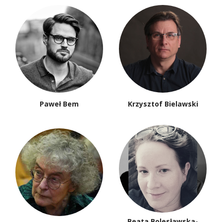
Paweł Bem
Krzysztof Bielawski
Beata Bolesławska-