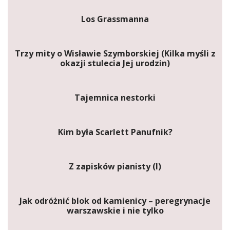
Los Grassmanna
Trzy mity o Wisławie Szymborskiej (Kilka myśli z
okazji stulecia Jej urodzin)
Tajemnica nestorki
Kim była Scarlett Panufnik?
Z zapisków pianisty (I)
Jak odróżnić blok od kamienicy – peregrynacje
warszawskie i nie tylko