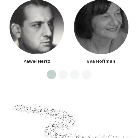
Paweł Hertz
Eva Hoffman