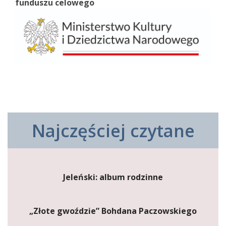
funduszu celowego
Najczęściej czytane
Jeleński: album rodzinne
„Złote gwoździe” Bohdana Paczowskiego