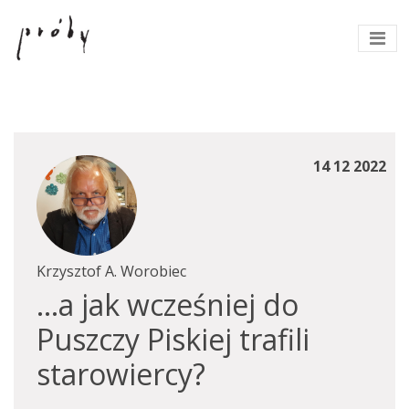
14 12 2022
Krzysztof A. Worobiec
…a jak wcześniej do
Puszczy Piskiej trafili
starowiercy?