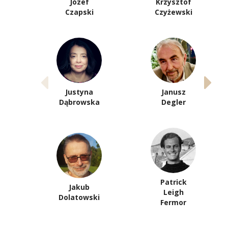
Józef
Krzysztof
Czapski
Czyżewski
Justyna
Janusz
Dąbrowska
Degler
Patrick
Jakub
Leigh
Dolatowski
Fermor