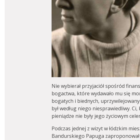
Nie wybierał przyjaciół spośród finans
bogactwa, które wydawało mu się mor
bogatych i biednych, uprzywilejowany
był według niego niesprawiedliwy. Ci, k
pieniądze nie były jego życiowym cele
Podczas jednej z wizyt w łódzkim mie
Bandurskiego Papuga zaproponował 