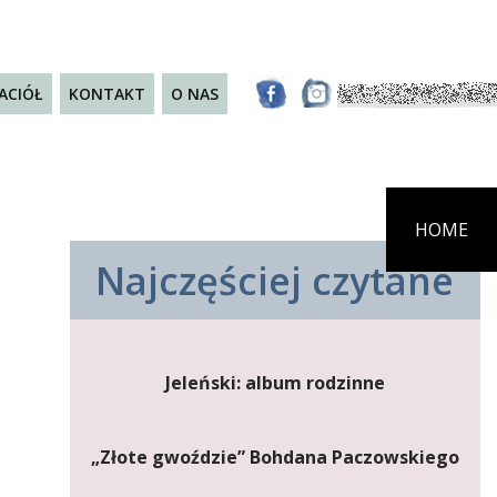
JACIÓŁ
KONTAKT
O NAS
HOME
Najczęściej czytane
Jeleński: album rodzinne
„Złote gwoździe” Bohdana Paczowskiego