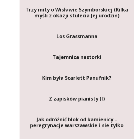
Trzy mity o Wisławie Szymborskiej (Kilka
myśli z okazji stulecia Jej urodzin)
Los Grassmanna
Tajemnica nestorki
Kim była Scarlett Panufnik?
Z zapisków pianisty (I)
Jak odróżnić blok od kamienicy –
peregrynacje warszawskie i nie tylko