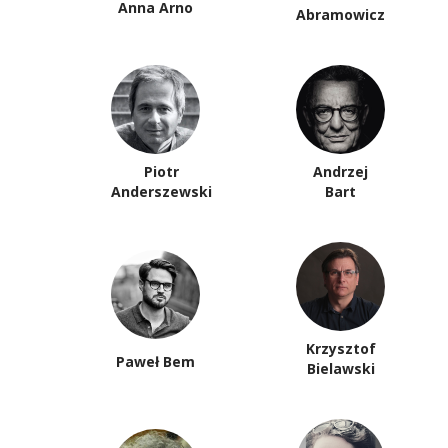
Anna Arno
Abramowicz
Piotr
Andrzej
Anderszewski
Bart
Krzysztof
Paweł Bem
Bielawski