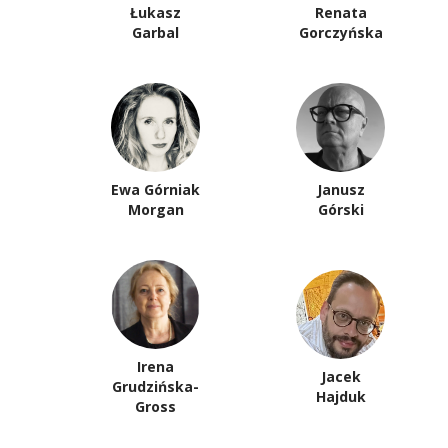
Łukasz
Renata
Garbal
Gorczyńska
Ewa Górniak
Janusz
Morgan
Górski
Irena
Jacek
Grudzińska-
Hajduk
Gross