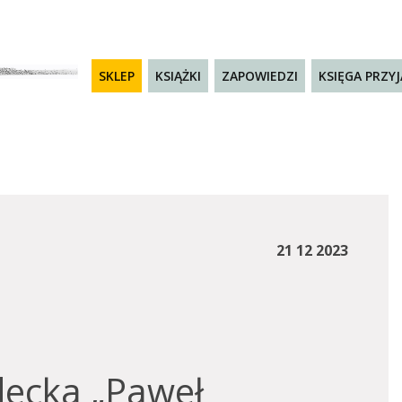
SKLEP
KSIĄŻKI
ZAPOWIEDZI
KSIĘGA PRZY
21 12 2023
decka „Paweł