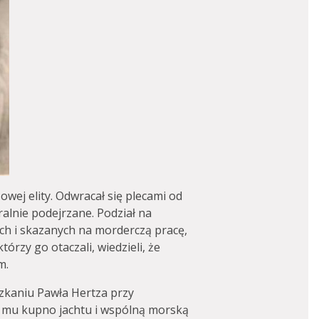
owej elity. Odwracał się plecami od
alnie podejrzane. Podział na
ch i skazanych na morderczą pracę,
tórzy go otaczali, wiedzieli, że
m.
szkaniu Pawła Hertza przy
mu kupno jachtu i wspólną morską