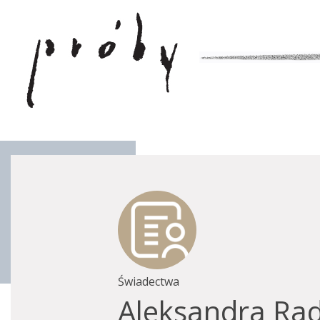
Świadectwa
Aleksandra Ra