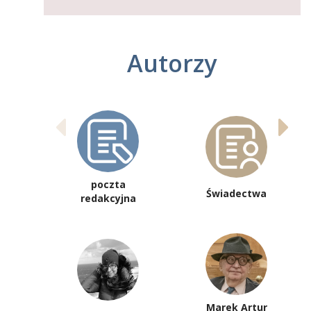
Autorzy
poczta
Świadectwa
redakcyjna
Marek Artur