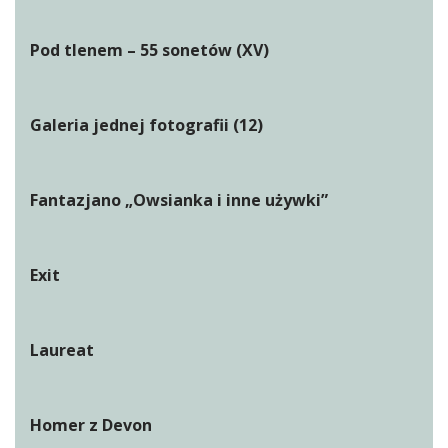
Pod tlenem – 55 sonetów (XV)
Galeria jednej fotografii (12)
Fantazjano „Owsianka i inne używki”
Exit
Laureat
Homer z Devon