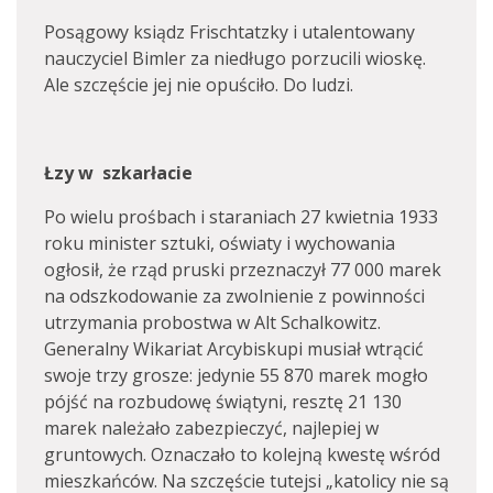
Posągowy ksiądz Frischtatzky i utalentowany
nauczyciel Bimler za niedługo porzucili wioskę.
Ale szczęście jej nie opuściło. Do ludzi.
Łzy w szkarłacie
Po wielu prośbach i staraniach 27 kwietnia 1933
roku minister sztuki, oświaty i wychowania
ogłosił, że rząd pruski przeznaczył 77 000 marek
na odszkodowanie za zwolnienie z powinności
utrzymania probostwa w Alt Schalkowitz.
Generalny Wikariat Arcybiskupi musiał wtrącić
swoje trzy grosze: jedynie 55 870 marek mogło
pójść na rozbudowę świątyni, resztę 21 130
marek należało zabezpieczyć, najlepiej w
gruntowych. Oznaczało to kolejną kwestę wśród
mieszkańców. Na szczęście tutejsi „katolicy nie są