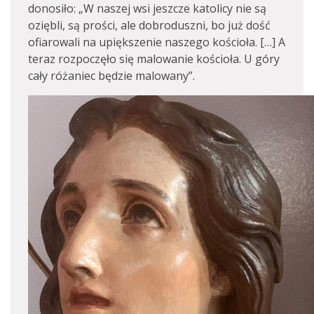
donosiło: „W naszej wsi jeszcze katolicy nie są
oziębli, są prości, ale dobroduszni, bo już dość
ofiarowali na upiększenie naszego kościoła. […] A
teraz rozpoczęło się malowanie kościoła. U góry
cały różaniec będzie malowany”.