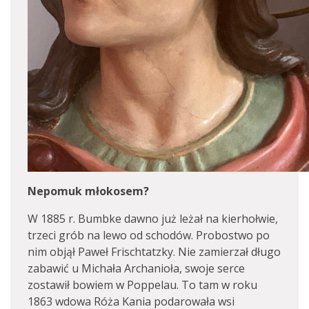
Nepomuk młokosem?
W 1885 r. Bumbke dawno już leżał na kierhołwie,
trzeci grób na lewo od schodów. Probostwo po
nim objął Paweł Frischtatzky. Nie zamierzał długo
zabawić u Michała Archanioła, swoje serce
zostawił bowiem w Poppelau. To tam w roku
1863 wdowa Róża Kania podarowała wsi