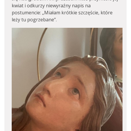
kwiat i odkurzy niewyraźny napis na
postumencie: „Miałam krótkie szczęście, które
leży tu pogrzebane”.