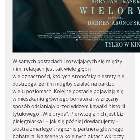
W samych postaciach i rozwijających się między
nimi relacjach jest tak wiele głębi i
wieloznaczności, których Aronofsky niestety nie
dostrzega, że film mógłby działać na bardzo
wielu poziomach. Kolejne postacie pojawiają się
w mieszkaniu głównego bohatera i w zręczny
sposób odsłaniają przed widzem kawałki historii
tytułowego „Wieloryba”. Pierwszą z nich jest Liz,
pielęgniarka i – jak się później dowiadujemy –
siostra zmarłego tragicznie partnera głównego
bohatera. Na scenę w kolejnych aktach wkroczy