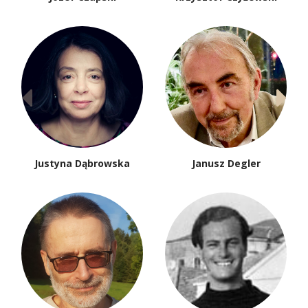
Justyna Dąbrowska
Janusz Degler