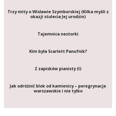
Trzy mity o Wisławie Szymborskiej (Kilka myśli z
okazji stulecia Jej urodzin)
Tajemnica nestorki
Kim była Scarlett Panufnik?
Z zapisków pianisty (I)
Jak odróżnić blok od kamienicy – peregrynacje
warszawskie i nie tylko