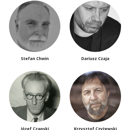
Stefan Chwin
Dariusz Czaja
Józef Czapski
Krzysztof Czyżewski