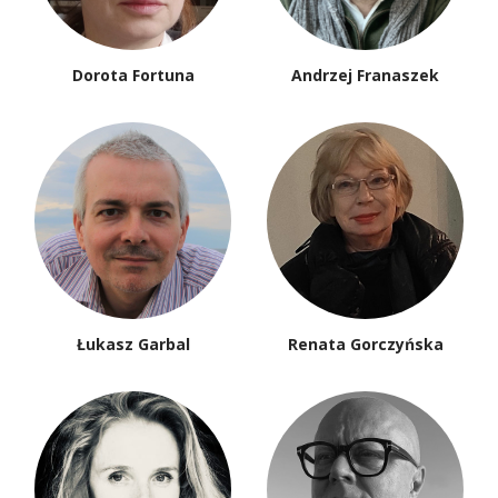
Dorota Fortuna
Andrzej Franaszek
Łukasz Garbal
Renata Gorczyńska