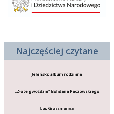
Najczęściej czytane
Jeleński: album rodzinne
„Złote gwoździe” Bohdana Paczowskiego
Los Grassmanna