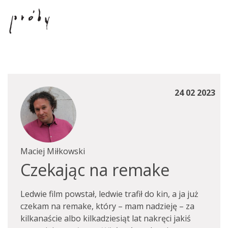
24 02 2023
Maciej Miłkowski
Czekając na remake
Ledwie film powstał, ledwie trafił do kin, a ja już
czekam na remake, który – mam nadzieję – za
kilkanaście albo kilkadziesiąt lat nakręci jakiś