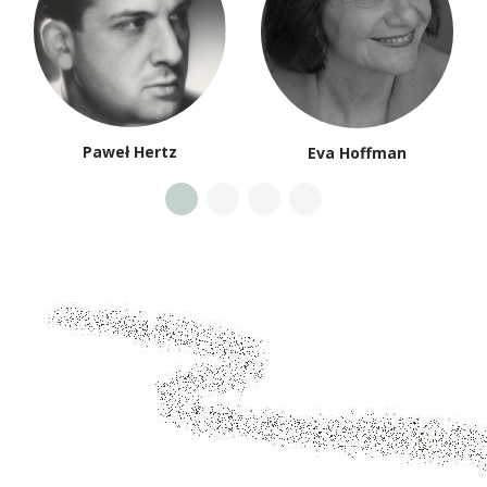
Paweł Hertz
Eva Hoffman