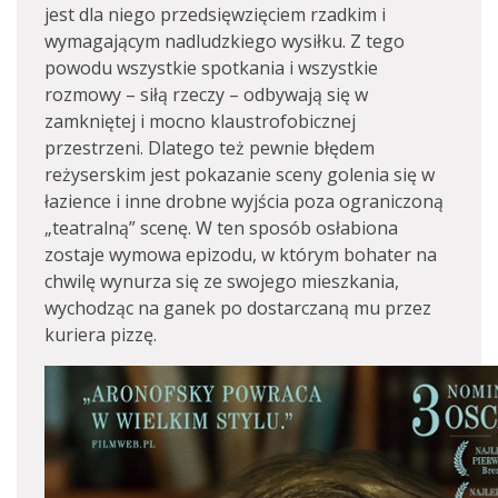
jest dla niego przedsięwzięciem rzadkim i
wymagającym nadludzkiego wysiłku. Z tego
powodu wszystkie spotkania i wszystkie
rozmowy – siłą rzeczy – odbywają się w
zamkniętej i mocno klaustrofobicznej
przestrzeni. Dlatego też pewnie błędem
reżyserskim jest pokazanie sceny golenia się w
łazience i inne drobne wyjścia poza ograniczoną
„teatralną” scenę. W ten sposób osłabiona
zostaje wymowa epizodu, w którym bohater na
chwilę wynurza się ze swojego mieszkania,
wychodząc na ganek po dostarczaną mu przez
kuriera pizzę.