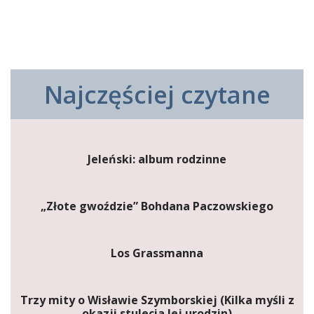
Najczęściej czytane
Jeleński: album rodzinne
„Złote gwoździe” Bohdana Paczowskiego
Los Grassmanna
Trzy mity o Wisławie Szymborskiej (Kilka myśli z
okazji stulecia Jej urodzin)