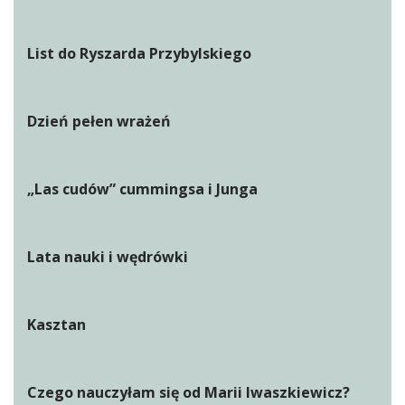
List do Ryszarda Przybylskiego
Dzień pełen wrażeń
„Las cudów” cummingsa i Junga
Lata nauki i wędrówki
Kasztan
Czego nauczyłam się od Marii Iwaszkiewicz?