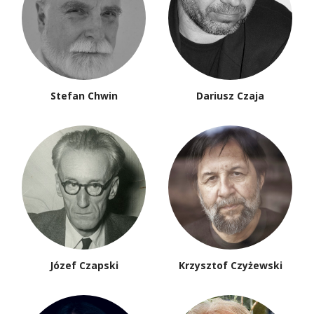
Stefan Chwin
Dariusz Czaja
Józef Czapski
Krzysztof Czyżewski