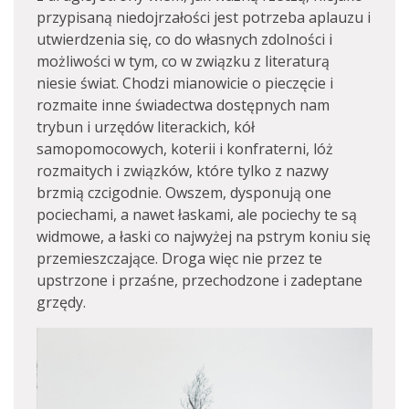
przypisaną niedojrzałości jest potrzeba aplauzu i
utwierdzenia się, co do własnych zdolności i
możliwości w tym, co w związku z literaturą
niesie świat. Chodzi mianowicie o pieczęcie i
rozmaite inne świadectwa dostępnych nam
trybun i urzędów literackich, kół
samopomocowych, koterii i konfraterni, lóż
rozmaitych i związków, które tylko z nazwy
brzmią czcigodnie. Owszem, dysponują one
pociechami, a nawet łaskami, ale pociechy te są
widmowe, a łaski co najwyżej na pstrym koniu się
przemieszczające. Droga więc nie przez te
upstrzone i przaśne, przechodzone i zadeptane
grzędy.