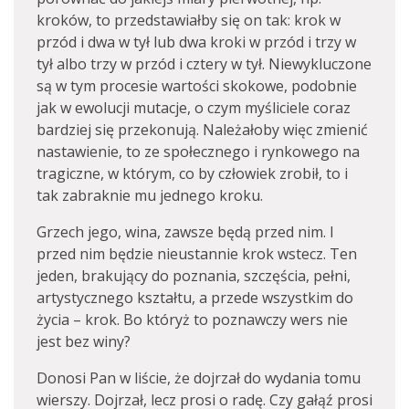
kroków, to przedstawiałby się on tak: krok w
przód i dwa w tył lub dwa kroki w przód i trzy w
tył albo trzy w przód i cztery w tył. Niewykluczone
są w tym procesie wartości skokowe, podobnie
jak w ewolucji mutacje, o czym myśliciele coraz
bardziej się przekonują. Należałoby więc zmienić
nastawienie, to ze społecznego i rynkowego na
tragiczne, w którym, co by człowiek zrobił, to i
tak zabraknie mu jednego kroku.
Grzech jego, wina, zawsze będą przed nim. I
przed nim będzie nieustannie krok wstecz. Ten
jeden, brakujący do poznania, szczęścia, pełni,
artystycznego kształtu, a przede wszystkim do
życia – krok. Bo któryż to poznawczy wers nie
jest bez winy?
Donosi Pan w liście, że dojrzał do wydania tomu
wierszy. Dojrzał, lecz prosi o radę. Czy gałąź prosi