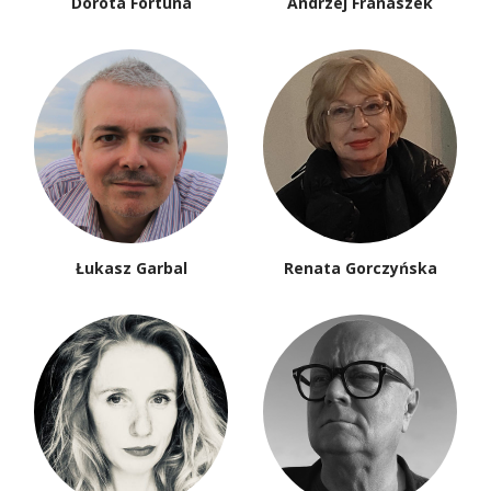
Dorota Fortuna
Andrzej Franaszek
Łukasz Garbal
Renata Gorczyńska