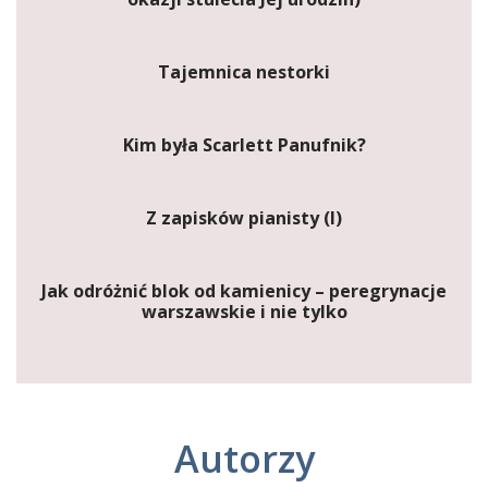
Tajemnica nestorki
Kim była Scarlett Panufnik?
Z zapisków pianisty (I)
Jak odróżnić blok od kamienicy – peregrynacje
warszawskie i nie tylko
Autorzy