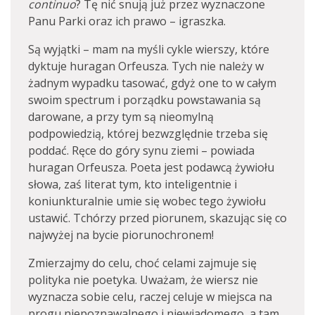
continuo
? Tę nić snują już przez wyznaczone
Panu Parki oraz ich prawo – igraszka.
Są wyjątki – mam na myśli cykle wierszy, które
dyktuje huragan Orfeusza. Tych nie należy w
żadnym wypadku tasować, gdyż one to w całym
swoim spectrum i porządku powstawania są
darowane, a przy tym są nieomylną
podpowiedzią, której bezwzględnie trzeba się
poddać. Ręce do góry synu ziemi – powiada
huragan Orfeusza. Poeta jest podawcą żywiołu
słowa, zaś literat tym, kto inteligentnie i
koniunkturalnie umie się wobec tego żywiołu
ustawić. Tchórzy przed piorunem, skazując się co
najwyżej na bycie piorunochronem!
Zmierzajmy do celu, choć celami zajmuje się
polityka nie poetyka. Uważam, że wiersz nie
wyznacza sobie celu, raczej celuje w miejsca na
progu niepoznawalnego i niewiadomego, a tam