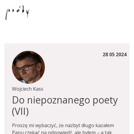
28 05 2024
Wojciech Kass
Do niepoznanego poety
(VII)
Proszę mi wybaczyć, że nazbyt długo kazałem
Panu czekać na odpowiedź, ale byłem – a tak