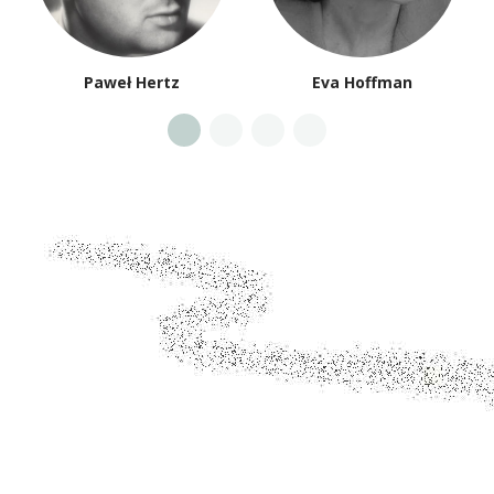
Paweł Hertz
Eva Hoffman