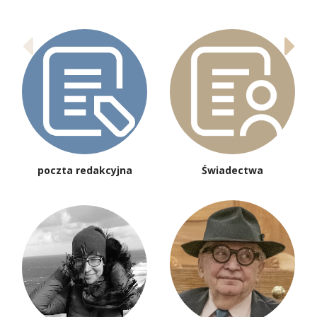
poczta redakcyjna
Świadectwa