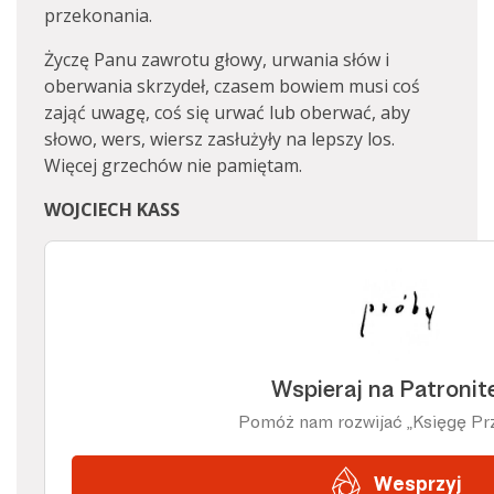
przekonania.
Życzę Panu zawrotu głowy, urwania słów i
oberwania skrzydeł, czasem bowiem musi coś
zająć uwagę, coś się urwać lub oberwać, aby
słowo, wers, wiersz zasłużyły na lepszy los.
Więcej grzechów nie pamiętam.
WOJCIECH KASS