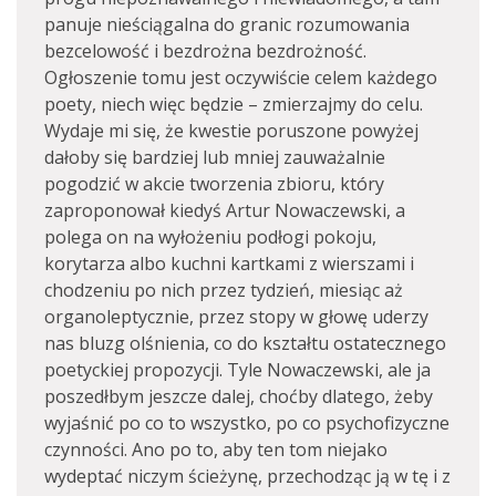
panuje nieściągalna do granic rozumowania
bezcelowość i bezdrożna bezdrożność.
Ogłoszenie tomu jest oczywiście celem każdego
poety, niech więc będzie – zmierzajmy do celu.
Wydaje mi się, że kwestie poruszone powyżej
dałoby się bardziej lub mniej zauważalnie
pogodzić w akcie tworzenia zbioru, który
zaproponował kiedyś Artur Nowaczewski, a
polega on na wyłożeniu podłogi pokoju,
korytarza albo kuchni kartkami z wierszami i
chodzeniu po nich przez tydzień, miesiąc aż
organoleptycznie, przez stopy w głowę uderzy
nas bluzg olśnienia, co do kształtu ostatecznego
poetyckiej propozycji. Tyle Nowaczewski, ale ja
poszedłbym jeszcze dalej, choćby dlatego, żeby
wyjaśnić po co to wszystko, po co psychofizyczne
czynności. Ano po to, aby ten tom niejako
wydeptać niczym ścieżynę, przechodząc ją w tę i z