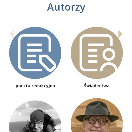
Autorzy
poczta redakcyjna
Świadectwa