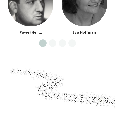
Paweł Hertz
Eva Hoffman