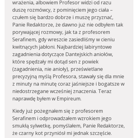
wrażenia, albowiem Profesor widzi od razu
duszę rozmówcy, z pominięciem jego ciała –
czułem się bardzo dobrze i muszę przyznać,
Panie Redaktorze, że dawno już nie odbyłem tak
porywającej rozmowy, jak ta z profesorem
Serafinem, gdy wreszcie zasiedliśmy w cieniu
kwitnących jabłoni. Najbardziej labiryntowe
zagadnienia dotyczące Dantejskich aniołów,
które spędzały mi dotąd sen z powiek
(zagadnienia, nie anioły), prześwietlane
precyzyjną myślą Profesora, stawały się dla mnie
z minuty na minutę coraz jaśniejsze i bogatsze w
niedostrzegane wcześniej znaczenia. Teraz
naprawdę byłem w Empireum.
Kiedy już pożegnałem się z profesorem
Serafinem i odprowadzałem wzrokiem jego
smukłą sylwetkę, pomyślałem, Panie Redaktorze,
że czarny kot przyniósł mi jednak szczęście.