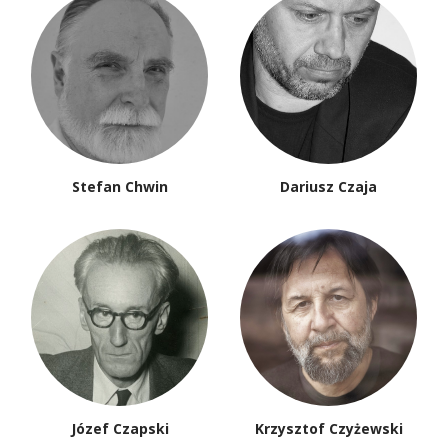
Stefan Chwin
Dariusz Czaja
Józef Czapski
Krzysztof Czyżewski