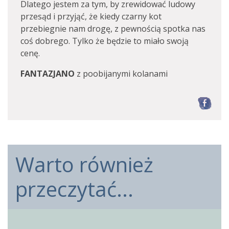
Dlatego jestem za tym, by zrewidować ludowy
przesąd i przyjąć, że kiedy czarny kot
przebiegnie nam drogę, z pewnością spotka nas
coś dobrego. Tylko że będzie to miało swoją
cenę.
FANTAZJANO
z poobijanymi kolanami
F
Warto również
przeczytać...