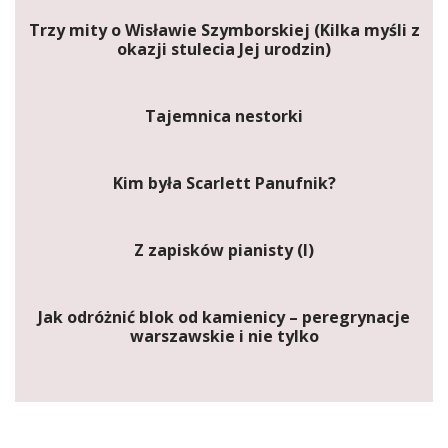
Trzy mity o Wisławie Szymborskiej (Kilka myśli z
okazji stulecia Jej urodzin)
Tajemnica nestorki
Kim była Scarlett Panufnik?
Z zapisków pianisty (I)
Jak odróżnić blok od kamienicy – peregrynacje
warszawskie i nie tylko