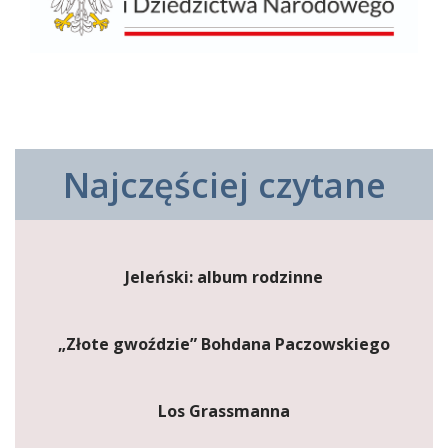
Najczęściej czytane
Jeleński: album rodzinne
„Złote gwoździe” Bohdana Paczowskiego
Los Grassmanna