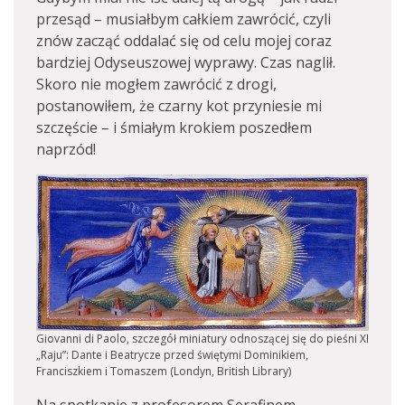
przesąd – musiałbym całkiem zawrócić, czyli
znów zacząć oddalać się od celu mojej coraz
bardziej Odyseuszowej wyprawy. Czas naglił.
Skoro nie mogłem zawrócić z drogi,
postanowiłem, że czarny kot przyniesie mi
szczęście – i śmiałym krokiem poszedłem
naprzód!
Giovanni di Paolo, szczegół miniatury odnoszącej się do pieśni XI
„Raju”: Dante i Beatrycze przed świętymi Dominikiem,
Franciszkiem i Tomaszem (Londyn, British Library)