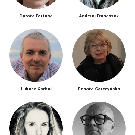
Dorota Fortuna
Andrzej Franaszek
Łukasz Garbal
Renata Gorczyńska