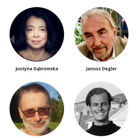
Justyna Dąbrowska
Janusz Degler