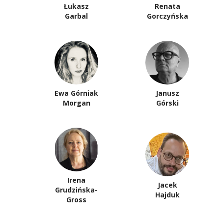
Łukasz
Renata
Garbal
Gorczyńska
Ewa Górniak
Janusz
Morgan
Górski
Irena
Jacek
Grudzińska-
Hajduk
Gross