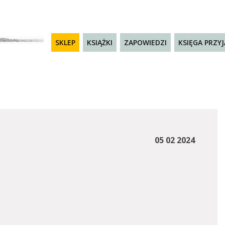
SKLEP
KSIĄŻKI
ZAPOWIEDZI
KSIĘGA PRZY
05 02 2024