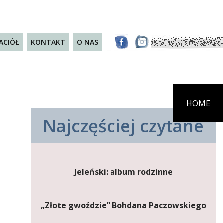
JACIÓŁ
KONTAKT
O NAS
HOME
Najczęściej czytane
Jeleński: album rodzinne
„Złote gwoździe” Bohdana Paczowskiego