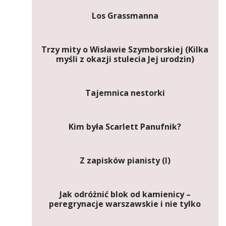
Los Grassmanna
Trzy mity o Wisławie Szymborskiej (Kilka
myśli z okazji stulecia Jej urodzin)
Tajemnica nestorki
Kim była Scarlett Panufnik?
Z zapisków pianisty (I)
Jak odróżnić blok od kamienicy –
peregrynacje warszawskie i nie tylko