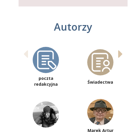
Autorzy
poczta
Świadectwa
redakcyjna
Marek Artur