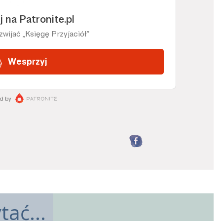
Facebook
ać...