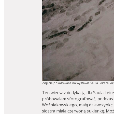
Zdjęcie pokazywane na wystawie Saula Leitera, Arl
Ten wiersz z dedykacją dla Saula Leit
próbowałam sfotografować, podczas 
Woźniakowskiego, małą dziewczynkę w
siostra miała czerwoną sukienkę. Mo