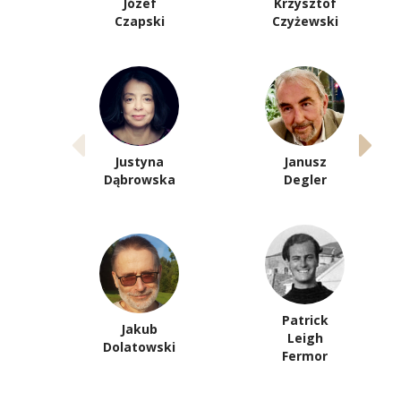
Józef
Krzysztof
Czapski
Czyżewski
Justyna
Janusz
Dąbrowska
Degler
Patrick
Jakub
Leigh
Dolatowski
Fermor