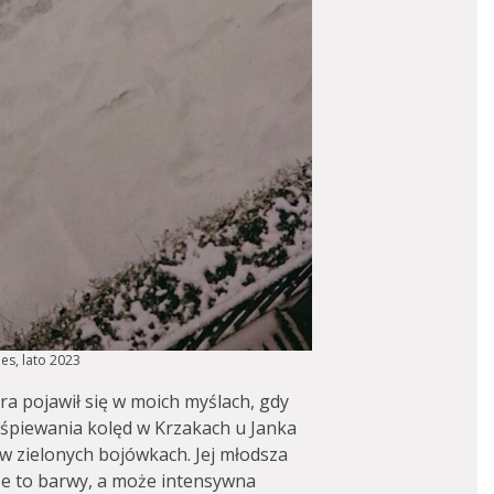
es, lato 2023
era pojawił się w moich myślach, gdy
śpiewania kolęd w Krzakach u Janka
 zielonych bojówkach. Jej młodsza
że to barwy, a może intensywna