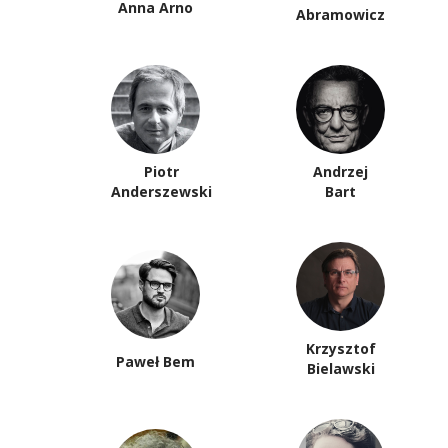
Anna Arno
Abramowicz
Piotr
Andrzej
Anderszewski
Bart
Krzysztof
Paweł Bem
Bielawski