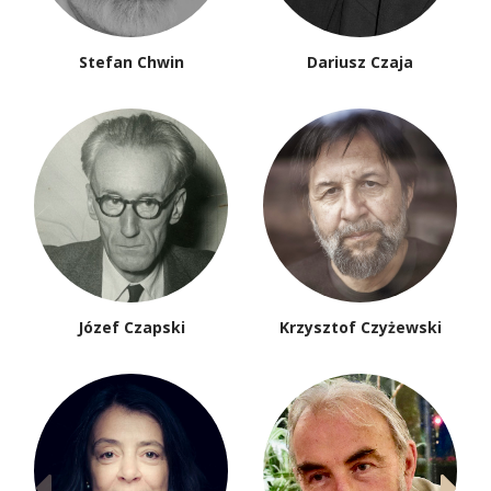
Stefan Chwin
Dariusz Czaja
Józef Czapski
Krzysztof Czyżewski