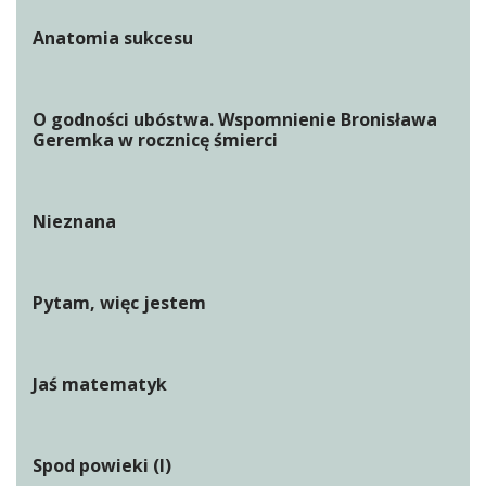
Anatomia sukcesu
O godności ubóstwa. Wspomnienie Bronisława
Geremka w rocznicę śmierci
Nieznana
Pytam, więc jestem
Jaś matematyk
Spod powieki (I)