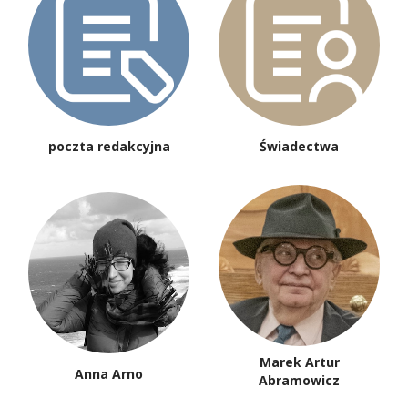
poczta redakcyjna
Świadectwa
Marek Artur
Anna Arno
Abramowicz