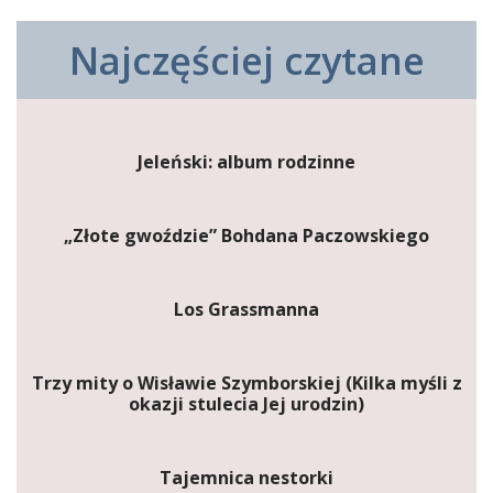
Najczęściej czytane
Jeleński: album rodzinne
„Złote gwoździe” Bohdana Paczowskiego
Los Grassmanna
Trzy mity o Wisławie Szymborskiej (Kilka myśli z
okazji stulecia Jej urodzin)
Tajemnica nestorki