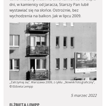
dni, w kamienicy od Jaracza, Starszy Pan lubił
wystawiać się na słońce. Ostrożnie, bez
wychodzenia na balkon. Jak w lipcu 2009.
„Zatrzymaj się”, Warszawa 2009, z cyklu: „Słownik fotograficzny”,
© Elżbieta Lempp
5 marzec 2022
ELŻBIETA LEMPP