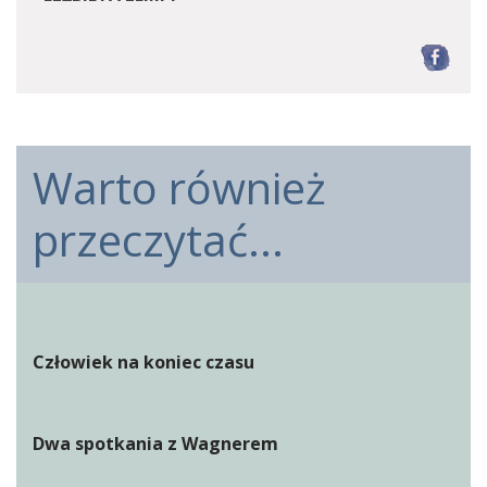
F
Warto również
przeczytać...
Człowiek na koniec czasu
Dwa spotkania z Wagnerem