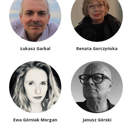
Łukasz Garbal
Renata Gorczyńska
Ewa Górniak Morgan
Janusz Górski