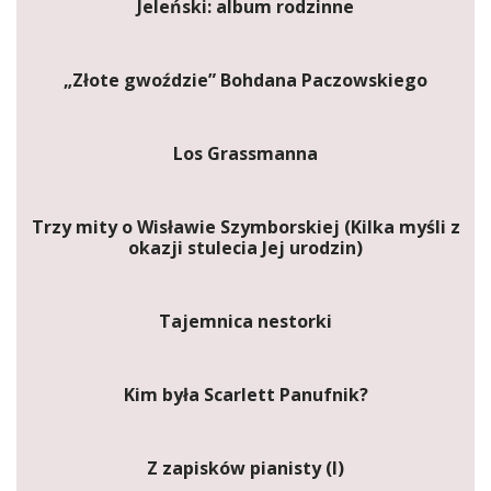
Jeleński: album rodzinne
„Złote gwoździe” Bohdana Paczowskiego
Los Grassmanna
Trzy mity o Wisławie Szymborskiej (Kilka myśli z
okazji stulecia Jej urodzin)
Tajemnica nestorki
Kim była Scarlett Panufnik?
Z zapisków pianisty (I)