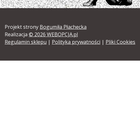
Projekt strony
Bogumiła Płachecka
Realizacja
© 2026 WEBOPCJA.pl
Regulamin sklepu
|
Polityka prywatności
|
Pliki Cookies