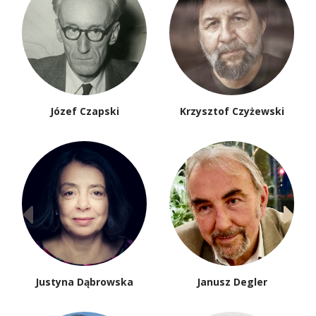
Józef Czapski
Krzysztof Czyżewski
Justyna Dąbrowska
Janusz Degler