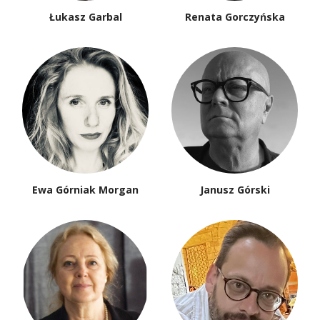
Łukasz Garbal
Renata Gorczyńska
Ewa Górniak Morgan
Janusz Górski