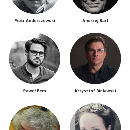
Piotr Anderszewski
Andrzej Bart
Paweł Bem
Krzysztof Bielawski