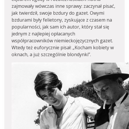
zajmowały wówczas inne sprawy: zaczynał pisać,
jak twierdził, swoje bzdury do gazet. Owymi
bzdurami były felietony, zyskujące z czasem na
popularności, jak sam ich autor, który stał się
jednym z najlepiej opłacanych
współpracowników niemieckojęzycznych gazet.
Wtedy też euforycznie pisał: „Kocham kobiety w
oknach, a już szczególnie blondynki”.