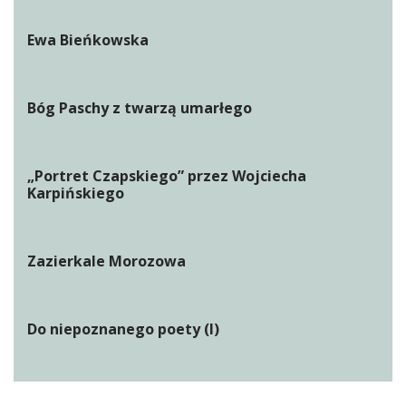
Ewa Bieńkowska
Bóg Paschy z twarzą umarłego
„Portret Czapskiego” przez Wojciecha
Karpińskiego
Zazierkale Morozowa
Do niepoznanego poety (I)