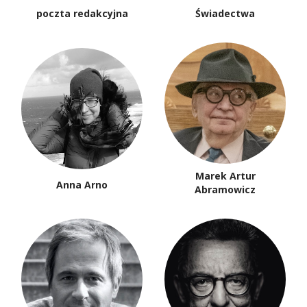
poczta redakcyjna
Świadectwa
Marek Artur
Anna Arno
Abramowicz