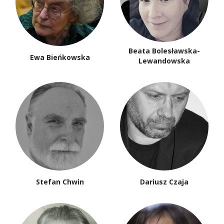
Beata Bolesławska-
Ewa Bieńkowska
Lewandowska
Stefan Chwin
Dariusz Czaja