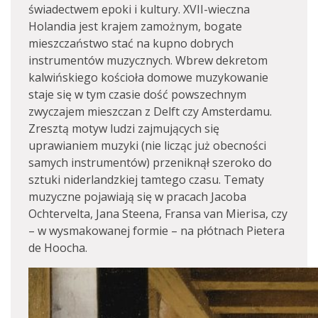
świadectwem epoki i kultury. XVII-wieczna
Holandia jest krajem zamożnym, bogate
mieszczaństwo stać na kupno dobrych
instrumentów muzycznych. Wbrew dekretom
kalwińskiego kościoła domowe muzykowanie
staje się w tym czasie dość powszechnym
zwyczajem mieszczan z Delft czy Amsterdamu.
Zresztą motyw ludzi zajmujących się
uprawianiem muzyki (nie licząc już obecności
samych instrumentów) przeniknął szeroko do
sztuki niderlandzkiej tamtego czasu. Tematy
muzyczne pojawiają się w pracach Jacoba
Ochtervelta, Jana Steena, Fransa van Mierisa, czy
– w wysmakowanej formie – na płótnach Pietera
de Hoocha.