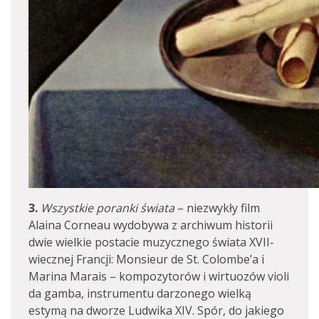
3.
Wszystkie poranki świata
– niezwykły film
Alaina Corneau wydobywa z archiwum historii
dwie wielkie postacie muzycznego świata XVII-
wiecznej Francji: Monsieur de St. Colombe’a i
Marina Marais – kompozytorów i wirtuozów violi
da gamba, instrumentu darzonego wielką
estymą na dworze Ludwika XIV. Spór, do jakiego