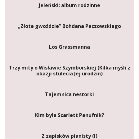
Jeleński: album rodzinne
„Złote gwoździe” Bohdana Paczowskiego
Los Grassmanna
Trzy mity o Wisławie Szymborskiej (Kilka myśli z
okazji stulecia Jej urodzin)
Tajemnica nestorki
Kim była Scarlett Panufnik?
Z zapisków pianisty (I)