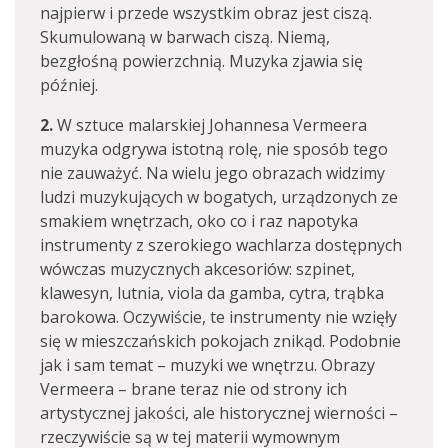
najpierw i przede wszystkim obraz jest ciszą.
Skumulowaną w barwach ciszą. Niemą,
bezgłośną powierzchnią. Muzyka zjawia się
później.
2.
W sztuce malarskiej Johannesa Vermeera
muzyka odgrywa istotną rolę, nie sposób tego
nie zauważyć. Na wielu jego obrazach widzimy
ludzi muzykujących w bogatych, urządzonych ze
smakiem wnętrzach, oko co i raz napotyka
instrumenty z szerokiego wachlarza dostępnych
wówczas muzycznych akcesoriów: szpinet,
klawesyn, lutnia, viola da gamba, cytra, trąbka
barokowa. Oczywiście, te instrumenty nie wzięły
się w mieszczańskich pokojach znikąd. Podobnie
jak i sam temat – muzyki we wnętrzu. Obrazy
Vermeera – brane teraz nie od strony ich
artystycznej jakości, ale historycznej wierności –
rzeczywiście są w tej materii wymownym