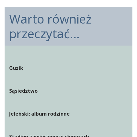
Warto również
przeczytać...
Guzik
Sąsiedztwo
Jeleński: album rodzinne
Stadion zawieszony w chmurach