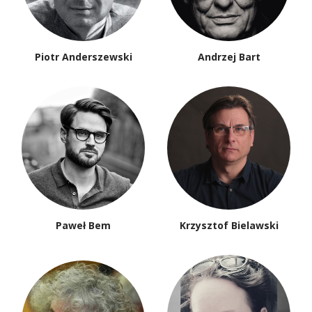
Piotr Anderszewski
Andrzej Bart
Paweł Bem
Krzysztof Bielawski