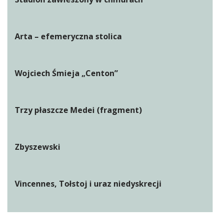
Arta – efemeryczna stolica
Wojciech Śmieja „Centon”
Trzy płaszcze Medei (fragment)
Zbyszewski
Vincennes, Tołstoj i uraz niedyskrecji