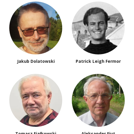
Jakub Dolatowski
Patrick Leigh Fermor
Tomasz Fiałkowski
Aleksander Fiut