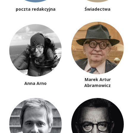
poczta redakcyjna
Świadectwa
Marek Artur
Anna Arno
Abramowicz