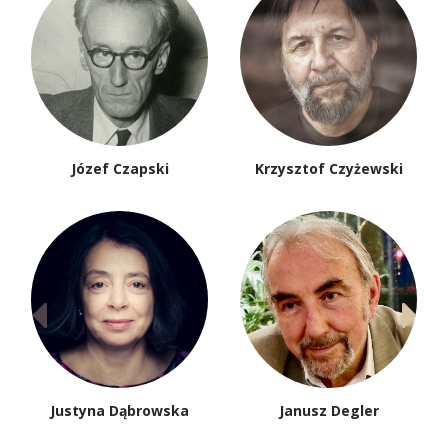
Józef Czapski
Krzysztof Czyżewski
Justyna Dąbrowska
Janusz Degler