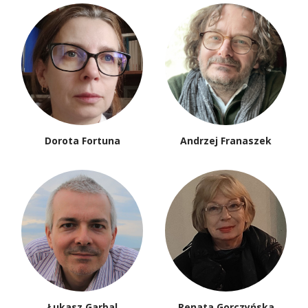
Dorota Fortuna
Andrzej Franaszek
Łukasz Garbal
Renata Gorczyńska