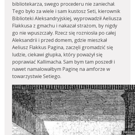
bibliotekarza, swego procederu nie zaniechał.
Tego było za wiele i sam kustosz Seti, kierownik
Biblioteki Aleksandryjskiej, wyprowadził Aeliusza
Flakkusa z gmachu i nakazał strażom, by nigdy
go nie wpuszczały. Rzecz się rozniosła po całej
Aleksandrii i przed domem, gdzie mieszkał
Aeliusz Flakkus Pagina, zaczęli gromadzić się
ludzie, ciekawi głupka, który poważył się
poprawiać Kallimacha. Sam bym tam poszedł i
nawet namalowałbym Paginę na amforze w
towarzystwie Setiego.