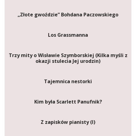
„Złote gwoździe” Bohdana Paczowskiego
Los Grassmanna
Trzy mity o Wisławie Szymborskiej (Kilka myśli z
okazji stulecia Jej urodzin)
Tajemnica nestorki
Kim była Scarlett Panufnik?
Z zapisków pianisty (I)