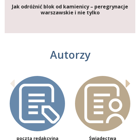
Jak odróżnić blok od kamienicy – peregrynacje
warszawskie i nie tylko
Autorzy
poczta redakcyjna
Świadectwa