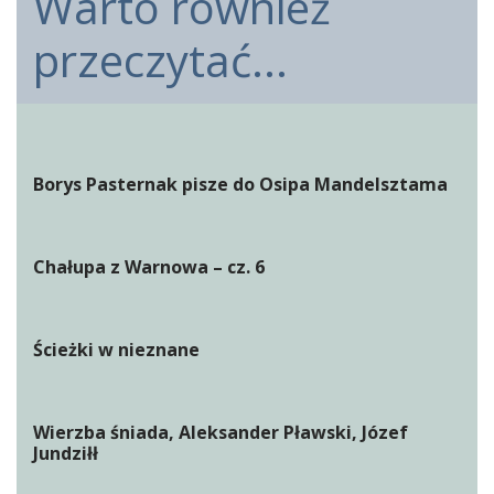
Warto również
przeczytać...
Borys Pasternak pisze do Osipa Mandelsztama
Chałupa z Warnowa – cz. 6
Ścieżki w nieznane
Wierzba śniada, Aleksander Pławski, Józef
Jundziłł