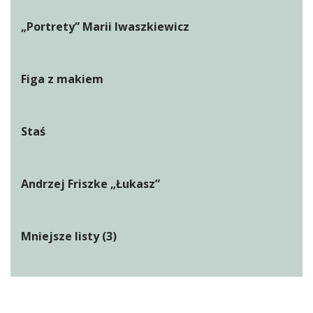
„Portrety” Marii Iwaszkiewicz
Figa z makiem
Staś
Andrzej Friszke „Łukasz”
Mniejsze listy (3)