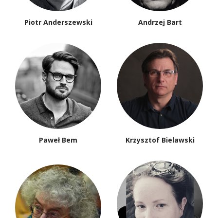
Piotr Anderszewski
Andrzej Bart
Paweł Bem
Krzysztof Bielawski