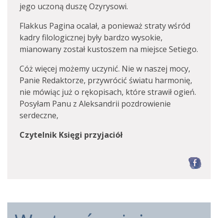
jego uczoną duszę Ozyrysowi.
Flakkus Pagina ocalał, a ponieważ straty wśród
kadry filologicznej były bardzo wysokie,
mianowany został kustoszem na miejsce Setiego.
Cóż więcej możemy uczynić. Nie w naszej mocy,
Panie Redaktorze, przywrócić światu harmonię,
nie mówiąc już o rękopisach, które strawił ogień.
Posyłam Panu z Aleksandrii pozdrowienie
serdeczne,
Czytelnik Księgi przyjaciół
F