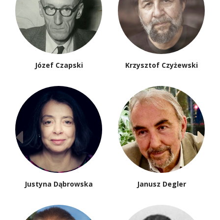
Józef Czapski
Krzysztof Czyżewski
Justyna Dąbrowska
Janusz Degler