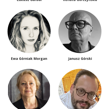
Ewa Górniak Morgan
Janusz Górski