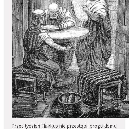
Przez tydzień Flakkus nie przestąpił progu domu