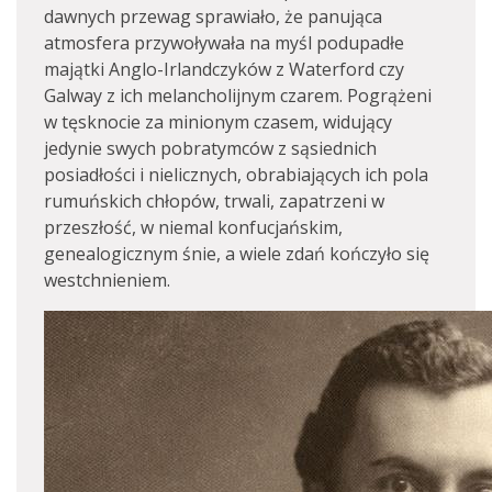
dawnych przewag sprawiało, że panująca
atmosfera przywoływała na myśl podupadłe
majątki Anglo-Irlandczyków z Waterford czy
Galway z ich melancholijnym czarem. Pogrążeni
w tęsknocie za minionym czasem, widujący
jedynie swych pobratymców z sąsiednich
posiadłości i nielicznych, obrabiających ich pola
rumuńskich chłopów, trwali, zapatrzeni w
przeszłość, w niemal konfucjańskim,
genealogicznym śnie, a wiele zdań kończyło się
westchnieniem.