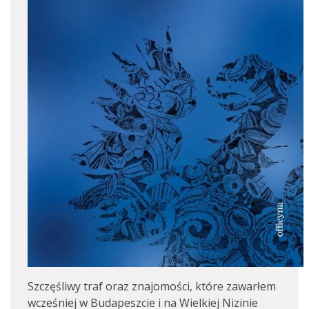
Szczęśliwy traf oraz znajomości, które zawarłem
wcześniej w Budapeszcie i na Wielkiej Nizinie