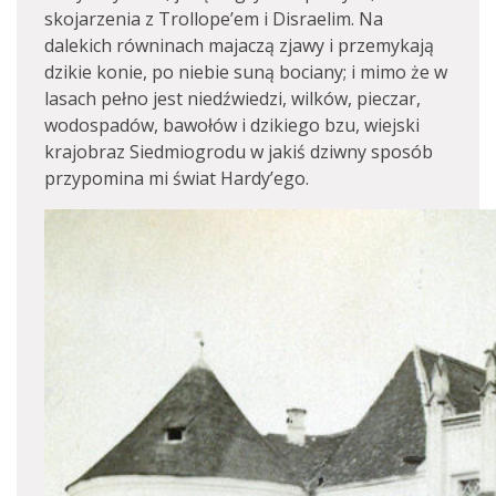
skojarzenia z Trollope’em i Disraelim. Na
dalekich równinach majaczą zjawy i przemykają
dzikie konie, po niebie suną bociany; i mimo że w
lasach pełno jest niedźwiedzi, wilków, pieczar,
wodospadów, bawołów i dzikiego bzu, wiejski
krajobraz Siedmiogrodu w jakiś dziwny sposób
przypomina mi świat Hardy’ego.