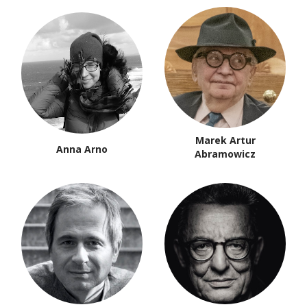
Paweł Kądziela
Agnieszka Kania