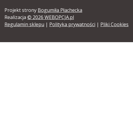
Projekt strony
Bogumiła Płachecka
Realizacja
© 2026 WEBOPCJA.pl
Regulamin sklepu
|
Polityka prywatności
|
Pliki Cookies