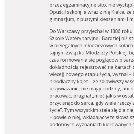
przez egzaminacyjne sito, nie wystąp
Opuścił szkołę, a wraz z nią Kielce, 
gimnazjum, z pustymi kieszeniami i m
Do Warszawy przyjechał w 1886 roku i
Szkole Weterynaryjnej. Bardziej niż s
w nielegalnych młodzieżowych kołach
tajnym Związku Młodzieży Polskiej, bę
czas formowania się poglądów pisarza
dokładnością rejestrować na kartach d
więcej) nowego etapu życia, wyznał –
nieodłączny kajet – że zdławiwszy w so
przywiązanie, nie mając rodziny, ani 
pracować, pragnął „mieć jakiś w ostat
przycisnąć do serca, gdy wiele rzeczy 
życie”. Tym wszystkim stała się dla n
– powie o niej, wkładając w te słowa s
podobnych wyznaniach kierowanych d