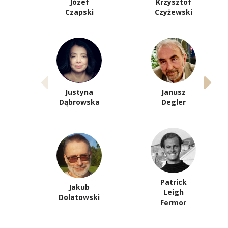
Józef
Krzysztof
Czapski
Czyżewski
Justyna
Janusz
Dąbrowska
Degler
Patrick
Jakub
Leigh
Dolatowski
Fermor