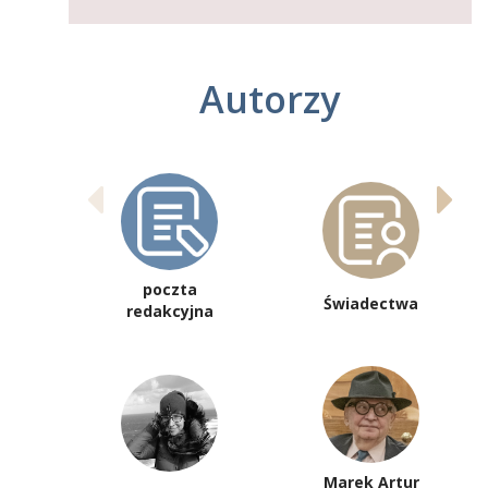
Autorzy
poczta
Świadectwa
redakcyjna
Marek Artur