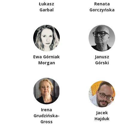
Łukasz
Renata
Garbal
Gorczyńska
Ewa Górniak
Janusz
Morgan
Górski
Irena
Jacek
Grudzińska-
Hajduk
Gross