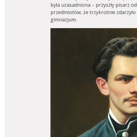
była uzasadniona – przyszły pisarz o
przedmiotów, że trzykrotnie zdarzyło
gimnazjum.