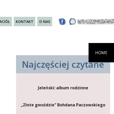
JACIÓŁ
KONTAKT
O NAS
HOME
Najczęściej czytane
Jeleński: album rodzinne
„Złote gwoździe” Bohdana Paczowskiego