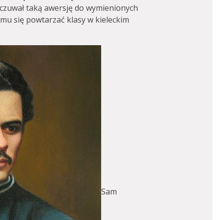
dczuwał taką awersję do wymienionych
 mu się powtarzać klasy w kieleckim
Sam