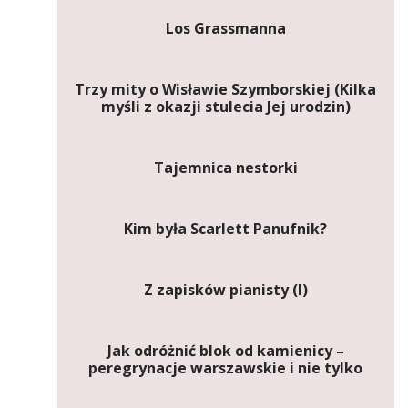
Los Grassmanna
Trzy mity o Wisławie Szymborskiej (Kilka
myśli z okazji stulecia Jej urodzin)
Tajemnica nestorki
Kim była Scarlett Panufnik?
Z zapisków pianisty (I)
Jak odróżnić blok od kamienicy –
peregrynacje warszawskie i nie tylko