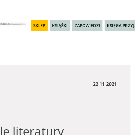
SKLEP
KSIĄŻKI
ZAPOWIEDZI
KSIĘGA PRZY
22 11 2021
e literatury