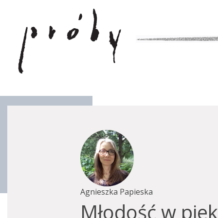
Agnieszka Papieska
Młodość w piekl